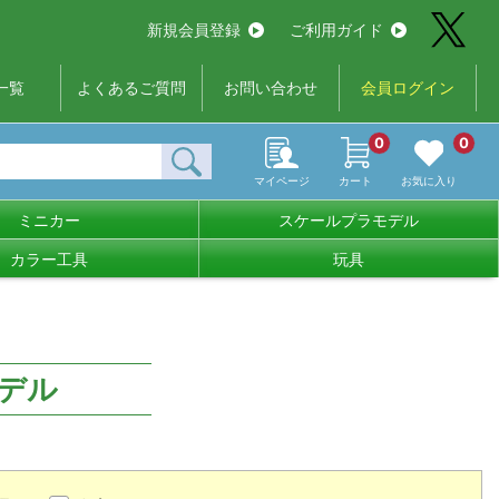
新規会員登録
ご利用ガイド
一覧
よくあるご質問
お問い合わせ
会員ログイン
0
0
マイページ
カート
お気に入り
ミニカー
スケールプラモデル
カラー工具
玩具
デル