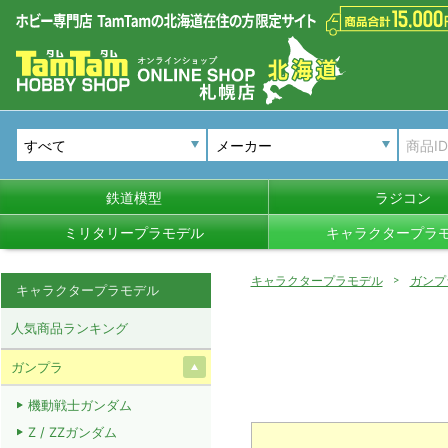
メーカー
鉄道模型
ラジコン
ミリタリープラモデル
キャラクタープラ
キャラクタープラモデル
ガンプ
キャラクタープラモデル
人気商品ランキング
ガンプラ
機動戦士ガンダム
Z / ZZガンダム