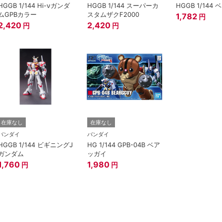
HGGB 1/144 Hi-νガンダ
HGGB 1/144 スーパーカ
HGGB 1/144
ムGPBカラー
スタムザクF2000
1,782
円
2,420
2,420
円
円
在庫なし
在庫なし
バンダイ
バンダイ
HGGB 1/144 ビギニングJ
HG 1/144 GPB-04B ベア
ガンダム
ッガイ
1,760
1,980
円
円