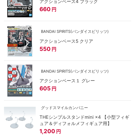
アクションベース4 ブラック
660
円
BANDAI SPIRITS(バンダイスピリッツ)
アクションベース5 クリア
550
円
BANDAI SPIRITS(バンダイスピリッツ)
アクションベース１ グレー
605
円
グッドスマイルカンパニー
THEシンプルスタンドmini ×4 【小型フィギ
ュア＆ディフォルメフィギュア用】
1,200
円