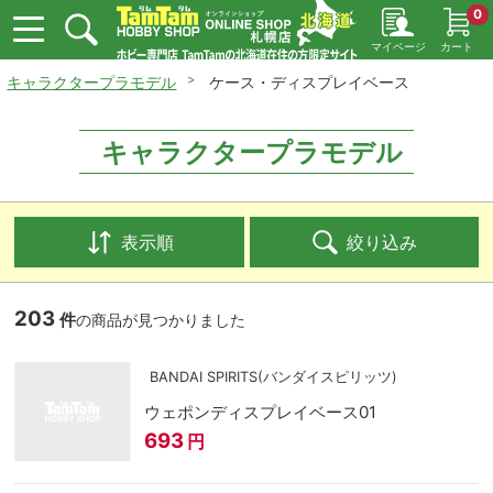
0
マイページ
カート
キャラクタープラモデル
ケース・ディスプレイベース
キャラクタープラモデル
表示順
絞り込み
203
件
の商品が見つかりました
BANDAI SPIRITS(バンダイスピリッツ)
ウェポンディスプレイベース01
693
円