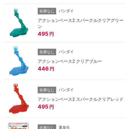
バンダイ
在庫なし
アクションベース2 スパークルクリアグリー
ン
495
円
バンダイ
在庫なし
アクションベース2 クリアブルー
446
円
バンダイ
在庫なし
アクションベース2 スパークルクリアレッド
495
円
童友社
在庫なし