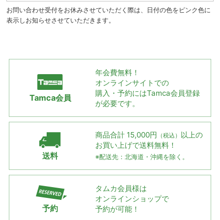
お問い合わせ受付をお休みさせていただく際は、日付の色をピンク色に
表示しお知らせさせていただきます。
年会費無料！
オンラインサイトでの
購入・予約には
Tamca会員登録
Tamca会員
が必要です。
商品合計 15,000円
以上の
（税込）
お買い上げで
送料無料！
送料
※配送先：北海道・沖縄を除く。
タムカ会員様は
オンラインショップで
予約
予約が可能！