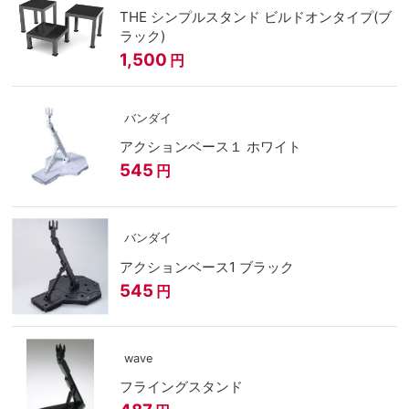
THE シンプルスタンド ビルドオンタイプ(ブ
ラック)
1,500
円
バンダイ
アクションベース１ ホワイト
545
円
バンダイ
アクションベース1 ブラック
545
円
wave
フライングスタンド