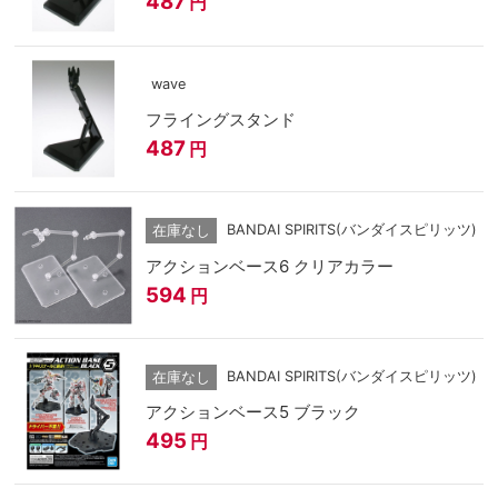
487
円
wave
フライングスタンド
487
円
BANDAI SPIRITS(バンダイスピリッツ)
在庫なし
アクションベース6 クリアカラー
594
円
BANDAI SPIRITS(バンダイスピリッツ)
在庫なし
アクションベース5 ブラック
495
円