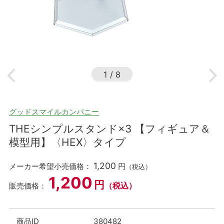
1
/
8
グッドスマイルカンパニー
THEシンプルスタンド×3 【フィギュア＆
模型用】〈HEX〉タイプ
1,200
メーカー希望小売価格：
円
（税込）
1,200
円
（税込）
販売価格：
商品ID
380482