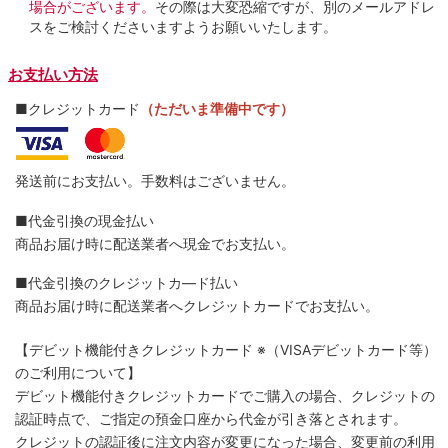
場合がございます。
その際は大変恐縮ですが、別のメールアドレ
スをご検討くださいますようお願いいたします。
お支払い方法
■クレジットカード
（ただいま準備中です）
発送前にお支払い。手数料はございません。
■代金引換の現金払い
商品お届け時に配送業者へ現金でお支払い。
■代金引換のクレジットカ―ド払い
商品お届け時に配送業者へクレジットカードでお支払い。
【デビット機能付きクレジットカード
※（VISAデビットカード等）
のご利用について】
デビット機能付きクレジットカードでご購入の場合、クレジットの
認証時点で、ご指定の預金口座から代金が引き落とされます。
クレジットの認証後に注文内容が変更になった場合、変更前の利用