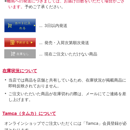
※
離島への発送につきましては、お届け日数をいただく場合がござ
います。
予めご了承ください。
カートに入
… 3日以内発送
れる
… 発売・入荷次第順次発送
予約する
… 現在ご注文いただけない商品
在庫なし
在庫状況について
当店では商品を店舗と共有しているため、在庫状況が掲載商品に
即時反映されておりません。
ご注文いただいた商品が在庫切れの際は、メールにてご連絡を差
し上げます。
Tamca（タムカ）について
オンラインショップでご注⽂いただくには「Tamca」会員登録が必
須となります。