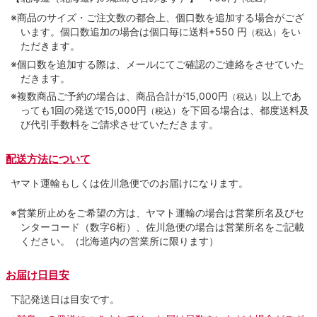
※商品のサイズ・ご注文数の都合上、個口数を追加する場合がござ
います。個口数追加の場合は個口毎に送料+550 円
をい
（税込）
ただきます。
※個口数を追加する際は、メールにてご確認のご連絡をさせていた
だきます。
※複数商品ご予約の場合は、商品合計が15,000円
以上であ
（税込）
っても1回の発送で15,000円
を下回る場合は、都度送料及
（税込）
び代引手数料をご請求させていただきます。
配送方法について
ヤマト運輸もしくは佐川急便でのお届けになります。
※営業所止めをご希望の方は、ヤマト運輸の場合は営業所名及びセ
ンターコード（数字6桁）、佐川急便の場合は営業所名をご記載
ください。（北海道内の営業所に限ります）
お届け日目安
下記発送日は目安です。