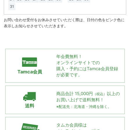
31
お問い合わせ受付をお休みさせていただく際は、日付の色をピンク色に
表示しお知らせさせていただきます。
年会費無料！
オンラインサイトでの
購入・予約には
Tamca会員登録
Tamca会員
が必要です。
商品合計 15,000円
以上の
（税込）
お買い上げで
送料無料！
送料
※配送先：北海道・沖縄を除く。
タムカ会員様は