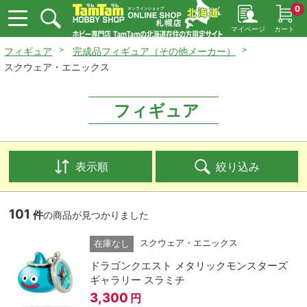
0
マイページ
カート
フィギュア
完成品フィギュア（その他メーカー）
スクウェア・エニックス
フィギュア
表示順
絞り込み
101
件
の商品が見つかりました
スクウェア・エニックス
在庫なし
ドラゴンクエスト メタリックモンスターズ
ギャラリー スラミチ
3,300
円