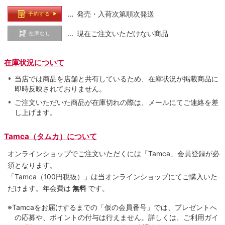
… 発売・入荷次第順次発送
予約する
… 現在ご注文いただけない商品
在庫なし
在庫状況について
当店では商品を店舗と共有しているため、在庫状況が掲載商品に
即時反映されておりません。
ご注文いただいた商品が在庫切れの際は、メールにてご連絡を差
し上げます。
Tamca（タムカ）について
オンラインショップでご注⽂いただくには「Tamca」会員登録が必
須となります。
「Tamca
（100円税抜）
」は当オンラインショップにてご購⼊いた
だけます。
年会費は
無料
です。
※Tamcaをお届けするまでの「仮の会員番号」では、プレゼントへ
の応募や、ポイントの付与は⾏えません。詳しくは、ご利⽤ガイ