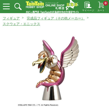
0
マイページ
カート
フィギュア
完成品フィギュア（その他メーカー）
スクウェア・エニックス