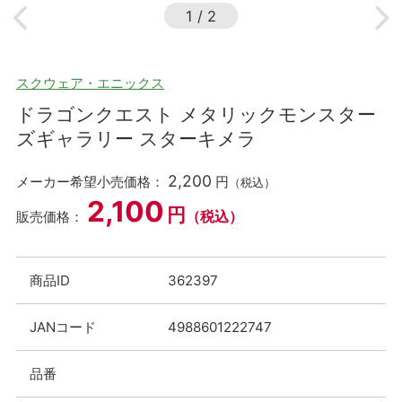
1
/
2
スクウェア・エニックス
ドラゴンクエスト メタリックモンスター
ズギャラリー スターキメラ
2,200
メーカー希望小売価格：
円
（税込）
2,100
円
（税込）
販売価格：
商品ID
362397
JANコード
4988601222747
品番