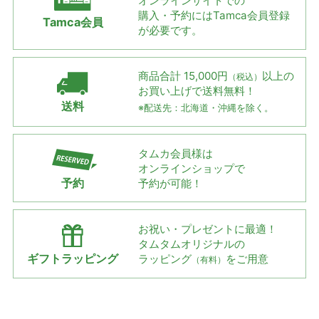
オンラインサイトでの
購入・予約には
Tamca会員登録
Tamca会員
が必要です。
商品合計 15,000円
以上の
（税込）
お買い上げで
送料無料！
送料
※配送先：北海道・沖縄を除く。
タムカ会員様は
オンラインショップで
予約
予約が可能！
お祝い・プレゼントに最適！
タムタムオリジナルの
ギフトラッピング
ラッピング
をご用意
（有料）