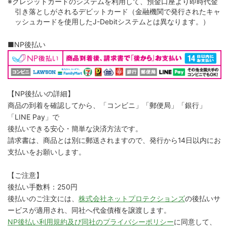
※クレジットカードのシステムを利用して、預金口座より即時代金
引き落としがされるデビットカード（金融機関で発行されたキャ
ッシュカードを使用したJ-Debitシステムとは異なります。）
■NP後払い
【NP後払いの詳細】
商品の到着を確認してから、「コンビニ」「郵便局」「銀行」
「LINE Pay」で
後払いできる安心・簡単な決済方法です。
請求書は、商品とは別に郵送されますので、発行から14日以内にお
支払いをお願いします。
【ご注意】
後払い手数料：250円
後払いのご注文には、
株式会社ネットプロテクションズ
の後払いサ
ービスが適用され、同社へ代金債権を譲渡します。
NP後払い利用規約及び同社のプライバシーポリシー
に同意して、