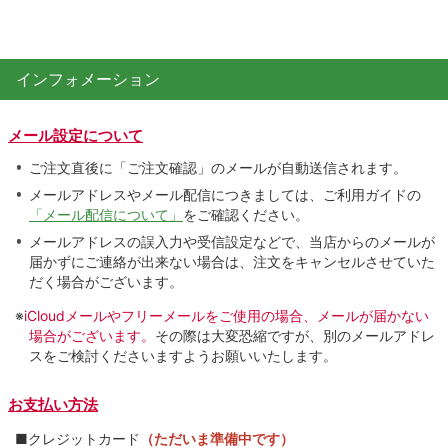
インフォメーション
メール設定について
ご注文直後に「ご注文確認」のメールが自動送信されます。
メールアドレスやメール配信につきましては、ご利用ガイドの
「メール配信について」
をご確認ください。
メールアドレスの誤入力や受信設定などで、当店からのメールが
届かずにご連絡が出来ない場合は、注文をキャンセルさせていた
だく場合がございます。
※
iCloudメールやフリーメールをご使用の場合、メールが届かない
場合がございます。
その際は大変恐縮ですが、別のメールアドレ
スをご検討くださいますようお願いいたします。
お支払い方法
■クレジットカード
（ただいま準備中です）