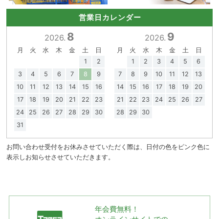
営業日カレンダー
8
9
2026.
2026.
月
火
水
木
金
土
日
月
火
水
木
金
土
日
1
2
1
2
3
4
5
6
3
4
5
6
7
8
9
7
8
9
10
11
12
13
10
11
12
13
14
15
16
14
15
16
17
18
19
20
17
18
19
20
21
22
23
21
22
23
24
25
26
27
24
25
26
27
28
29
30
28
29
30
31
お問い合わせ受付をお休みさせていただく際は、日付の色をピンク色に
表示しお知らせさせていただきます。
年会費無料！