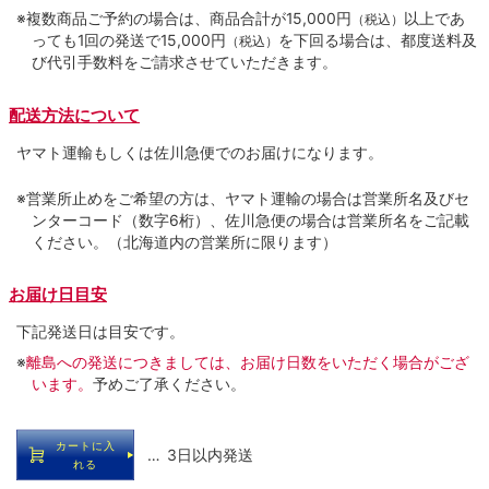
※複数商品ご予約の場合は、商品合計が15,000円
以上であ
（税込）
っても1回の発送で15,000円
を下回る場合は、都度送料及
（税込）
び代引手数料をご請求させていただきます。
配送方法について
ヤマト運輸もしくは佐川急便でのお届けになります。
※営業所止めをご希望の方は、ヤマト運輸の場合は営業所名及びセ
ンターコード（数字6桁）、佐川急便の場合は営業所名をご記載
ください。（北海道内の営業所に限ります）
お届け日目安
下記発送日は目安です。
※
離島への発送につきましては、お届け日数をいただく場合がござ
います。
予めご了承ください。
カートに入
… 3日以内発送
れる