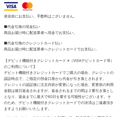
発送前にお支払い。手数料はございません。
■代金引換の現金払い
商品お届け時に配送業者へ現金でお支払い。
■代金引換のクレジットカ―ド払い
商品お届け時に配送業者へクレジットカードでお支払い。
【デビット機能付きクレジットカード
※（VISAデビットカード等）
のご利用について】
デビット機能付きクレジットカードでご購入の場合、クレジットの
認証時点で、ご指定の預金口座から代金が引き落とされます。
クレジットの認証後に注文内容が変更になった場合、変更前の利用
金額は後日返金されますが、返金されるまでの間は２重引き落とし
となり、返金までに最大で60日を要する可能性がございます。そ
のため、デビット機能付きクレジットカードでの決済はご遠慮頂き
ますようお願いいたします。