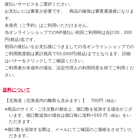
後払いサービスをご選択ください。
お支払いには審査が必要です。 商品の確保は審査通過後になりま
す。
未発売（ご予約）はご利用いただけません。
当オンラインショップでのNP後払い初回ご利用時は合計20，000
円(税込)迄です。
初回の後払いをお支払後につきましての当オンラインショップでの
ご利用限度額は累計残高で55,000円(税込)までとなります。詳細
はバナーをクリックしてご確認ください。
ご利用者が未成年の場合、法定代理人の利用同意を得てご利用くだ
さい。
送料について
【北海道（北海道内の離島も含みます）】
700円
（税込）
※商品のサイズ・ご注文数の都合上、個口数を追加する場合がござ
います。個口数追加の場合は個口毎に送料+550 円
をい
（税込）
ただきます。
※個口数を追加する際は、メールにてご確認のご連絡をさせていた
だきます。