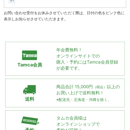
お問い合わせ受付をお休みさせていただく際は、日付の色をピンク色に
表示しお知らせさせていただきます。
年会費無料！
オンラインサイトでの
購入・予約には
Tamca会員登録
Tamca会員
が必要です。
商品合計 15,000円
以上の
（税込）
お買い上げで
送料無料！
送料
※配送先：北海道・沖縄を除く。
タムカ会員様は
オンラインショップで