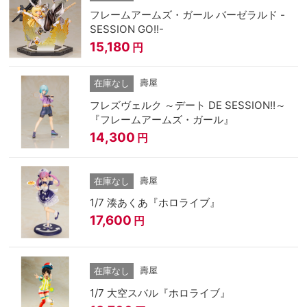
フレームアームズ・ガール バーゼラルド -
SESSION GO!!-
15,180
円
壽屋
在庫なし
フレズヴェルク ～デート DE SESSION!!～
『フレームアームズ・ガール』
14,300
円
壽屋
在庫なし
1/7 湊あくあ『ホロライブ』
17,600
円
壽屋
在庫なし
1/7 大空スバル『ホロライブ』