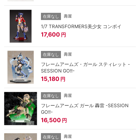
壽屋
在庫なし
1/7 TRANSFORMERS美少女 コンボイ
17,600
円
壽屋
在庫なし
フレームアームズ・ガール スティレット -
SESSION GO!!-
15,180
円
壽屋
在庫なし
フレームアームズ ガール 轟雷 -SESSION
GO!!-
16,500
円
壽屋
在庫なし