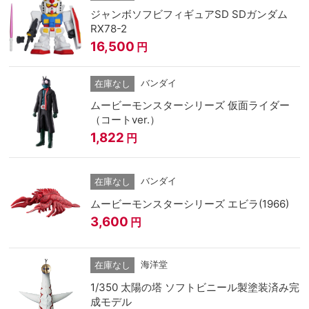
ジャンボソフビフィギュアSD SDガンダム
RX78-2
16,500
円
バンダイ
在庫なし
ムービーモンスターシリーズ 仮面ライダー
（コートver.）
1,822
円
バンダイ
在庫なし
ムービーモンスターシリーズ エビラ(1966)
3,600
円
海洋堂
在庫なし
1/350 太陽の塔 ソフトビニール製塗装済み完
成モデル