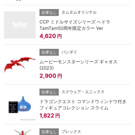
タムタムオリジナル
在庫なし
CCP ミドルサイズシリーズ ヘドラ
TamTam50周年限定カラー Ver
4,620
円
バンダイ
在庫なし
ムービーモンスターシリーズ ギャオス
(2023)
2,900
円
スクウェア・エニックス
在庫なし
ドラゴンクエスト コマンドウィンドウ付き
フィギュアコレクション スライム
1,822
円
プレックス
在庫なし