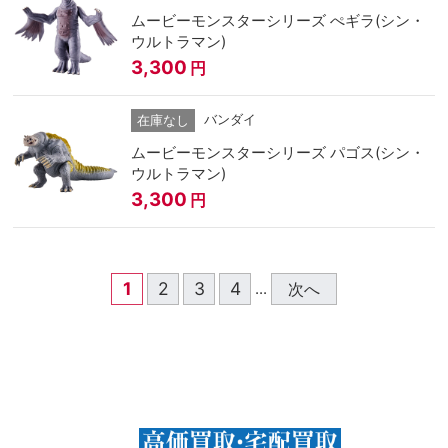
ムービーモンスターシリーズ ぺギラ(シン・
ウルトラマン)
3,300
円
バンダイ
在庫なし
ムービーモンスターシリーズ パゴス(シン・
ウルトラマン)
3,300
円
1
2
3
4
次へ
...