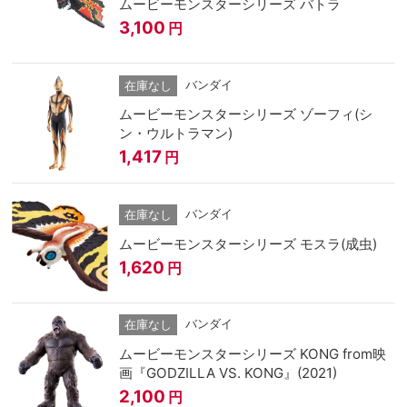
ムービーモンスターシリーズ バトラ
3,100
円
バンダイ
在庫なし
ムービーモンスターシリーズ ゾーフィ(シ
ン・ウルトラマン)
1,417
円
バンダイ
在庫なし
ムービーモンスターシリーズ モスラ(成虫)
1,620
円
バンダイ
在庫なし
ムービーモンスターシリーズ KONG from映
画『GODZILLA VS. KONG』(2021)
2,100
円