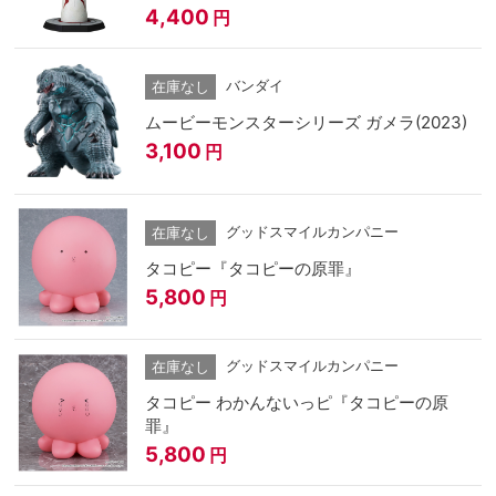
4,400
円
バンダイ
在庫なし
ムービーモンスターシリーズ ガメラ(2023)
3,100
円
グッドスマイルカンパニー
在庫なし
タコピー『タコピーの原罪』
5,800
円
グッドスマイルカンパニー
在庫なし
タコピー わかんないっピ『タコピーの原
罪』
5,800
円