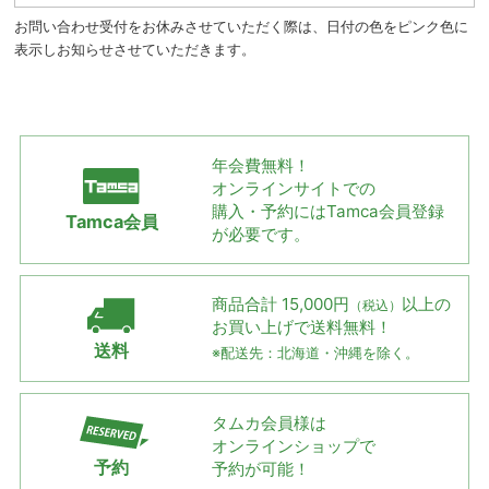
お問い合わせ受付をお休みさせていただく際は、日付の色をピンク色に
表示しお知らせさせていただきます。
年会費無料！
オンラインサイトでの
購入・予約には
Tamca会員登録
Tamca会員
が必要です。
商品合計 15,000円
以上の
（税込）
お買い上げで
送料無料！
送料
※配送先：北海道・沖縄を除く。
タムカ会員様は
オンラインショップで
予約
予約が可能！