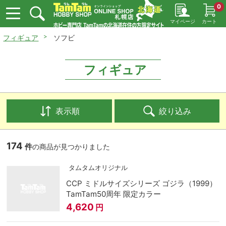
0
マイページ
カート
フィギュア
ソフビ
フィギュア
表示順
絞り込み
174
件
の商品が見つかりました
タムタムオリジナル
CCP ミドルサイズシリーズ ゴジラ（1999）
TamTam50周年 限定カラー
4,620
円