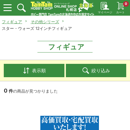
0
マイページ
カート
フィギュア
その他シリーズ
スター・ウォーズ 12インチフィギュア
フィギュア
表示順
絞り込み
0
件
の商品が見つかりました