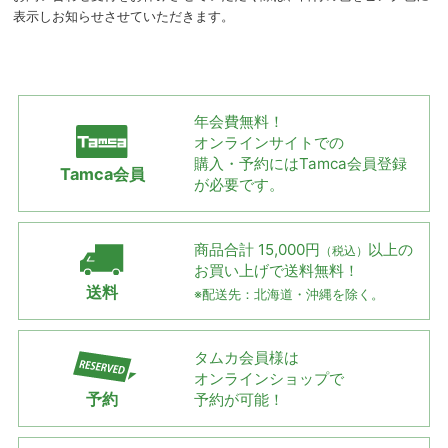
表示しお知らせさせていただきます。
年会費無料！
オンラインサイトでの
購入・予約には
Tamca会員登録
Tamca会員
が必要です。
商品合計 15,000円
以上の
（税込）
お買い上げで
送料無料！
送料
※配送先：北海道・沖縄を除く。
タムカ会員様は
オンラインショップで
予約
予約が可能！