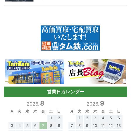
営業日カレンダー
8
9
2026.
2026.
月
火
水
木
金
土
日
月
火
水
木
金
土
日
1
2
1
2
3
4
5
6
3
4
5
6
7
8
9
7
8
9
10
11
12
13