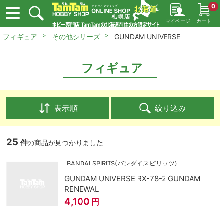
0
マイページ
カート
フィギュア
その他シリーズ
GUNDAM UNIVERSE
フィギュア
表示順
絞り込み
25
件
の商品が見つかりました
BANDAI SPIRITS(バンダイスピリッツ)
GUNDAM UNIVERSE RX-78-2 GUNDAM
RENEWAL
4,100
円