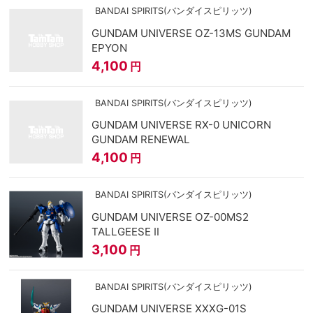
BANDAI SPIRITS(バンダイスピリッツ)
GUNDAM UNIVERSE OZ-13MS GUNDAM
EPYON
4,100
円
BANDAI SPIRITS(バンダイスピリッツ)
GUNDAM UNIVERSE RX-0 UNICORN
GUNDAM RENEWAL
4,100
円
BANDAI SPIRITS(バンダイスピリッツ)
GUNDAM UNIVERSE OZ-00MS2
TALLGEESE Ⅱ
3,100
円
BANDAI SPIRITS(バンダイスピリッツ)
GUNDAM UNIVERSE XXXG-01S