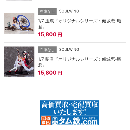
SOULWING
在庫なし
1/7 玉環『オリジナルシリーズ：傾城恋-昭
君』
15,800
円
SOULWING
在庫なし
1/7 昭君『オリジナルシリーズ：傾城恋-昭
君』
15,800
円