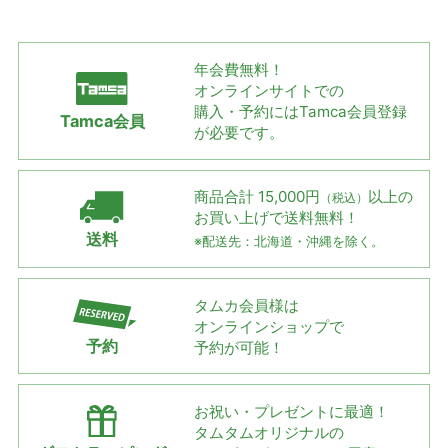
年会費無料！
オンラインサイトでの
購入・予約には
Tamca会員登録
Tamca会員
が必要です。
商品合計 15,000円
以上の
（税込）
お買い上げで
送料無料！
送料
※配送先：北海道・沖縄を除く。
タムカ会員様は
オンラインショップで
予約
予約が可能！
お祝い・プレゼントに最適！
タムタムオリジナルの