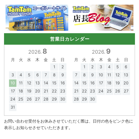
営業日カレンダー
8
9
2026.
2026.
月
火
水
木
金
土
日
月
火
水
木
金
土
日
1
2
1
2
3
4
5
6
3
4
5
6
7
8
9
7
8
9
10
11
12
13
10
11
12
13
14
15
16
14
15
16
17
18
19
20
17
18
19
20
21
22
23
21
22
23
24
25
26
27
24
25
26
27
28
29
30
28
29
30
31
お問い合わせ受付をお休みさせていただく際は、日付の色をピンク色に
表示しお知らせさせていただきます。