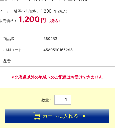
1,200
メーカー希望小売価格：
円
（税込）
1,200
円
（税込）
販売価格：
商品ID
380483
JANコード
4580590165298
品番
※北海道以外の地域へのご配達はお受けできません
数量：
カートに入れる