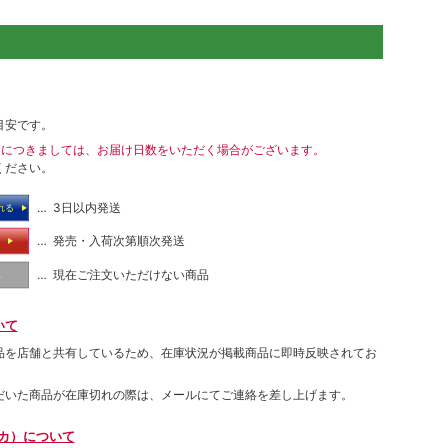
目安です。
送につきましては、お届け日数をいただく場合がございます。
ください。
… 3日以内発送
れる
… 発売・入荷次第順次発送
る
… 現在ご注文いただけない商品
し
いて
品を店舗と共有しているため、在庫状況が掲載商品に即時反映されてお
だいた商品が在庫切れの際は、メールにてご連絡を差し上げます。
ムカ）について