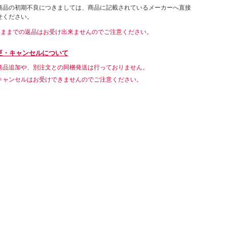
商品の初期不良につきましては、商品に記載されているメーカーへ直接
せください。
いままでの返品はお受け出来ませんのでご注意ください。
更・キャンセルについて
商品追加や、別注文との同梱発送は行っておりません。
キャンセルはお受けできませんのでご注意ください。