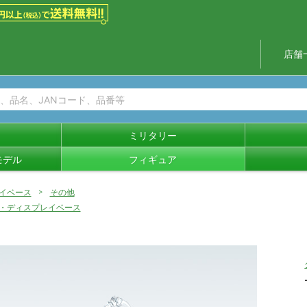
店舗
ミリタリー
モデル
フィギュア
イベース
その他
・ディスプレイベース