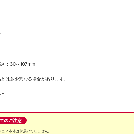
ー
さ：30～107mm
品とは多少異なる場合があります。
NY
てのご注意
ギュア本体は付属いたしません。