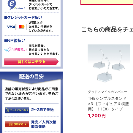
こちらの商品をチ
グッドスマイルカンパニー
THEシンプルスタンド
×3 【フィギュア＆模型
用】〈HEX〉タイプ
1,200
円