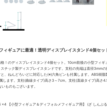
いフィギュアに最適！透明ディスプレイスタンド4個セッ
格！のディスプレイスタンド4個セット。10cm前後の小型フィ
ラスチック製ディスプレイスタンドです。支柱の先端は直径3mmの
と、ねんどろいどに対応した(※)六角ピンも付属します。ABS樹脂
します。支柱(曲線タイプ)高さ3～7cm。支柱(直線タイプ)高さ4.5～
しないものもございます。
ni ×4 【小型フィギュア＆ディフォルメフィギュア用】 (ざ しん