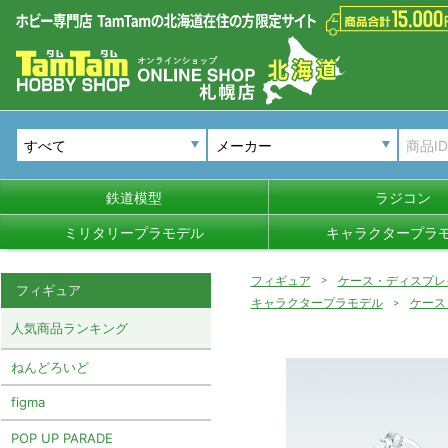
メーカー
鉄道模型
ラジコン
ミリタリープラモデル
キャラクタープラ
フィギュア
ケース・ディスプレ
フィギュア
キャラクタープラモデル
ケース
人気商品ランキング
ねんどろいど
figma
POP UP PARADE