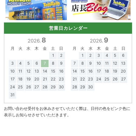
営業日カレンダー
8
9
2026.
2026.
月
火
水
木
金
土
日
月
火
水
木
金
土
日
1
2
1
2
3
4
5
6
3
4
5
6
7
8
9
7
8
9
10
11
12
13
10
11
12
13
14
15
16
14
15
16
17
18
19
20
17
18
19
20
21
22
23
21
22
23
24
25
26
27
24
25
26
27
28
29
30
28
29
30
31
お問い合わせ受付をお休みさせていただく際は、日付の色をピンク色に
表示しお知らせさせていただきます。