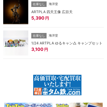
海洋堂
在庫なし
ARTPLA 四天王像 広目天
5,390
円
海洋堂
在庫なし
1/24 ARTPLA ゆるキャン△ キャンプセット
3,100
円