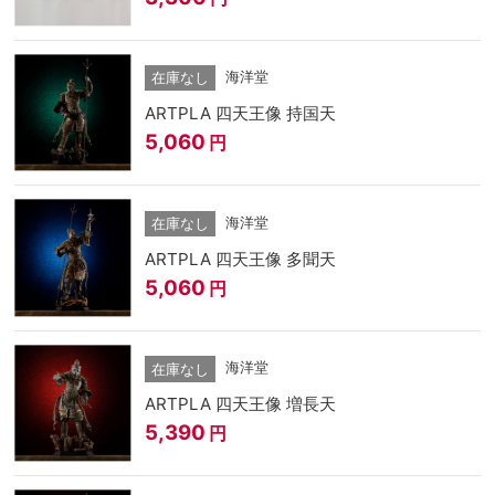
海洋堂
在庫なし
ARTPLA 四天王像 持国天
5,060
円
海洋堂
在庫なし
ARTPLA 四天王像 多聞天
5,060
円
海洋堂
在庫なし
ARTPLA 四天王像 増長天
5,390
円