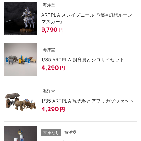
海洋堂
ARTPLA スレイプニール『機神幻想ルーン
マスカー』
9,790
円
海洋堂
1/35 ARTPLA 飼育員とシロサイセット
4,290
円
海洋堂
1/35 ARTPLA 観光客とアフリカゾウセット
4,290
円
海洋堂
在庫なし