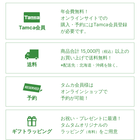
年会費無料！
オンラインサイトでの
購入・予約には
Tamca会員登録
Tamca会員
が必要です。
商品合計 15,000円
以上の
（税込）
お買い上げで
送料無料！
送料
※配送先：北海道・沖縄を除く。
タムカ会員様は
オンラインショップで
予約
予約が可能！
お祝い・プレゼントに最適！
タムタムオリジナルの
ギフトラッピング
ラッピング
をご用意
（有料）