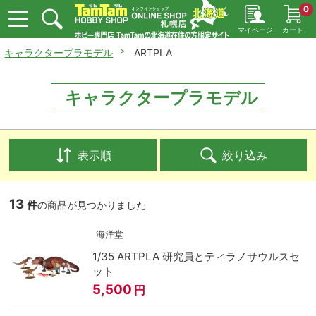
0
マイページ
カート
キャラクタープラモデル
ARTPLA
キャラクタープラモデル
表示順
絞り込み
13
件
の商品が見つかりました
海洋堂
1/35 ARTPLA 研究員とティラノサウルスセ
ット
5,500
円