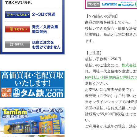
【NP後払いの詳細】
商品の到着を確認してから、「コ
後払いできる安心・簡単な決済
請求書は、商品とは別に郵送さ
ます。
【ご注意】
後払い手数料：250円
後払いのご注文には、
株式会社
れ、同社へ代金債権を譲渡しま
NP後払い利用規約及び同社の
選択ください。
お支払いには審査が必要です。
未発売（ご予約）はご利用いた
当オンラインショップでのNP後
初回の後払いをお支払後につき
計残高で55,000円(税込)
い。
ご利用者が未成年の場合、法定