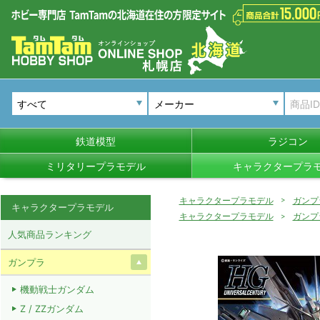
メーカー
鉄道模型
ラジコン
ミリタリープラモデル
キャラクタープラ
キャラクタープラモデル
ガンプ
キャラクタープラモデル
キャラクタープラモデル
ガンプ
人気商品ランキング
ガンプラ
機動戦士ガンダム
Z / ZZガンダム