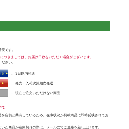
目安です。
送につきましては、お届け日数をいただく場合がございます。
ください。
… 3日以内発送
れる
… 発売・入荷次第順次発送
る
… 現在ご注文いただけない商品
し
いて
品を店舗と共有しているため、在庫状況が掲載商品に即時反映されてお
だいた商品が在庫切れの際は、メールにてご連絡を差し上げます。