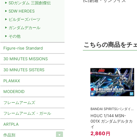
(C)創通・サンライズ
SDガンダム 三国創傑伝
SDW HEROES
ビルダーズパーツ
ガンダムデカール
その他
こちらの商品をチ
Figure-rise Standard
30 MINUTES MISSIONS
30 MINUTES SISTERS
PLAMAX
MODEROID
フレームアームズ
BANDAI SPIRITS(バンダイスピリッツ)
フレームアームズ・ガール
HGUC 1/144 MSN-
001X ガンダムデルタカ
ARTPLA
イ
2,860
円
作品別