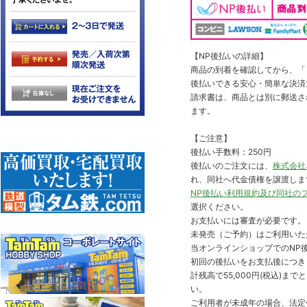
【NP後払いの詳細】
商品の到着を確認してから、「コ
後払いできる安心・簡単な決済
請求書は、商品とは別に郵送さ
ます。
【ご注意】
後払い手数料：250円
後払いのご注文には、
株式会社
れ、同社へ代金債権を譲渡しま
NP後払い利用規約及び同社の
選択ください。
お支払いには審査が必要です。
未発売（ご予約）はご利用いた
当オンラインショップでのNP後
初回の後払いをお支払後につき
計残高で55,000円(税込)
い。
ご利用者が未成年の場合、法定