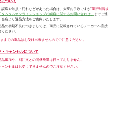
品について
に誤送や破損・汚れなどがあった場合は、大変お手数ですが
商品到着後
「タムタムオンラインショップ札幌店に関するお問い合わせ」
までご連
。当店より返品方法をご案内いたします。
商品の初期不良につきましては、商品に記載されているメーカーへ直接
せください。
いままでの返品はお受け出来ませんのでご注意ください。
更・キャンセルについて
商品追加や、別注文との同梱発送は行っておりません。
キャンセルはお受けできませんのでご注意ください。