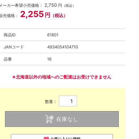
2,750
メーカー希望小売価格：
円
（税込）
2,255
円
（税込）
販売価格：
商品ID
61801
JANコード
4934054104710
品番
16
※北海道以外の地域へのご配達はお受けできません
数量：
在庫なし
お気に入りに登録