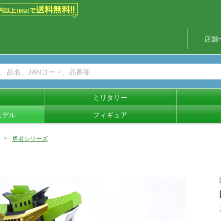
店舗
ミリタリー
モデル
フィギュア
勇者シリーズ