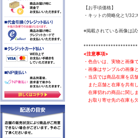
【お手頃価格】
・キットの簡略化と1/3
※掲載されている画像は試
**********************
<注意事項>
・色合いは、実物と画像
・画像はサンプルの画像
・当店では商品在庫を店
また店舗と在庫を共有し
在庫切れの商品に関しま
お取り寄せ先の在庫も欠