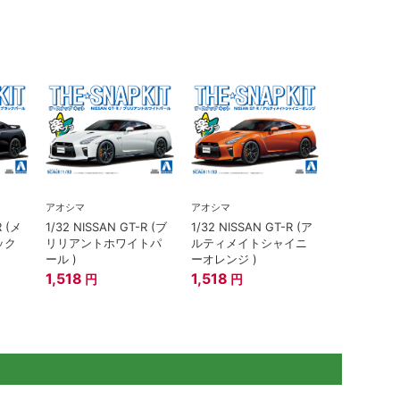
アオシマ
アオシマ
R (メ
1/32 NISSAN GT-R (ブ
1/32 NISSAN GT-R (ア
ック
リリアントホワイトパ
ルティメイトシャイニ
ール )
ーオレンジ )
1,518
1,518
円
円