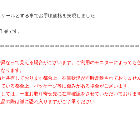
2スケールとする事でお手頃価格を実現しました
作品です。
********************************************************
で異なって見える場合がございます。ご利用のモニターによっても
となります。
舗と共有しております都合上、在庫状況が即時反映されておりませ
ている都合上、パッケージ等に傷みがある場合がございます。
しては、一度お取り寄せ先に在庫確認をさせていただいておりま
品の際は誠に恐れ入りますがご了承ください