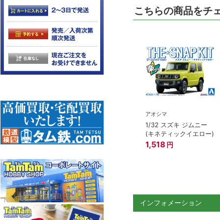
こちらの商品をチ
アオシマ
1/32 スズキ ジムニー
(キネティックイエロー)
1,518
円
インフォメーション