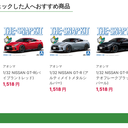
ェックした人へおすすめ商品
アオシマ
アオシマ
アオシマ
1/32 NISSAN GT-R(バ
1/32 NISSAN GT-R (ア
1/32 NISSAN GT-
イブラントレッド)
ルティメイトメタルシ
テオフレークブラ
ルバー)
パール)
1,518
円
1,518
1,518
円
円