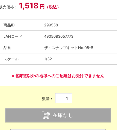
1,518
円
（税込）
販売価格：
商品ID
299558
JANコード
4905083057773
品番
ザ・スナップキットNo.08-B
スケール
1/32
※北海道以外の地域へのご配達はお受けできません
数量：
在庫なし