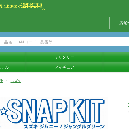
店舗
ミリタリー
モデル
フィギュア
他
スズキ