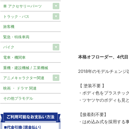
車 アクセサリーパーツ
トラック・バス
旅客機
緊急・特殊車両
バイク
本格オフローダー、4代目
電車・機関車
重機・建設機械 / 工業機械
2018年のモデルチェン
アニメキャラクター関連
【 塗装不要 】
映画 ・ ドラマ 関連
・ボディ色をプラスチッ
その他プラモデル
・ツヤツヤのボディも見
【接着剤不要】
・はめ込み式を採用する