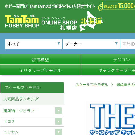
メーカー
鉄道模型
ラジコン
ミリタリープラモデル
キャラクタープラ
スケールプラモデル
国産車その
スケールプラモデル
人気商品ランキング
建築物・ジオラマ
トヨタ
ニッサン