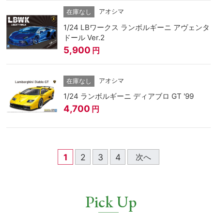
アオシマ
在庫なし
1/24 LBワークス ランボルギーニ アヴェンタ
ドール Ver.2
5,900
円
アオシマ
在庫なし
1/24 ランボルギーニ ディアブロ GT '99
4,700
円
1
2
3
4
次へ
Pick Up