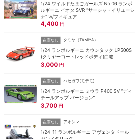
1/24 ワイルドたまごガールズ No.06 ランボ
ルギーニ イオタ SVR “サーシャ・イリユーシ
ナ” w/フィギュア
4,400
円
タミヤ（TAMIYA）
在庫なし
1/24 ランボルギーニ カウンタック LP500S
(クリヤーコートレッドボディ)白箱
3,000
円
ハセガワ(モデモ)
在庫なし
1/24 ランボルギーニ ミウラ P400 SV “ディ
テールアップ バージョン”
3,700
円
アオシマ
在庫なし
1/24 '11 ランボルギーニ アヴェンタドール
ガンメタリック