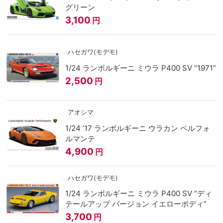
グリーン
3,100
円
ハセガワ(モデモ)
1/24 ランボルギーニ ミウラ P400 SV “1971”
2,500
円
アオシマ
1/24 ’17 ランボルギーニ ウラカン ペルフォ
ルマンテ
4,900
円
ハセガワ(モデモ)
1/24 ランボルギーニ ミウラ P400 SV “ディ
テールアップ バージョン イエローボディ”
3,700
円