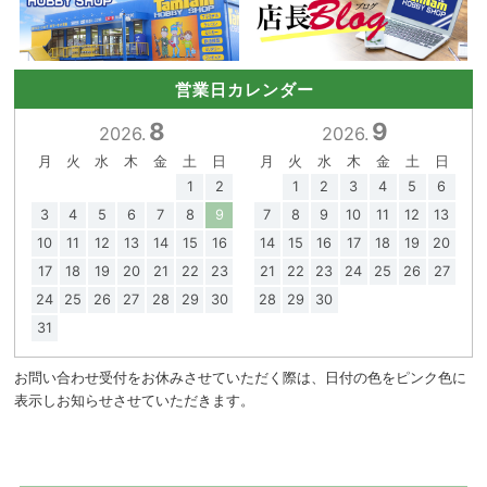
営業日カレンダー
8
9
2026.
2026.
月
火
水
木
金
土
日
月
火
水
木
金
土
日
1
2
1
2
3
4
5
6
3
4
5
6
7
8
9
7
8
9
10
11
12
13
10
11
12
13
14
15
16
14
15
16
17
18
19
20
17
18
19
20
21
22
23
21
22
23
24
25
26
27
24
25
26
27
28
29
30
28
29
30
31
お問い合わせ受付をお休みさせていただく際は、日付の色をピンク色に
表示しお知らせさせていただきます。