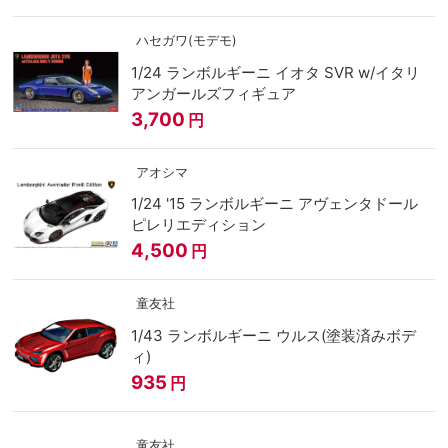
ハセガワ(モデモ)
1/24 ランボルギーニ イオタ SVR w/イタリ
アンガールズフィギュア
3,700
円
アオシマ
1/24 '15 ランボルギーニ アヴェンタドール
ピレリエディション
4,500
円
童友社
1/43 ランボルギーニ ウルス(塗装済みボデ
ィ)
935
円
童友社