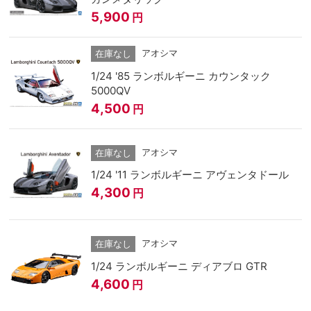
5,900
円
アオシマ
在庫なし
1/24 '85 ランボルギーニ カウンタック
5000QV
4,500
円
アオシマ
在庫なし
1/24 '11 ランボルギーニ アヴェンタドール
4,300
円
アオシマ
在庫なし
1/24 ランボルギーニ ディアブロ GTR
4,600
円