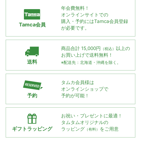
年会費無料！
オンラインサイトでの
購入・予約には
Tamca会員登録
Tamca会員
が必要です。
商品合計 15,000円
以上の
（税込）
お買い上げで
送料無料！
送料
※配送先：北海道・沖縄を除く。
タムカ会員様は
オンラインショップで
予約
予約が可能！
お祝い・プレゼントに最適！
タムタムオリジナルの
ギフトラッピング
ラッピング
をご用意
（有料）