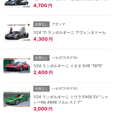
4,700
円
アオシマ
在庫なし
1/24 '11 ランボルギーニ アヴェンタドール
4,300
円
ハセガワ(モデモ)
在庫なし
1/24 ランボルギーニ イオタ SVR “1975”
2,400
円
ハセガワ(モデモ)
在庫なし
1/24 ランボルギーニ ミウラ P400 SV “シャ
シーNo.4846 フルレストア”
3,000
円