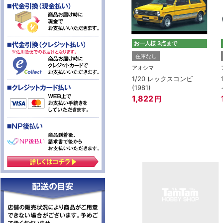
お一人様 3点まで
在庫なし
アオシマ
1/20 レックスコンビ
(1981)
1,822
円