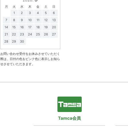
月
火
水
木
金
土
日
1
2
3
4
5
6
7
8
9
10
11
12
13
14
15
16
17
18
19
20
21
22
23
24
25
26
27
28
29
30
お問い合わせ受付をお休みさせていただく
際は、日付の色をピンク色に表示しお知ら
せさせていただきます。
Tamca会員