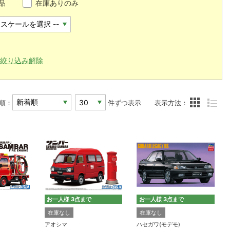
品
在庫ありのみ
絞り込み解除
順：
件ずつ表示
表示方法：
お一人様 3点まで
お一人様 3点まで
在庫なし
在庫なし
アオシマ
ハセガワ(モデモ)