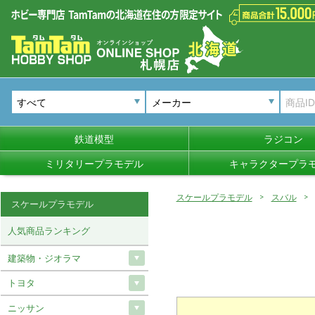
メーカー
鉄道模型
ラジコン
ミリタリープラモデル
キャラクタープラ
スケールプラモデル
スバル
スケールプラモデル
人気商品ランキング
建築物・ジオラマ
トヨタ
ニッサン