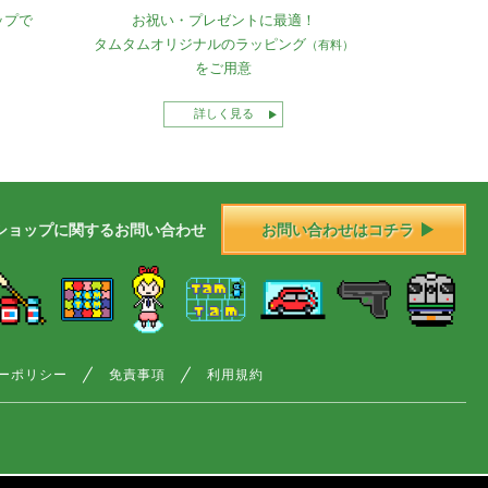
ップで
お祝い・プレゼントに最適！
タムタムオリジナルの
ラッピング
（有料）
をご用意
詳しく見る
ショップに
関する
お問い合わせ
お問い合わせはコチラ
ーポリシー
免責事項
利用規約