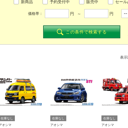
新商品
予約受付中
販売中
セール
円 ～
円
価格帯：
この条件で検索する
表示
在庫なし
在庫なし
在庫なし
アオシマ
アオシマ
アオシマ