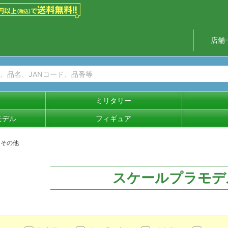
店舗
ミリタリー
モデル
フィギュア
その他
スケールプラモデ