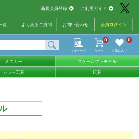
新規会員登録
ご利用ガイド
一覧
よくあるご質問
お問い合わせ
会員ログイン
0
0
マイページ
カート
お気に入り
ミニカー
スケールプラモデル
カラー工具
玩具
ル