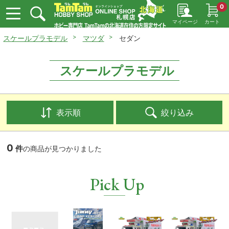
0
マイページ
カート
スケールプラモデル
マツダ
セダン
スケールプラモデル
表示順
絞り込み
0
件
の商品が見つかりました
Pick Up