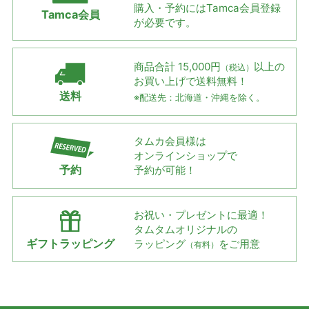
購入・予約には
Tamca会員登録
Tamca会員
が必要です。
商品合計 15,000円
以上の
（税込）
お買い上げで
送料無料！
送料
※配送先：北海道・沖縄を除く。
タムカ会員様は
オンラインショップで
予約
予約が可能！
お祝い・プレゼントに最適！
タムタムオリジナルの
ギフトラッピング
ラッピング
をご用意
（有料）