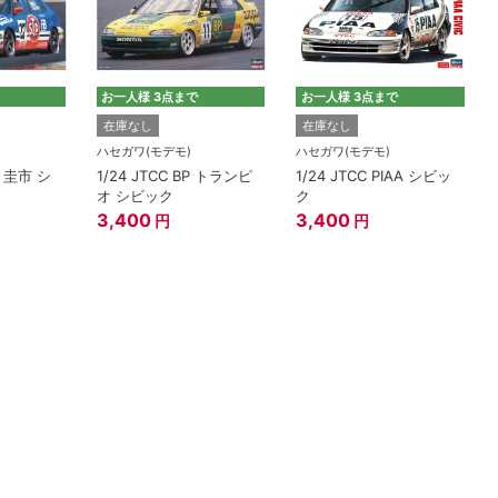
お一人様 3点まで
お一人様 3点まで
在庫なし
在庫なし
ハセガワ(モデモ)
ハセガワ(モデモ)
P 圭市 シ
1/24 JTCC BP トランピ
1/24 JTCC PIAA シビッ
オ シビック
ク
3,400
3,400
円
円