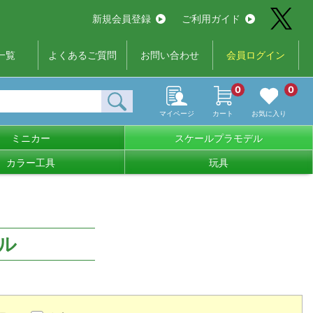
新規会員登録
ご利用ガイド
一覧
よくあるご質問
お問い合わせ
会員ログイン
0
0
マイページ
カート
お気に入り
ミニカー
スケールプラモデル
カラー工具
玩具
ル