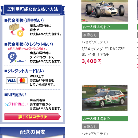
お一人様 3点まで
在庫なし
ハセガワ(モデモ)
1/24 ホンダ F1 RA272E
65 イタリアGP
3,400
円
お一人様 3点まで
在庫なし
ハセガワ(モデモ)