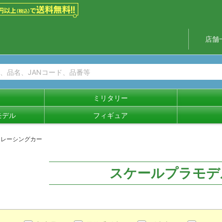
店舗
ミリタリー
モデル
フィギュア
レーシングカー
スケールプラモデ