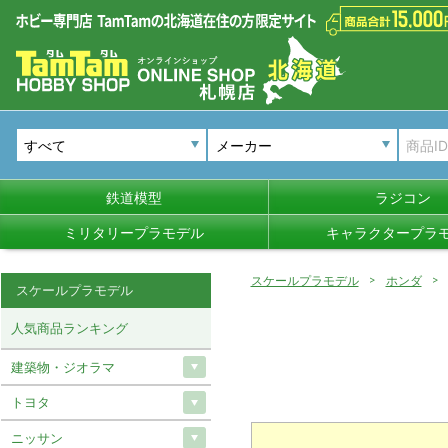
メーカー
鉄道模型
ラジコン
ミリタリープラモデル
キャラクタープラ
スケールプラモデル
ホンダ
スケールプラモデル
人気商品ランキング
建築物・ジオラマ
トヨタ
ニッサン