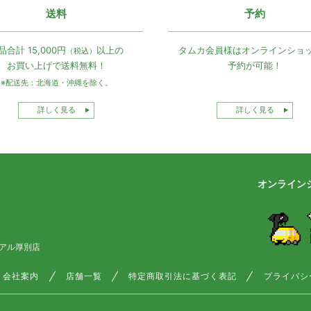
送料
予約
品合計 15,000円
以上の
タムカ会員様は
オンラインショ
（税込）
お買い上げで
送料無料！
予約が可能！
※配送先：北海道・沖縄を除く。
詳しく見る
詳しく見る
オンライン
アル厚別店
会社案内
店舗一覧
特定商取引法に基づく表記
プライバシ