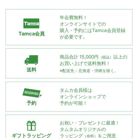
年会費無料！
オンラインサイトでの
購入・予約には
Tamca会員登録
Tamca会員
が必要です。
商品合計 15,000円
以上の
（税込）
お買い上げで
送料無料！
送料
※配送先：北海道・沖縄を除く。
タムカ会員様は
オンラインショップで
予約
予約が可能！
お祝い・プレゼントに最適！
タムタムオリジナルの
ギフトラッピング
ラッピング
をご用意
（有料）