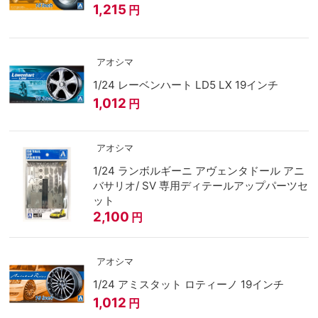
1,215
円
アオシマ
1/24 レーベンハート LD5 LX 19インチ
1,012
円
アオシマ
1/24 ランボルギーニ アヴェンタドール アニ
バサリオ/ SV 専用ディテールアップパーツセ
ット
2,100
円
アオシマ
1/24 アミスタット ロティーノ 19インチ
1,012
円