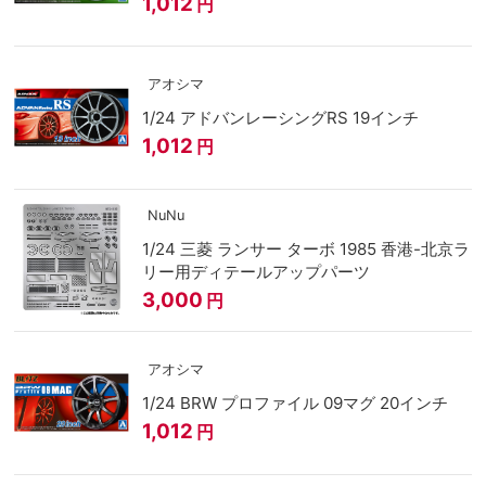
1,012
円
アオシマ
1/24 アドバンレーシングRS 19インチ
1,012
円
NuNu
1/24 三菱 ランサー ターボ 1985 香港-北京ラ
リー用ディテールアップパーツ
3,000
円
アオシマ
1/24 BRW プロファイル 09マグ 20インチ
1,012
円