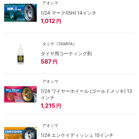
アオシマ
1/24 マークⅠ(5H) 14インチ
1,012
円
タミヤ（TAMIYA）
タイヤ用コーティング剤
587
円
アオシマ
1/24 ワイヤーホイール (ゴールドメッキ) 13
インチ
1,215
円
アオシマ
1/24 エンケイディッシュ 15インチ