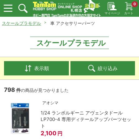
0
マイページ
カート
スケールプラモデル
車 アクセサリーパーツ
スケールプラモデル
表示順
絞り込み
798
件
の商品が見つかりました
アオシマ
1/24 ランボルギーニ アヴェンタドール
LP700-4 専用ディテールアップパーツセッ
ト
2,100
円