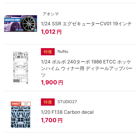
アオシマ
1/24 SSR エグゼキューターCV01 19インチ
1,012
円
NuNu
特価
1/24 ボルボ 240ターボ 1986 ETCC ホッケ
ンハイム ウィナー用 ディテールアップパー
ツ
1,900
円
STUDIO27
特価
1/20 F138 Carbon decal
1,700
円