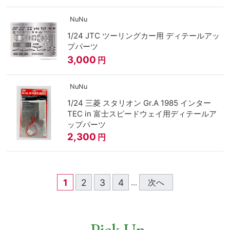
NuNu
1/24 JTC ツーリングカー用 ディテールアッ
プパーツ
3,000
円
NuNu
1/24 三菱 スタリオン Gr.A 1985 インター
TEC in 富士スピードウェイ用ディテールア
ップパーツ
2,300
円
1
2
3
4
次へ
...
Pick Up