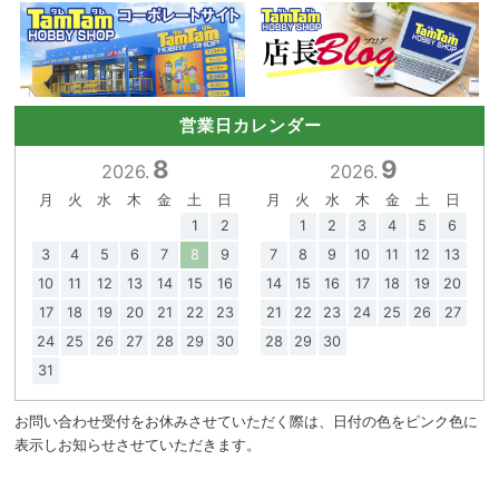
営業日カレンダー
8
9
2026.
2026.
月
火
水
木
金
土
日
月
火
水
木
金
土
日
1
2
1
2
3
4
5
6
3
4
5
6
7
8
9
7
8
9
10
11
12
13
10
11
12
13
14
15
16
14
15
16
17
18
19
20
17
18
19
20
21
22
23
21
22
23
24
25
26
27
24
25
26
27
28
29
30
28
29
30
31
お問い合わせ受付をお休みさせていただく際は、日付の色をピンク色に
表示しお知らせさせていただきます。