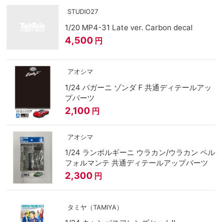
STUDIO27
1/20 MP4-31 Late ver. Carbon decal
4,500
円
アオシマ
1/24 パガーニ ゾンダ F 共通ディテールアッ
プパーツ
2,100
円
アオシマ
1/24 ランボルギーニ ウラカン/ウラカン ペル
フォルマンテ 共通ディテールアップパーツ
2,300
円
タミヤ（TAMIYA）