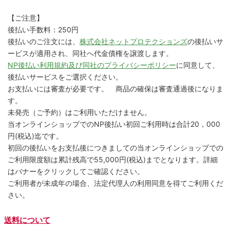
【ご注意】
後払い手数料：250円
後払いのご注文には、
株式会社ネットプロテクションズ
の後払いサ
ービスが適用され、同社へ代金債権を譲渡します。
NP後払い利用規約及び同社のプライバシーポリシー
に同意して、
後払いサービスをご選択ください。
お支払いには審査が必要です。 商品の確保は審査通過後になりま
す。
未発売（ご予約）はご利用いただけません。
当オンラインショップでのNP後払い初回ご利用時は合計20，000
円(税込)迄です。
初回の後払いをお支払後につきましての当オンラインショップでの
ご利用限度額は累計残高で55,000円(税込)までとなります。詳細
はバナーをクリックしてご確認ください。
ご利用者が未成年の場合、法定代理人の利用同意を得てご利用くだ
さい。
送料について