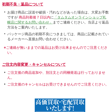
初期不良・返品について
お届け商品に誤送や破損・汚れなどがあった場合は、大変お手数
ですが
商品到着後７日以内
に
「タムタムオンラインショップ札
幌店に関するお問い合わせ」
までご連絡ください。当店より返品
方法をご案内いたします。
パッケージ商品の初期不良につきましては、商品に記載されてい
るメーカーへ直接お問い合わせください。
※ご連絡が無いままでの返品はお受け出来ませんのでご注意くださ
い。
ご注文内容変更・キャンセルについて
ご注文後の商品追加や、別注文との同梱発送は行っておりませ
ん。
ご注文後のキャンセルはお受けできませんのでご注意ください。