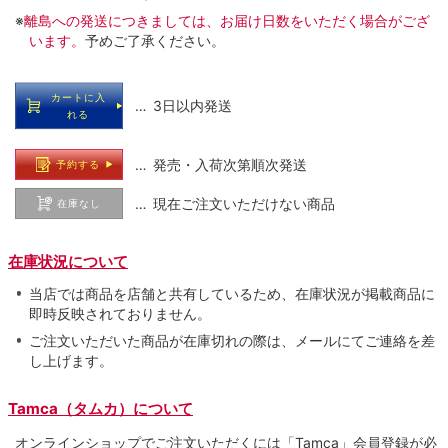
※
離島への発送につきましては、お届け日数をいただく場合がござ
います。
予めご了承ください。
カートに入
… 3日以内発送
れる
… 発売・入荷次第順次発送
予約する
… 現在ご注文いただけない商品
在庫なし
在庫状況について
当店では商品を店舗と共有しているため、在庫状況が掲載商品に
即時反映されておりません。
ご注文いただいた商品が在庫切れの際は、メールにてご連絡を差
し上げます。
Tamca（タムカ）について
オンラインショップでご注⽂いただくには「Tamca」会員登録が必