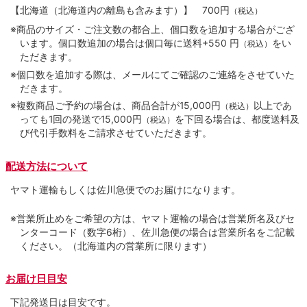
【北海道（北海道内の離島も含みます）】
700円
（税込）
※商品のサイズ・ご注文数の都合上、個口数を追加する場合がござ
います。個口数追加の場合は個口毎に送料+550 円
をい
（税込）
ただきます。
※個口数を追加する際は、メールにてご確認のご連絡をさせていた
だきます。
※複数商品ご予約の場合は、商品合計が15,000円
以上であ
（税込）
っても1回の発送で15,000円
を下回る場合は、都度送料及
（税込）
び代引手数料をご請求させていただきます。
配送方法について
ヤマト運輸もしくは佐川急便でのお届けになります。
※営業所止めをご希望の方は、ヤマト運輸の場合は営業所名及びセ
ンターコード（数字6桁）、佐川急便の場合は営業所名をご記載
ください。（北海道内の営業所に限ります）
お届け日目安
下記発送日は目安です。