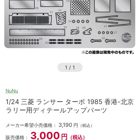
1
/
1
NuNu
1/24 三菱 ランサー ターボ 1985 香港-北京
ラリー用ディテールアップパーツ
3,190
メーカー希望小売価格：
円
（税込）
3,000
円
（税込）
販売価格：