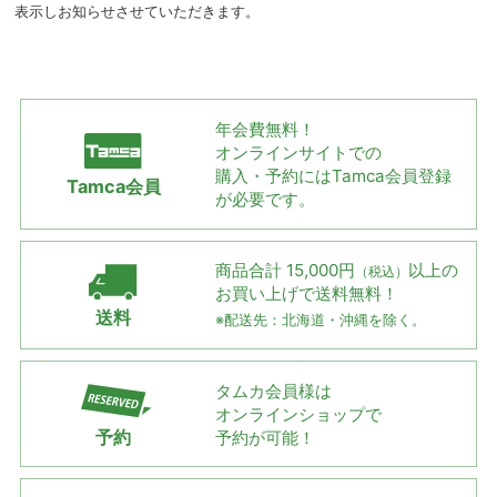
表示しお知らせさせていただきます。
年会費無料！
オンラインサイトでの
購入・予約には
Tamca会員登録
Tamca会員
が必要です。
商品合計 15,000円
以上の
（税込）
お買い上げで
送料無料！
送料
※配送先：北海道・沖縄を除く。
タムカ会員様は
オンラインショップで
予約
予約が可能！