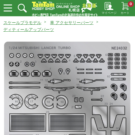
0
マイページ
カート
スケールプラモデル
車 アクセサリーパーツ
ディティールアップパーツ