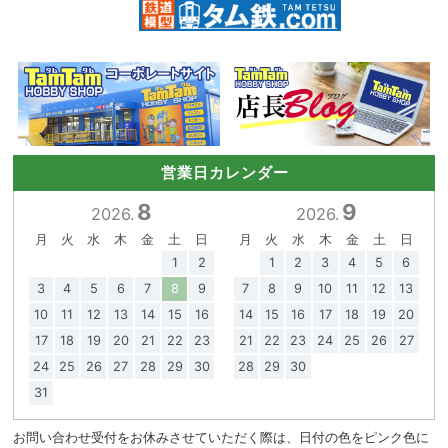
営業日カレンダー
8
9
2026.
2026.
月
火
水
木
金
土
日
月
火
水
木
金
土
日
1
2
1
2
3
4
5
6
3
4
5
6
7
8
9
7
8
9
10
11
12
13
10
11
12
13
14
15
16
14
15
16
17
18
19
20
17
18
19
20
21
22
23
21
22
23
24
25
26
27
24
25
26
27
28
29
30
28
29
30
31
お問い合わせ受付をお休みさせていただく際は、日付の色をピンク色に