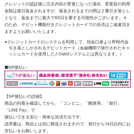
クレジットの認証後に注文内容が変更になった場合、変更前の利用
金額は後日返金されますが、返金されるまでの間は２重引き落とし
となり、返金までに最大で60日を要する可能性がございます。そ
のため、デビット機能付きクレジットカードでの決済はご遠慮頂き
ますようお願いいたします。
※クレジットカードのシステムを利用して、預金口座より即時代金
引き落としがされるデビットカード（金融機関で発行されたキャ
ッシュカードを使用したJ-Debitシステムとは異なります。）
■NP後払い
【NP後払いの詳細】
商品の到着を確認してから、「コンビニ」「郵便局」「銀行」
「LINE Pay」で
後払いできる安心・簡単な決済方法です。
請求書は、商品とは別に郵送されますので、発行から14日以内にお
支払いをお願いします。