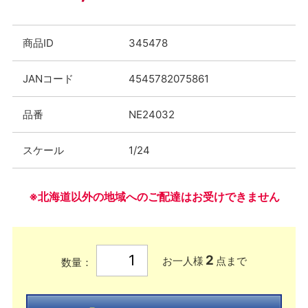
商品ID
345478
JANコード
4545782075861
品番
NE24032
スケール
1/24
※北海道以外の地域へのご配達はお受けできません
2
お一人様
点まで
数量：