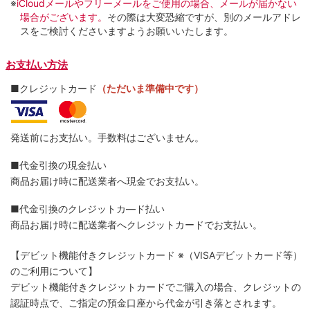
※
iCloudメールやフリーメールをご使用の場合、メールが届かない
場合がございます。
その際は大変恐縮ですが、別のメールアドレ
スをご検討くださいますようお願いいたします。
お支払い方法
■クレジットカード
（ただいま準備中です）
発送前にお支払い。手数料はございません。
■代金引換の現金払い
商品お届け時に配送業者へ現金でお支払い。
■代金引換のクレジットカ―ド払い
商品お届け時に配送業者へクレジットカードでお支払い。
【デビット機能付きクレジットカード
※（VISAデビットカード等）
のご利用について】
デビット機能付きクレジットカードでご購入の場合、クレジットの
認証時点で、ご指定の預金口座から代金が引き落とされます。