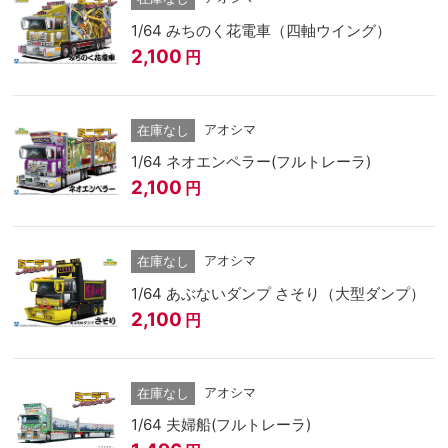
1/64 みちのく花電車（四軸ウイング）
2,100
円
アオシマ
在庫なし
1/64 ネオエンペラー(フルトレーラ)
2,100
円
アオシマ
在庫なし
1/64 あぶないダンプ さそり（大型ダンプ）
2,100
円
アオシマ
在庫なし
1/64 夫婦船(フルトレーラ)