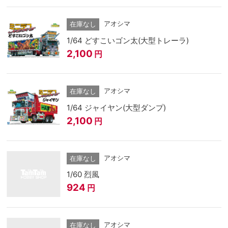
アオシマ
在庫なし
1/64 どすこいゴン太(大型トレーラ)
2,100
円
アオシマ
在庫なし
1/64 ジャイヤン(大型ダンプ)
2,100
円
アオシマ
在庫なし
1/60 烈風
924
円
アオシマ
在庫なし