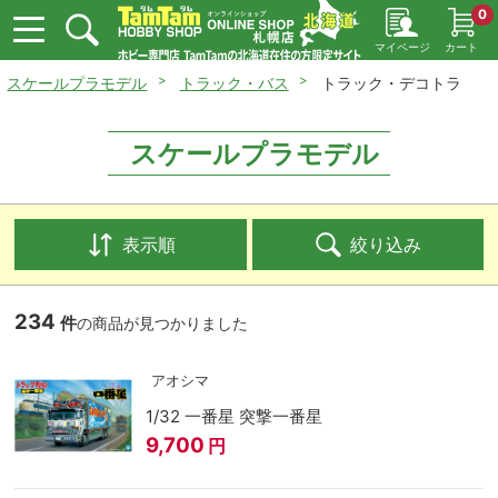
0
マイページ
カート
スケールプラモデル
トラック・バス
トラック・デコトラ
スケールプラモデル
表示順
絞り込み
234
件
の商品が見つかりました
アオシマ
1/32 一番星 突撃一番星
9,700
円