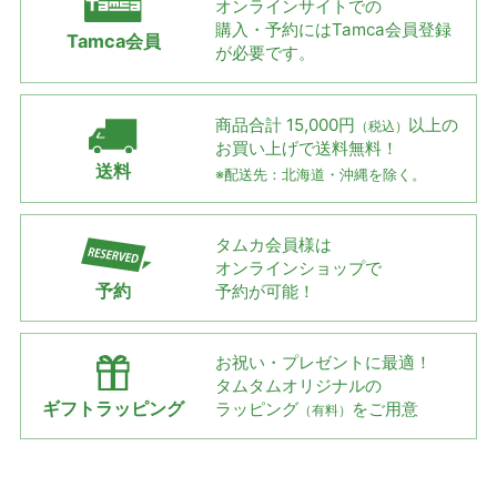
オンラインサイトでの
購入・予約には
Tamca会員登録
Tamca会員
が必要です。
商品合計 15,000円
以上の
（税込）
お買い上げで
送料無料！
送料
※配送先：北海道・沖縄を除く。
タムカ会員様は
オンラインショップで
予約
予約が可能！
お祝い・プレゼントに最適！
タムタムオリジナルの
ギフトラッピング
ラッピング
をご用意
（有料）