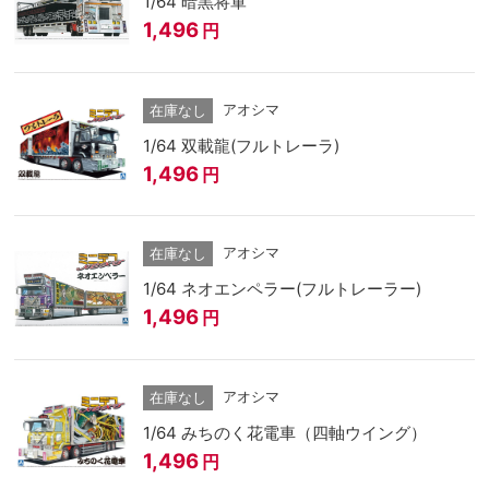
1/64 暗黒将軍
1,496
円
アオシマ
在庫なし
1/64 双載龍(フルトレーラ)
1,496
円
アオシマ
在庫なし
1/64 ネオエンペラー(フルトレーラー)
1,496
円
アオシマ
在庫なし
1/64 みちのく花電車（四軸ウイング）
1,496
円