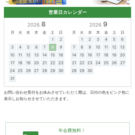
営業日カレンダー
8
9
2026.
2026.
月
火
水
木
金
土
日
月
火
水
木
金
土
日
1
2
1
2
3
4
5
6
3
4
5
6
7
8
9
7
8
9
10
11
12
13
10
11
12
13
14
15
16
14
15
16
17
18
19
20
17
18
19
20
21
22
23
21
22
23
24
25
26
27
24
25
26
27
28
29
30
28
29
30
31
お問い合わせ受付をお休みさせていただく際は、日付の色をピンク色に
表示しお知らせさせていただきます。
年会費無料！