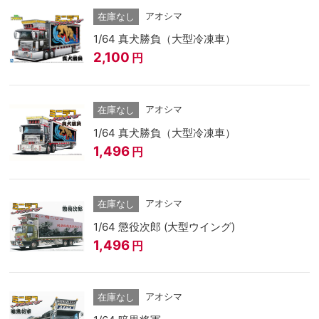
アオシマ
在庫なし
1/64 真犬勝負（大型冷凍車）
2,100
円
アオシマ
在庫なし
1/64 真犬勝負（大型冷凍車）
1,496
円
アオシマ
在庫なし
1/64 懲役次郎 (大型ウイング)
1,496
円
アオシマ
在庫なし