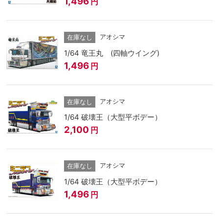
1,496
円
アオシマ
在庫なし
1/64 竜王丸 (四軸ウイング)
1,496
円
アオシマ
在庫なし
1/64 破壊王（大型平ボデー）
2,100
円
アオシマ
在庫なし
1/64 破壊王（大型平ボデー）
1,496
円