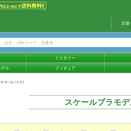
店舗
ミリタリー
モデル
フィギュア
ヤマハ(バイク)
スケールプラモデ