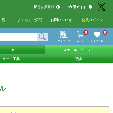
新規会員登録
ご利用ガイド
一覧
よくあるご質問
お問い合わせ
会員ログイン
0
0
マイページ
カート
お気に入り
ミニカー
スケールプラモデル
カラー工具
玩具
ル