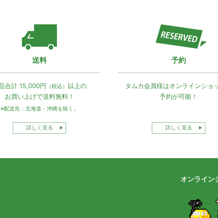
送料
予約
品合計 15,000円
以上の
タムカ会員様は
オンラインショ
（税込）
お買い上げで
送料無料！
予約が可能！
※配送先：北海道・沖縄を除く。
詳しく見る
詳しく見る
オンライン