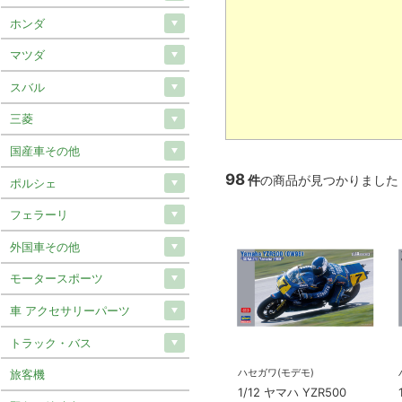
ホンダ
マツダ
スバル
三菱
国産車その他
98
件
の商品が見つかりました
ポルシェ
フェラーリ
外国車その他
モータースポーツ
車 アクセサリーパーツ
トラック・バス
ハセガワ(モデモ)
旅客機
1/12 ヤマハ YZR500