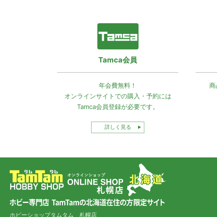
Tamca会員
年会費無料！
商
オンラインサイトでの
購入・予約には
Tamca会員登録
が必要です。
詳しく見る
ホビーショップタムタム 札幌店