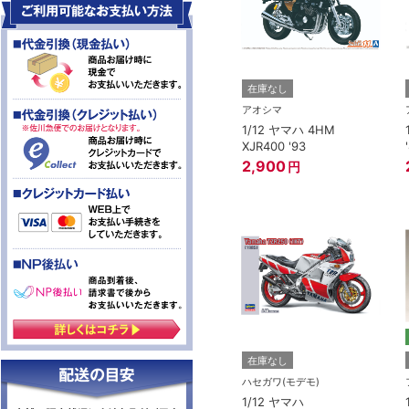
在庫なし
アオシマ
1/12 ヤマハ 4HM
XJR400 '93
2,900
円
在庫なし
ハセガワ(モデモ)
1/12 ヤマハ