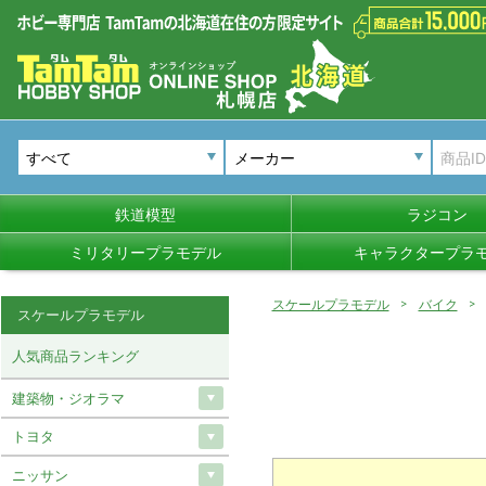
メーカー
鉄道模型
ラジコン
ミリタリープラモデル
キャラクタープラ
スケールプラモデル
バイク
スケールプラモデル
人気商品ランキング
建築物・ジオラマ
トヨタ
ニッサン