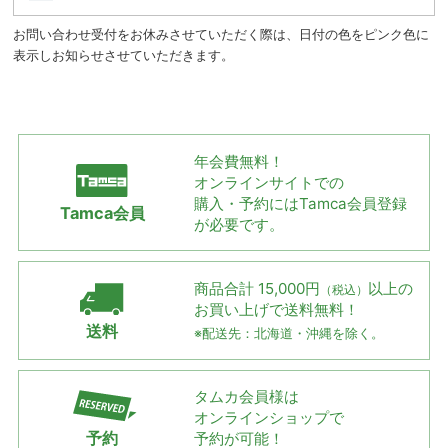
お問い合わせ受付をお休みさせていただく際は、日付の色をピンク色に
表示しお知らせさせていただきます。
年会費無料！
オンラインサイトでの
購入・予約には
Tamca会員登録
Tamca会員
が必要です。
商品合計 15,000円
以上の
（税込）
お買い上げで
送料無料！
送料
※配送先：北海道・沖縄を除く。
タムカ会員様は
オンラインショップで
予約
予約が可能！