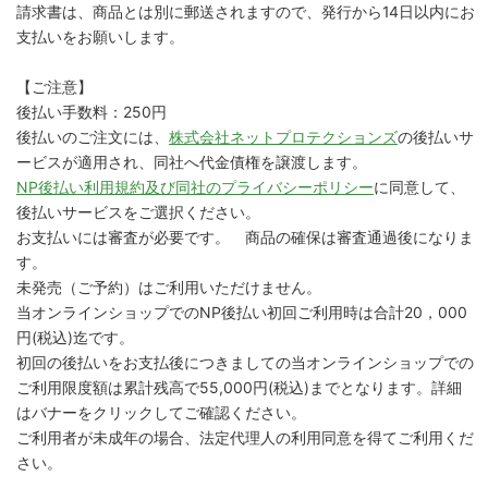
請求書は、商品とは別に郵送されますので、発行から14日以内にお
支払いをお願いします。
【ご注意】
後払い手数料：250円
後払いのご注文には、
株式会社ネットプロテクションズ
の後払いサ
ービスが適用され、同社へ代金債権を譲渡します。
NP後払い利用規約及び同社のプライバシーポリシー
に同意して、
後払いサービスをご選択ください。
お支払いには審査が必要です。 商品の確保は審査通過後になりま
す。
未発売（ご予約）はご利用いただけません。
当オンラインショップでのNP後払い初回ご利用時は合計20，000
円(税込)迄です。
初回の後払いをお支払後につきましての当オンラインショップでの
ご利用限度額は累計残高で55,000円(税込)までとなります。詳細
はバナーをクリックしてご確認ください。
ご利用者が未成年の場合、法定代理人の利用同意を得てご利用くだ
さい。