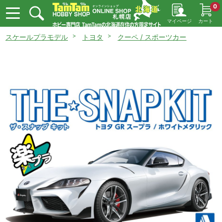
0
マイページ
カート
スケールプラモデル
トヨタ
クーペ / スポーツカー