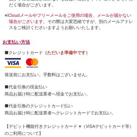
だく場合がございます。
※
iCloudメールやフリーメールをご使用の場合、メールが届かない
場合がございます。
その際は大変恐縮ですが、別のメールアドレ
スをご検討くださいますようお願いいたします。
お支払い方法
■クレジットカード
（ただいま準備中です）
発送前にお支払い。手数料はございません。
■代金引換の現金払い
商品お届け時に配送業者へ現金でお支払い。
■代金引換のクレジットカ―ド払い
商品お届け時に配送業者へクレジットカードでお支払い。
【デビット機能付きクレジットカード
※（VISAデビットカード等）
のご利用について】