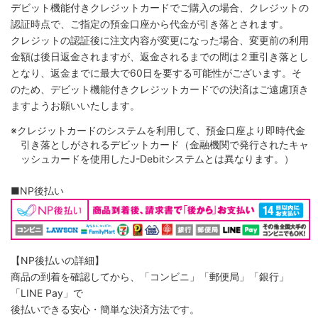
デビット機能付きクレジットカードでご購入の場合、クレジットの
認証時点で、ご指定の預金口座から代金が引き落とされます。
クレジットの認証後に注文内容が変更になった場合、変更前の利用
金額は後日返金されますが、返金されるまでの間は２重引き落とし
となり、返金までに最大で60日を要する可能性がございます。そ
のため、デビット機能付きクレジットカードでの決済はご遠慮頂き
ますようお願いいたします。
※クレジットカードのシステムを利用して、預金口座より即時代金
引き落としがされるデビットカード（金融機関で発行されたキャ
ッシュカードを使用したJ-Debitシステムとは異なります。）
■NP後払い
【NP後払いの詳細】
商品の到着を確認してから、「コンビニ」「郵便局」「銀行」
「LINE Pay」で
後払いできる安心・簡単な決済方法です。