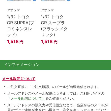
アオシマ
アオシマ
1/32 トヨタ
1/32 トヨタ
GR SUPRA(プ
GR スープラ
ロミネンスレ
(ブラックメタ
ッド)
リック)
1,518
1,518
円
円
インフォメーション
メール設定について
ご注文直後に「ご注文確認」のメールが自動送信されます。
メールアドレスやメール配信につきましては、ご利用ガイドの
「メール配信について」
をご確認ください。
メールアドレスの誤入力や受信設定などで、当店からのメールが
届かずにご連絡が出来ない場合は、注文をキャンセルさせていた