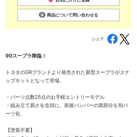
商品について問い合わせる
シェア
90スープラ降臨！
トヨタのGRブランドより発売された新型スープラがスナ
ップキットとなって登場。
・パーツ点数25点のお手軽エントリーモデル
・組み立て易さを念頭に、前後バンパーの黒部分を別パ
ーツ化
【塗装不要】