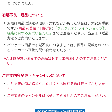
とはできません。
初期不良・返品について
お届け商品に誤送や破損・汚れなどがあった場合は、大変お手数
ですが
商品到着後７日以内
に
「タムタムオンラインショップ札
幌店に関するお問い合わせ」
までご連絡ください。当店より返品
方法をご案内いたします。
パッケージ商品の初期不良につきましては、商品に記載されてい
るメーカーへ直接お問い合わせください。
※ご連絡が無いままでの返品はお受け出来ませんのでご注意くださ
い。
ご注文内容変更・キャンセルについて
ご注文後の商品追加や、別注文との同梱発送は行っておりませ
ん。
ご注文後のキャンセルはお受けできませんのでご注意ください。