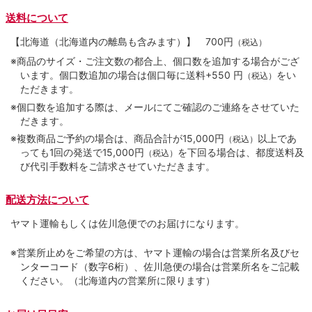
送料について
【北海道（北海道内の離島も含みます）】
700円
（税込）
※商品のサイズ・ご注文数の都合上、個口数を追加する場合がござ
います。個口数追加の場合は個口毎に送料+550 円
をい
（税込）
ただきます。
※個口数を追加する際は、メールにてご確認のご連絡をさせていた
だきます。
※複数商品ご予約の場合は、商品合計が15,000円
以上であ
（税込）
っても1回の発送で15,000円
を下回る場合は、都度送料及
（税込）
び代引手数料をご請求させていただきます。
配送方法について
ヤマト運輸もしくは佐川急便でのお届けになります。
※営業所止めをご希望の方は、ヤマト運輸の場合は営業所名及びセ
ンターコード（数字6桁）、佐川急便の場合は営業所名をご記載
ください。（北海道内の営業所に限ります）