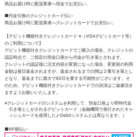
商品お届け時に配送業者へ現金でお支払い。
■代金引換のクレジットカ―ド払い
商品お届け時に配送業者へクレジットカードでお支払い。
【デビット機能付きクレジットカード
※（VISAデビットカード等）
のご利用について】
デビット機能付きクレジットカードでご購入の場合、クレジットの
認証時点で、ご指定の預金口座から代金が引き落とされます。
クレジットの認証後に注文内容が変更になった場合、変更前の利用
金額は後日返金されますが、返金されるまでの間は２重引き落とし
となり、返金までに最大で60日を要する可能性がございます。そ
のため、デビット機能付きクレジットカードでの決済はご遠慮頂き
ますようお願いいたします。
※クレジットカードのシステムを利用して、預金口座より即時代金
引き落としがされるデビットカード（金融機関で発行されたキャ
ッシュカードを使用したJ-Debitシステムとは異なります。）
■NP後払い