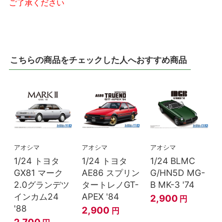
ご了承ください
こちらの商品をチェックした人へおすすめ商品
アオシマ
アオシマ
アオシマ
1/24 トヨタ
1/24 トヨタ
1/24 BLMC
GX81 マーク
AE86 スプリン
G/HN5D MG-
2.0グランデツ
タートレノGT-
B MK-3 '74
インカム24
APEX '84
2,900
円
'88
2,900
円