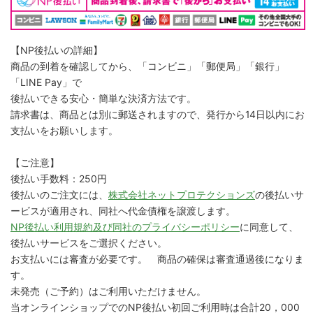
【NP後払いの詳細】
商品の到着を確認してから、「コンビニ」「郵便局」「銀行」
「LINE Pay」で
後払いできる安心・簡単な決済方法です。
請求書は、商品とは別に郵送されますので、発行から14日以内にお
支払いをお願いします。
【ご注意】
後払い手数料：250円
後払いのご注文には、
株式会社ネットプロテクションズ
の後払いサ
ービスが適用され、同社へ代金債権を譲渡します。
NP後払い利用規約及び同社のプライバシーポリシー
に同意して、
後払いサービスをご選択ください。
お支払いには審査が必要です。 商品の確保は審査通過後になりま
す。
未発売（ご予約）はご利用いただけません。
当オンラインショップでのNP後払い初回ご利用時は合計20，000