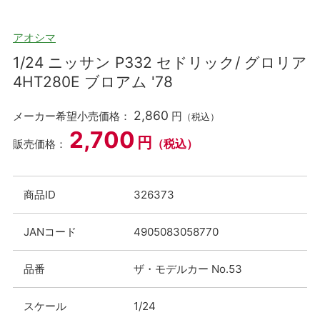
アオシマ
1/24 ニッサン P332 セドリック/ グロリア
4HT280E ブロアム '78
2,860
メーカー希望小売価格：
円
（税込）
2,700
円
（税込）
販売価格：
商品ID
326373
JANコード
4905083058770
品番
ザ・モデルカー No.53
スケール
1/24