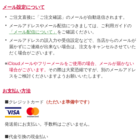
メール設定について
ご注文直後に「ご注文確認」のメールが自動送信されます。
メールアドレスやメール配信につきましては、ご利用ガイドの
「メール配信について」
をご確認ください。
メールアドレスの誤入力や受信設定などで、当店からのメールが
届かずにご連絡が出来ない場合は、注文をキャンセルさせていた
だく場合がございます。
※
iCloudメールやフリーメールをご使用の場合、メールが届かない
場合がございます。
その際は大変恐縮ですが、別のメールアドレ
スをご検討くださいますようお願いいたします。
お支払い方法
■クレジットカード
（ただいま準備中です）
発送前にお支払い。手数料はございません。
■代金引換の現金払い