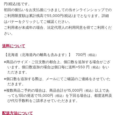
円(税込)迄です。
初回の後払いをお支払後につきましての当オンラインショップでの
ご利用限度額は累計残高で55,000円(税込)までとなります。詳細
はバナーをクリックしてご確認ください。
ご利用者が未成年の場合、法定代理人の利用同意を得てご利用くだ
さい。
送料について
【北海道（北海道内の離島も含みます）】
700円
（税込）
※商品のサイズ・ご注文数の都合上、個口数を追加する場合がござ
います。個口数追加の場合は個口毎に送料+550 円
をい
（税込）
ただきます。
※個口数を追加する際は、メールにてご確認のご連絡をさせていた
だきます。
※複数商品ご予約の場合は、商品合計が15,000円
以上であ
（税込）
っても1回の発送で15,000円
を下回る場合は、都度送料及
（税込）
び代引手数料をご請求させていただきます。
配送方法について