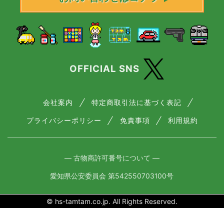
OFFICIAL SNS
会社案内
特定商取引法に基づく表記
プライバシーポリシー
免責事項
利用規約
― 古物商許可番号について ―
愛知県公安委員会 第542550703100号
© hs-tamtam.co.jp. All Rights Reserved.