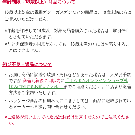
年齢制限（18歳以上）商品について
18歳以上対象の電動ガン、ガスガンなどの商品は、18歳未満の方は
ご購入いただけません。
※年齢を詐称して18歳以上対象商品を購入された場合は、取引停止
とさせていただきます。
※たとえ保護者の同意があっても、18歳未満の方にはお売りするこ
とはできません。
初期不良・返品について
お届け商品に誤送や破損・汚れなどがあった場合は、大変お手数
ですが
商品到着後７日以内
に
「タムタムオンラインショップ札
幌店に関するお問い合わせ」
までご連絡ください。当店より返品
方法をご案内いたします。
パッケージ商品の初期不良につきましては、商品に記載されてい
るメーカーへ直接お問い合わせください。
※ご連絡が無いままでの返品はお受け出来ませんのでご注意くださ
い。