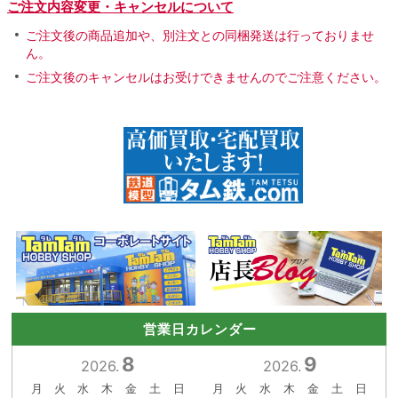
ご注文内容変更・キャンセルについて
ご注文後の商品追加や、別注文との同梱発送は行っておりませ
ん。
ご注文後のキャンセルはお受けできませんのでご注意ください。
営業日カレンダー
8
9
2026.
2026.
月
火
水
木
金
土
日
月
火
水
木
金
土
日