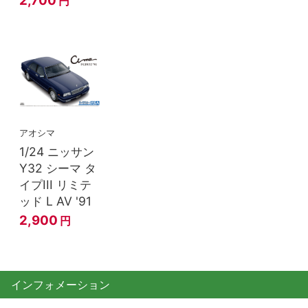
2,700
円
アオシマ
1/24 ニッサン
Y32 シーマ タ
イプIII リミテ
ッド L AV '91
2,900
円
インフォメーション