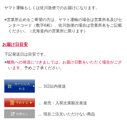
ヤマト運輸もしくは佐川急便でのお届けになります。
※営業所止めをご希望の方は、ヤマト運輸の場合は営業所名及びセ
ンターコード（数字6桁）、佐川急便の場合は営業所名をご記載
ください。（北海道内の営業所に限ります）
お届け日目安
下記発送日は目安です。
※
離島への発送につきましては、お届け日数をいただく場合がござ
います。
予めご了承ください。
カートに入
… 3日以内発送
れる
… 発売・入荷次第順次発送
予約する
… 現在ご注文いただけない商品
在庫なし