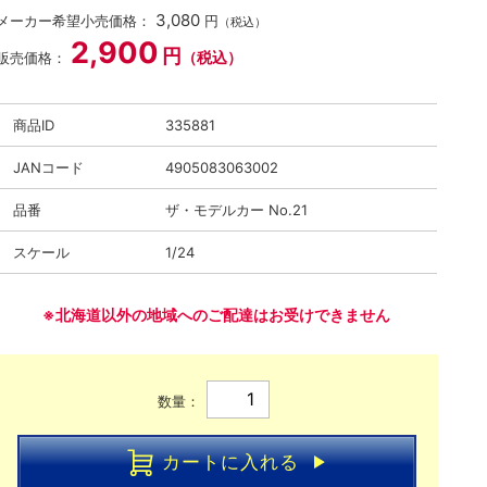
3,080
メーカー希望小売価格：
円
（税込）
2,900
円
（税込）
販売価格：
商品ID
335881
JANコード
4905083063002
品番
ザ・モデルカー No.21
スケール
1/24
※北海道以外の地域へのご配達はお受けできません
数量：
カートに入れる