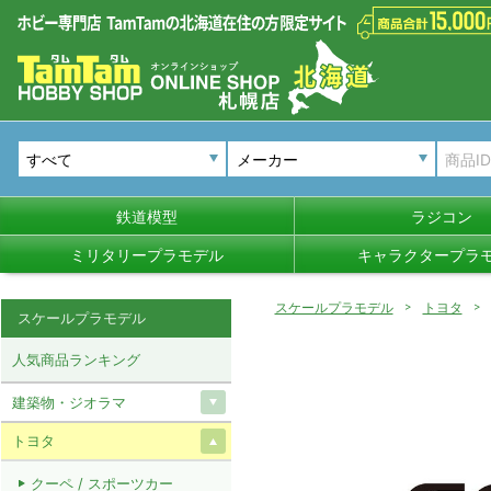
メーカー
鉄道模型
ラジコン
ミリタリープラモデル
キャラクタープラ
スケールプラモデル
トヨタ
スケールプラモデル
人気商品ランキング
建築物・ジオラマ
トヨタ
クーペ / スポーツカー