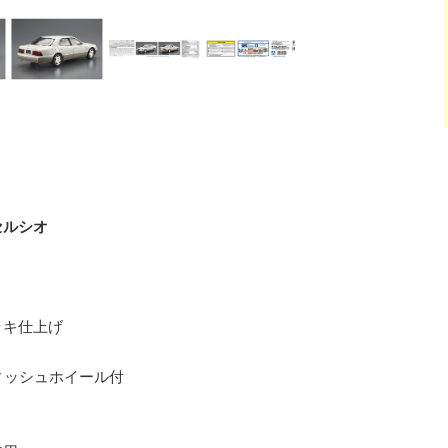
セルシオ
ッキ仕上げ
ディッシュホイール付
ト