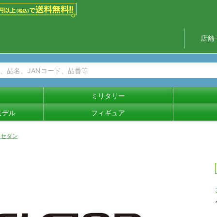
店舗
ミリタリー
モデル
フィギュア
セダン