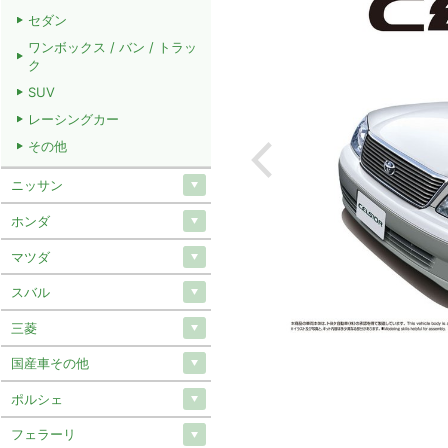
セダン
ワンボックス / バン / トラッ
ク
SUV
レーシングカー
その他
ニッサン
ホンダ
マツダ
スバル
三菱
国産車その他
ポルシェ
フェラーリ