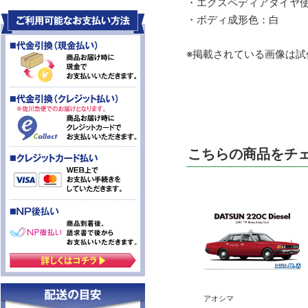
・エクスペディアタイヤ
・ボディ成形色：白
※掲載されている画像は試
こちらの商品をチ
アオシマ