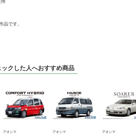
使用
作品です。
ェックした人へおすすめ商品
アオシマ
アオシマ
アオシマ