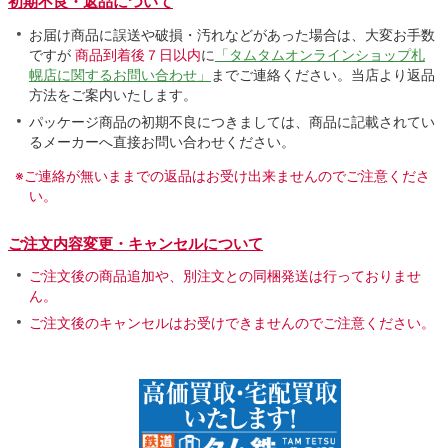
初期不良・返品について
お届け商品に誤送や破損・汚れなどがあった場合は、大変お手数
ですが
商品到着後７日以内
に
「タムタムオンラインショップ札
幌店に関するお問い合わせ」
までご連絡ください。当店より返品
方法をご案内いたします。
パッケージ商品の初期不良につきましては、商品に記載されてい
るメーカーへ直接お問い合わせください。
※ご連絡が無いままでの返品はお受け出来ませんのでご注意くださ
い。
ご注文内容変更・キャンセルについて
ご注文後の商品追加や、別注文との同梱発送は行っておりませ
ん。
ご注文後のキャンセルはお受けできませんのでご注意ください。