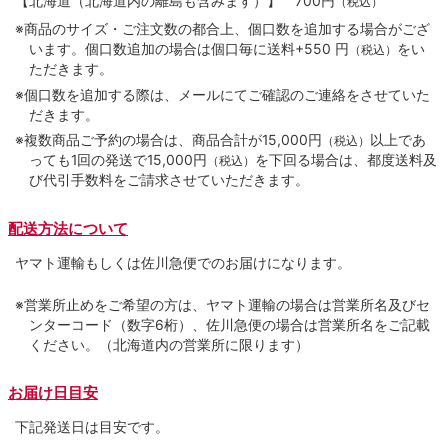
【北海道（北海道内の離島も含みます）】
700円
（税込）
※商品のサイズ・ご注文数の都合上、個口数を追加する場合がござ
います。個口数追加の場合は個口毎に送料+550 円
をい
（税込）
ただきます。
※個口数を追加する際は、メールにてご確認のご連絡をさせていた
だきます。
※複数商品ご予約の場合は、商品合計が15,000円
以上であ
（税込）
っても1回の発送で15,000円
を下回る場合は、都度送料及
（税込）
び代引手数料をご請求させていただきます。
配送方法について
ヤマト運輸もしくは佐川急便でのお届けになります。
※営業所止めをご希望の方は、ヤマト運輸の場合は営業所名及びセ
ンターコード（数字6桁）、佐川急便の場合は営業所名をご記載
ください。（北海道内の営業所に限ります）
お届け日目安
下記発送日は目安です。