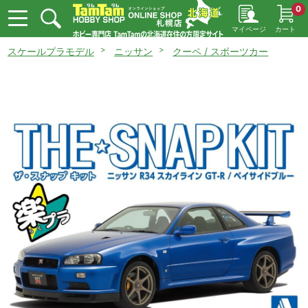
0
マイページ
カート
スケールプラモデル
ニッサン
クーペ / スポーツカー