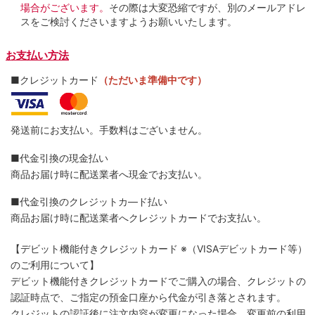
場合がございます。
その際は大変恐縮ですが、別のメールアドレ
スをご検討くださいますようお願いいたします。
お支払い方法
■クレジットカード
（ただいま準備中です）
発送前にお支払い。手数料はございません。
■代金引換の現金払い
商品お届け時に配送業者へ現金でお支払い。
■代金引換のクレジットカ―ド払い
商品お届け時に配送業者へクレジットカードでお支払い。
【デビット機能付きクレジットカード
※（VISAデビットカード等）
のご利用について】
デビット機能付きクレジットカードでご購入の場合、クレジットの
認証時点で、ご指定の預金口座から代金が引き落とされます。
クレジットの認証後に注文内容が変更になった場合、変更前の利用