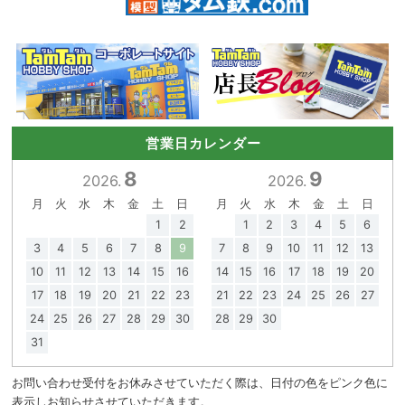
営業日カレンダー
8
9
2026.
2026.
月
火
水
木
金
土
日
月
火
水
木
金
土
日
1
2
1
2
3
4
5
6
3
4
5
6
7
8
9
7
8
9
10
11
12
13
10
11
12
13
14
15
16
14
15
16
17
18
19
20
17
18
19
20
21
22
23
21
22
23
24
25
26
27
24
25
26
27
28
29
30
28
29
30
31
お問い合わせ受付をお休みさせていただく際は、日付の色をピンク色に
表示しお知らせさせていただきます。