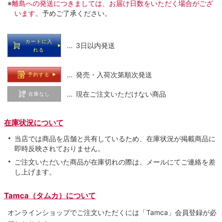
※
離島への発送につきましては、お届け日数をいただく場合がござ
います。
予めご了承ください。
カートに入
… 3日以内発送
れる
… 発売・入荷次第順次発送
予約する
… 現在ご注文いただけない商品
在庫なし
在庫状況について
当店では商品を店舗と共有しているため、在庫状況が掲載商品に
即時反映されておりません。
ご注文いただいた商品が在庫切れの際は、メールにてご連絡を差
し上げます。
Tamca（タムカ）について
オンラインショップでご注⽂いただくには「Tamca」会員登録が必