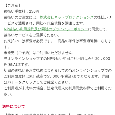
【ご注意】
後払い手数料：250円
後払いのご注文には、
株式会社ネットプロテクションズ
の後払いサ
ービスが適用され、同社へ代金債権を譲渡します。
NP後払い利用規約及び同社のプライバシーポリシー
に同意して、
後払いサービスをご選択ください。
お支払いには審査が必要です。 商品の確保は審査通過後になりま
す。
未発売（ご予約）はご利用いただけません。
当オンラインショップでのNP後払い初回ご利用時は合計20，000
円(税込)迄です。
初回の後払いをお支払後につきましての当オンラインショップでの
ご利用限度額は累計残高で55,000円(税込)までとなります。詳細
はバナーをクリックしてご確認ください。
ご利用者が未成年の場合、法定代理人の利用同意を得てご利用くだ
さい。
送料について