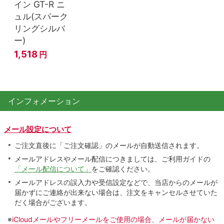
イン GT-R ニ
ュル(スパーク
リングシルバ
ー)
1,518
円
インフォメーション
メール設定について
ご注文直後に「ご注文確認」のメールが自動送信されます。
メールアドレスやメール配信につきましては、ご利用ガイドの
「メール配信について」
をご確認ください。
メールアドレスの誤入力や受信設定などで、当店からのメールが
届かずにご連絡が出来ない場合は、注文をキャンセルさせていた
だく場合がございます。
※
iCloudメールやフリーメールをご使用の場合、メールが届かない