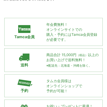
年会費無料！
オンラインサイトでの
購入・予約には
Tamca会員登録
Tamca会員
が必要です。
商品合計 15,000円
以上の
（税込）
お買い上げで
送料無料！
送料
※配送先：北海道・沖縄を除く。
タムカ会員様は
オンラインショップで
予約
予約が可能！
お祝い・プレゼントに最適！