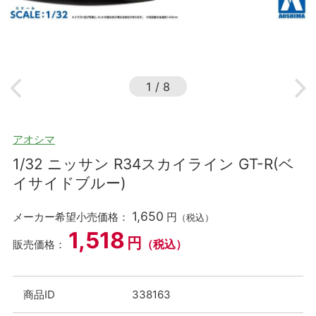
1
/
8
アオシマ
1/32 ニッサン R34スカイライン GT-R(ベ
イサイドブルー)
1,650
メーカー希望小売価格：
円
（税込）
1,518
円
（税込）
販売価格：
商品ID
338163