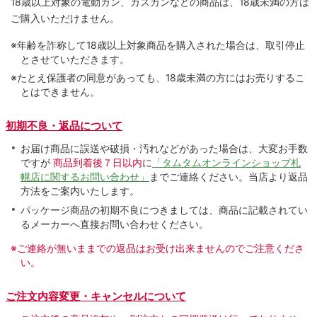
18歳以上対象の電動ガン、ガスガンなどの商品は、18歳未満の方は
ご購入いただけません。
※年齢を詐称して18歳以上対象商品を購入された場合は、取引停止
とさせていただきます。
※たとえ保護者の同意があっても、18歳未満の方にはお売りするこ
とはできません。
初期不良・返品について
お届け商品に誤送や破損・汚れなどがあった場合は、大変お手数
ですが
商品到着後７日以内
に
「タムタムオンラインショップ札
幌店に関するお問い合わせ」
までご連絡ください。当店より返品
方法をご案内いたします。
パッケージ商品の初期不良につきましては、商品に記載されてい
るメーカーへ直接お問い合わせください。
※ご連絡が無いままでの返品はお受け出来ませんのでご注意くださ
い。
ご注文内容変更・キャンセルについて