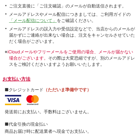
ご注文直後に「ご注文確認」のメールが自動送信されます。
メールアドレスやメール配信につきましては、ご利用ガイドの
「メール配信について」
をご確認ください。
メールアドレスの誤入力や受信設定などで、当店からのメールが
届かずにご連絡が出来ない場合は、注文をキャンセルさせていた
だく場合がございます。
※
iCloudメールやフリーメールをご使用の場合、メールが届かない
場合がございます。
その際は大変恐縮ですが、別のメールアドレ
スをご検討くださいますようお願いいたします。
お支払い方法
■クレジットカード
（ただいま準備中です）
発送前にお支払い。手数料はございません。
■代金引換の現金払い
商品お届け時に配送業者へ現金でお支払い。