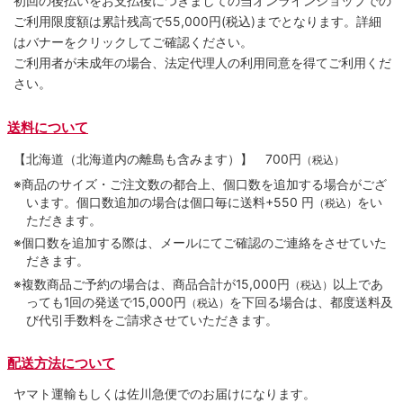
初回の後払いをお支払後につきましての当オンラインショップでの
ご利用限度額は累計残高で55,000円(税込)までとなります。詳細
はバナーをクリックしてご確認ください。
ご利用者が未成年の場合、法定代理人の利用同意を得てご利用くだ
さい。
送料について
【北海道（北海道内の離島も含みます）】
700円
（税込）
※商品のサイズ・ご注文数の都合上、個口数を追加する場合がござ
います。個口数追加の場合は個口毎に送料+550 円
をい
（税込）
ただきます。
※個口数を追加する際は、メールにてご確認のご連絡をさせていた
だきます。
※複数商品ご予約の場合は、商品合計が15,000円
以上であ
（税込）
っても1回の発送で15,000円
を下回る場合は、都度送料及
（税込）
び代引手数料をご請求させていただきます。
配送方法について
ヤマト運輸もしくは佐川急便でのお届けになります。