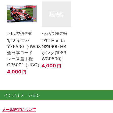
ハセガワ(モデモ)
ハセガワ(モデモ)
1/12 ヤマハ
1/12 Honda
YZR500（0W98）“1988
NSR500 HB
全日本ロード
ホンダ(1989
レース選手権
WGP500)
GP500”（UCC）
4,000
円
4,000
円
インフォメーション
メール設定について