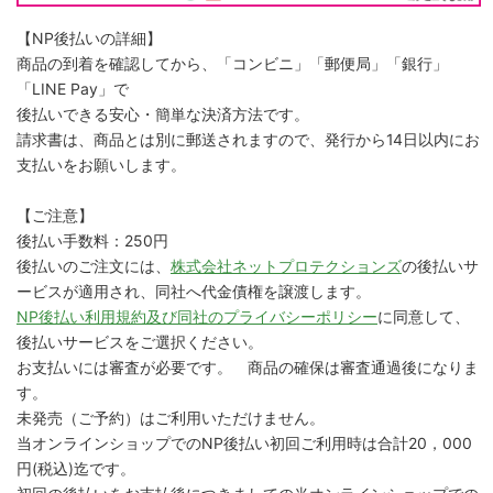
【NP後払いの詳細】
商品の到着を確認してから、「コンビニ」「郵便局」「銀行」
「LINE Pay」で
後払いできる安心・簡単な決済方法です。
請求書は、商品とは別に郵送されますので、発行から14日以内にお
支払いをお願いします。
【ご注意】
後払い手数料：250円
後払いのご注文には、
株式会社ネットプロテクションズ
の後払いサ
ービスが適用され、同社へ代金債権を譲渡します。
NP後払い利用規約及び同社のプライバシーポリシー
に同意して、
後払いサービスをご選択ください。
お支払いには審査が必要です。 商品の確保は審査通過後になりま
す。
未発売（ご予約）はご利用いただけません。
当オンラインショップでのNP後払い初回ご利用時は合計20，000
円(税込)迄です。