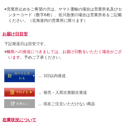
※営業所止めをご希望の方は、ヤマト運輸の場合は営業所名及びセ
ンターコード（数字6桁）、佐川急便の場合は営業所名をご記載
ください。（北海道内の営業所に限ります）
お届け日目安
下記発送日は目安です。
※
離島への発送につきましては、お届け日数をいただく場合がござ
います。
予めご了承ください。
カートに入
… 3日以内発送
れる
… 発売・入荷次第順次発送
予約する
… 現在ご注文いただけない商品
在庫なし
在庫状況について