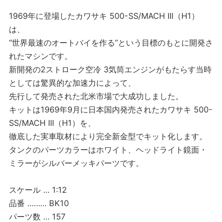
1969年に登場したカワサキ 500-SS/MACH III（H1）
は、
“世界最速のオートバイを作る”という目標のもとに開発さ
れたマシンです。
新開発の2ストローク空冷 3気筒エンジンがもたらす当時
としては驚異的な加速力によって、
先行して発売された北米市場で大成功しました。
キットは1969年9月に日本国内発売されたカワサキ 500-
SS/MACH III（H1）を、
徹底した実車取材により完全新金型でキット化します。
タンクのパーツカラーはホワイト、ヘッドライト鏡面・
ミラーがシルバーメッキパーツです。
スケール … 1:12
品番 ……… BK10
パーツ数 … 157