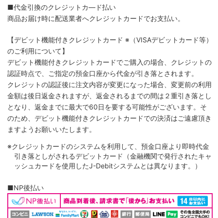
■代金引換のクレジットカ―ド払い
商品お届け時に配送業者へクレジットカードでお支払い。
【デビット機能付きクレジットカード
※（VISAデビットカード等）
のご利用について】
デビット機能付きクレジットカードでご購入の場合、クレジットの
認証時点で、ご指定の預金口座から代金が引き落とされます。
クレジットの認証後に注文内容が変更になった場合、変更前の利用
金額は後日返金されますが、返金されるまでの間は２重引き落とし
となり、返金までに最大で60日を要する可能性がございます。そ
のため、デビット機能付きクレジットカードでの決済はご遠慮頂き
ますようお願いいたします。
※クレジットカードのシステムを利用して、預金口座より即時代金
引き落としがされるデビットカード（金融機関で発行されたキャ
ッシュカードを使用したJ-Debitシステムとは異なります。）
■NP後払い