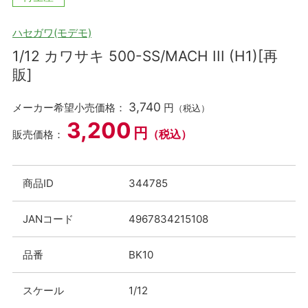
ハセガワ(モデモ)
1/12 カワサキ 500-SS/MACH III (H1)[再
販]
3,740
メーカー希望小売価格：
円
（税込）
3,200
円
（税込）
販売価格：
商品ID
344785
JANコード
4967834215108
品番
BK10
スケール
1/12