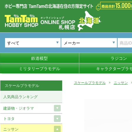
メーカー
鉄道模型
ラジコン
ミリタリープラモデル
キャラクタープラ
スケールプラモデル
ニッサン
スケールプラモデル
人気商品ランキング
建築物・ジオラマ
トヨタ
ニッサン