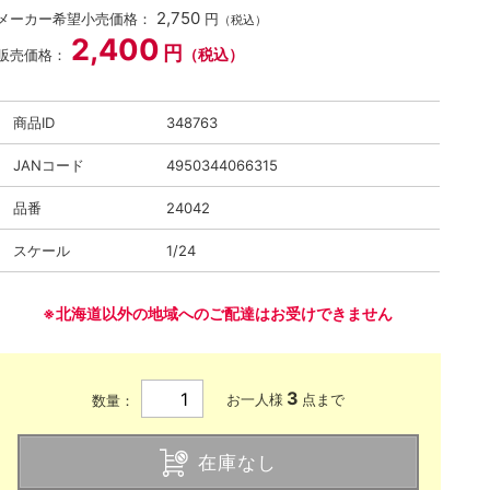
2,750
メーカー希望小売価格：
円
（税込）
2,400
円
（税込）
販売価格：
商品ID
348763
JANコード
4950344066315
品番
24042
スケール
1/24
※北海道以外の地域へのご配達はお受けできません
3
お一人様
点まで
数量：
在庫なし