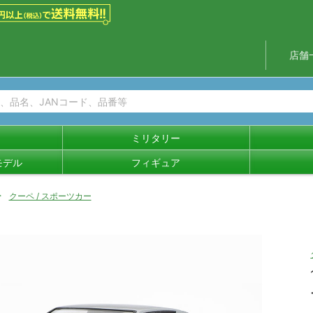
店舗
ミリタリー
モデル
フィギュア
クーペ / スポーツカー