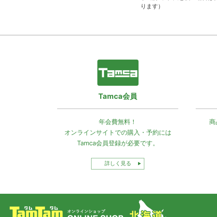
ります）
Tamca会員
年会費無料！
商
オンラインサイトでの
購入・予約には
Tamca会員登録
が必要です。
詳しく見る