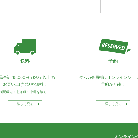
送料
予約
品合計 15,000円
以上の
タムカ会員様は
オンラインショ
（税込）
お買い上げで
送料無料！
予約が可能！
※配送先：北海道・沖縄を除く。
詳しく見る
詳しく見る
オンライン