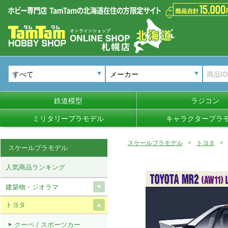
メーカー
鉄道模型
ラジコン
ミリタリープラモデル
キャラクタープラ
スケールプラモデル
トヨタ
スケールプラモデル
人気商品ランキング
建築物・ジオラマ
トヨタ
クーペ / スポーツカー