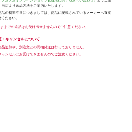
「タムタムオンラインショップ札幌店に関するお問い合わせ」
までご連
。当店より返品方法をご案内いたします。
商品の初期不良につきましては、商品に記載されているメーカーへ直接
せください。
いままでの返品はお受け出来ませんのでご注意ください。
更・キャンセルについて
商品追加や、別注文との同梱発送は行っておりません。
キャンセルはお受けできませんのでご注意ください。