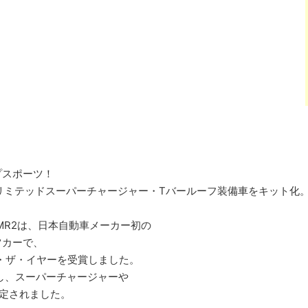
プスポーツ！
リミテッドスーパーチャージャー・Tバールーフ装備車をキット化
代MR2は、日本自動車メーカー初の
ツカーで、
ブ・ザ・イヤーを受賞しました。
場し、スーパーチャージャーや
定されました。