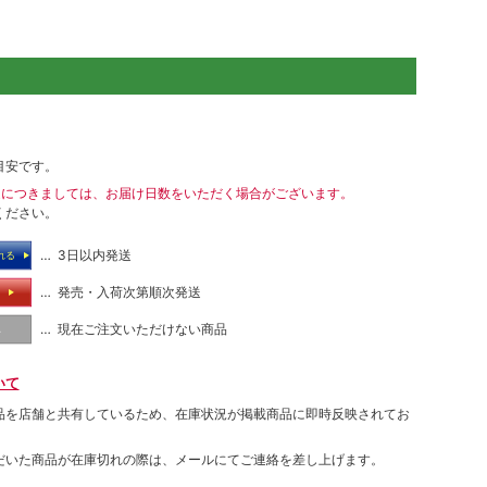
目安です。
送につきましては、お届け日数をいただく場合がございます。
ください。
… 3日以内発送
れる
… 発売・入荷次第順次発送
る
… 現在ご注文いただけない商品
し
いて
品を店舗と共有しているため、在庫状況が掲載商品に即時反映されてお
だいた商品が在庫切れの際は、メールにてご連絡を差し上げます。