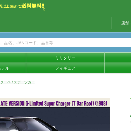
店舗
ミリタリー
モデル
フィギュア
クーペ / スポーツカー