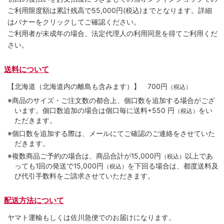
ご利用限度額は累計残高で55,000円(税込)までとなります。詳細
はバナーをクリックしてご確認ください。
ご利用者が未成年の場合、法定代理人の利用同意を得てご利用くだ
さい。
送料について
【北海道（北海道内の離島も含みます）】
700円
（税込）
※商品のサイズ・ご注文数の都合上、個口数を追加する場合がござ
います。個口数追加の場合は個口毎に送料+550 円
をい
（税込）
ただきます。
※個口数を追加する際は、メールにてご確認のご連絡をさせていた
だきます。
※複数商品ご予約の場合は、商品合計が15,000円
以上であ
（税込）
っても1回の発送で15,000円
を下回る場合は、都度送料及
（税込）
び代引手数料をご請求させていただきます。
配送方法について
ヤマト運輸もしくは佐川急便でのお届けになります。