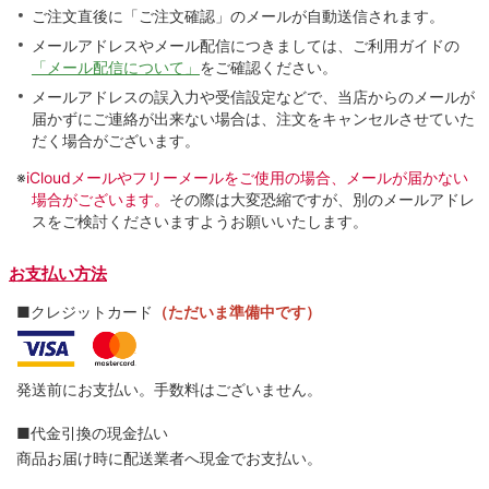
ご注文直後に「ご注文確認」のメールが自動送信されます。
メールアドレスやメール配信につきましては、ご利用ガイドの
「メール配信について」
をご確認ください。
メールアドレスの誤入力や受信設定などで、当店からのメールが
届かずにご連絡が出来ない場合は、注文をキャンセルさせていた
だく場合がございます。
※
iCloudメールやフリーメールをご使用の場合、メールが届かない
場合がございます。
その際は大変恐縮ですが、別のメールアドレ
スをご検討くださいますようお願いいたします。
お支払い方法
■クレジットカード
（ただいま準備中です）
発送前にお支払い。手数料はございません。
■代金引換の現金払い
商品お届け時に配送業者へ現金でお支払い。