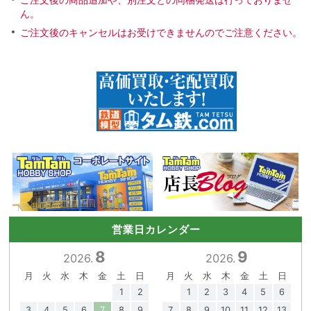
ん。
ご注文後のキャンセルはお受けできませんのでご注意ください。
営業日カレンダー
8
9
2026.
2026.
月
火
水
木
金
土
日
月
火
水
木
金
土
日
1
2
1
2
3
4
5
6
3
4
5
6
7
8
9
7
8
9
10
11
12
13