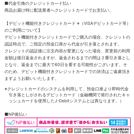
■代金引換のクレジットカ―ド払い
商品お届け時に配送業者へクレジットカードでお支払い。
【デビット機能付きクレジットカード
※（VISAデビットカード等）
のご利用について】
デビット機能付きクレジットカードでご購入の場合、クレジットの
認証時点で、ご指定の預金口座から代金が引き落とされます。
クレジットの認証後に注文内容が変更になった場合、変更前の利用
金額は後日返金されますが、返金されるまでの間は２重引き落とし
となり、返金までに最大で60日を要する可能性がございます。そ
のため、デビット機能付きクレジットカードでの決済はご遠慮頂き
ますようお願いいたします。
※クレジットカードのシステムを利用して、預金口座より即時代金
引き落としがされるデビットカード（金融機関で発行されたキャ
ッシュカードを使用したJ-Debitシステムとは異なります。）
■NP後払い