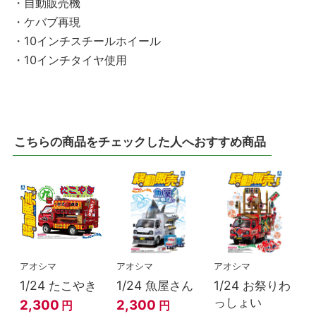
・自動販売機
・ケバブ再現
・10インチスチールホイール
・10インチタイヤ使用
こちらの商品をチェックした人へおすすめ商品
アオシマ
アオシマ
アオシマ
1/24 たこやき
1/24 魚屋さん
1/24 お祭りわ
っしょい
2,300
2,300
円
円