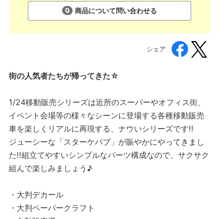
商品について問い合わせる
シェア
街の人気者たちが帰ってきた☆
1/24移動販売シリーズは近所のスーパーやオフィス街、
イベント会場等の様々なシーンに登場する各種移動販売
車を楽しくリアルに再現する、ナウいシリーズです!!
ジューシーな「スターケバブ」が賑やかにやってきまし
た!!組立てやすいシンプルなパーツ構成なので、サクサク
組んで楽しみましょう♪
・大判デカール
・大判ペーパークラフト