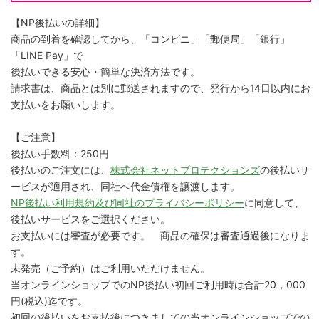
【NP後払いの詳細】
商品の到着を確認してから、「コンビニ」「郵便局」「銀行」
「LINE Pay」で
後払いできる安心・簡単な決済方法です。
請求書は、商品とは別に郵送されますので、発行から14日以内にお
支払いをお願いします。
【ご注意】
後払い手数料：250円
後払いのご注文には、
株式会社ネットプロテクションズ
の後払いサ
ービスが適用され、同社へ代金債権を譲渡します。
NP後払い利用規約及び同社のプライバシーポリシー
に同意して、
後払いサービスをご選択ください。
お支払いには審査が必要です。 商品の確保は審査通過後になりま
す。
未発売（ご予約）はご利用いただけません。
当オンラインショップでのNP後払い初回ご利用時は合計20，000
円(税込)迄です。
初回の後払いをお支払後につきましての当オンラインショップでの