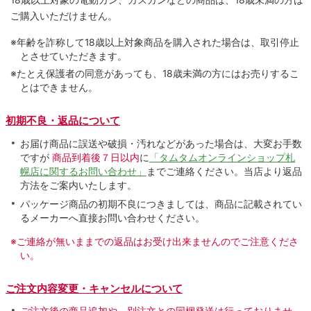
ご購入いただけません。
※年齢を詐称して18歳以上対象商品を購入された場合は、取引停止
とさせていただきます。
※たとえ保護者の同意があっても、18歳未満の方にはお売りするこ
とはできません。
初期不良・返品について
お届け商品に誤送や破損・汚れなどがあった場合は、大変お手数
ですが
商品到着後７日以内
に
「タムタムオンラインショップ札
幌店に関するお問い合わせ」
までご連絡ください。当店より返品
方法をご案内いたします。
パッケージ商品の初期不良につきましては、商品に記載されてい
るメーカーへ直接お問い合わせください。
※ご連絡が無いままでの返品はお受け出来ませんのでご注意くださ
い。
ご注文内容変更・キャンセルについて
ご注文後の商品追加や、別注文との同梱発送は行っておりませ