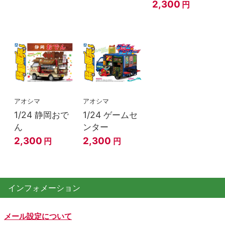
2,300
円
アオシマ
アオシマ
1/24 静岡おで
1/24 ゲームセ
ん
ンター
2,300
2,300
円
円
インフォメーション
メール設定について