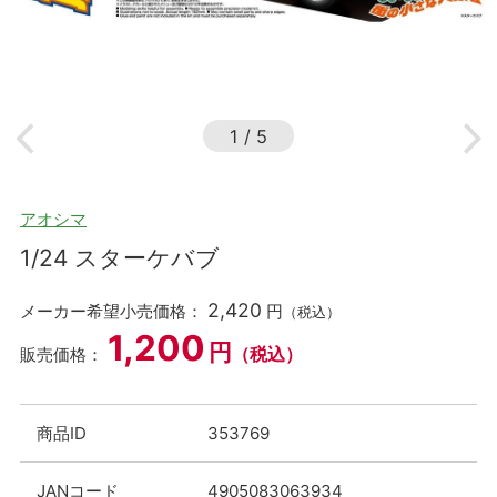
1
/
5
アオシマ
1/24 スターケバブ
2,420
メーカー希望小売価格：
円
（税込）
1,200
円
（税込）
販売価格：
商品ID
353769
JANコード
4905083063934