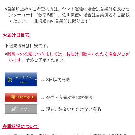
※営業所止めをご希望の方は、ヤマト運輸の場合は営業所名及びセ
ンターコード（数字6桁）、佐川急便の場合は営業所名をご記載
ください。（北海道内の営業所に限ります）
お届け日目安
下記発送日は目安です。
※
離島への発送につきましては、お届け日数をいただく場合がござ
います。
予めご了承ください。
カートに入
… 3日以内発送
れる
… 発売・入荷次第順次発送
予約する
… 現在ご注文いただけない商品
在庫なし
在庫状況について