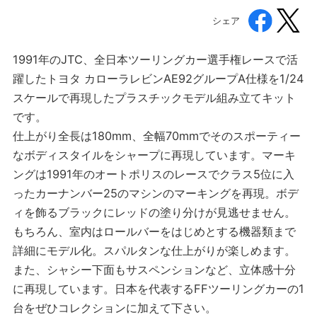
シェア
1991年のJTC、全日本ツーリングカー選手権レースで活
躍したトヨタ カローラレビンAE92グループA仕様を1/24
スケールで再現したプラスチックモデル組み立てキット
です。
仕上がり全長は180mm、全幅70mmでそのスポーティー
なボディスタイルをシャープに再現しています。マーキ
ングは1991年のオートポリスのレースでクラス5位に入
ったカーナンバー25のマシンのマーキングを再現。ボデ
ィを飾るブラックにレッドの塗り分けが見逃せません。
もちろん、室内はロールバーをはじめとする機器類まで
詳細にモデル化。スパルタンな仕上がりが楽しめます。
また、シャシー下面もサスペンションなど、立体感十分
に再現しています。日本を代表するFFツーリングカーの1
台をぜひコレクションに加えて下さい。