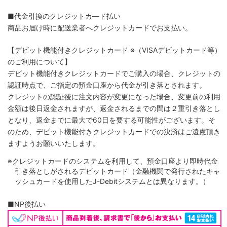
■代金引換のクレジットカ―ド払い
商品お届け時に配送業者へクレジットカードでお支払い。
【デビット機能付きクレジットカード
※（VISAデビットカード等）
のご利用について】
デビット機能付きクレジットカードでご購入の場合、クレジットの
認証時点で、ご指定の預金口座から代金が引き落とされます。
クレジットの認証後に注文内容が変更になった場合、変更前の利用
金額は後日返金されますが、返金されるまでの間は２重引き落とし
となり、返金までに最大で60日を要する可能性がございます。そ
のため、デビット機能付きクレジットカードでの決済はご遠慮頂き
ますようお願いいたします。
※クレジットカードのシステムを利用して、預金口座より即時代金
引き落としがされるデビットカード（金融機関で発行されたキャ
ッシュカードを使用したJ-Debitシステムとは異なります。）
■NP後払い