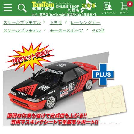
0
マイページ
カート
スケールプラモデル
トヨタ
レーシングカー
スケールプラモデル
モータースポーツ
その他