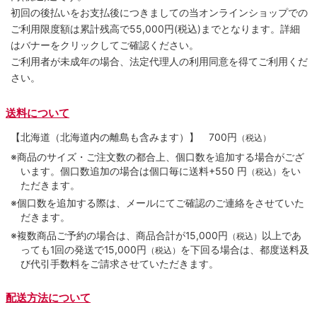
初回の後払いをお支払後につきましての当オンラインショップでの
ご利用限度額は累計残高で55,000円(税込)までとなります。詳細
はバナーをクリックしてご確認ください。
ご利用者が未成年の場合、法定代理人の利用同意を得てご利用くだ
さい。
送料について
【北海道（北海道内の離島も含みます）】
700円
（税込）
※商品のサイズ・ご注文数の都合上、個口数を追加する場合がござ
います。個口数追加の場合は個口毎に送料+550 円
をい
（税込）
ただきます。
※個口数を追加する際は、メールにてご確認のご連絡をさせていた
だきます。
※複数商品ご予約の場合は、商品合計が15,000円
以上であ
（税込）
っても1回の発送で15,000円
を下回る場合は、都度送料及
（税込）
び代引手数料をご請求させていただきます。
配送方法について