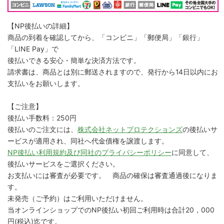
【NP後払いの詳細】
商品の到着を確認してから、「コンビニ」「郵便局」「銀行」
「LINE Pay」で
後払いできる安心・簡単な決済方法です。
請求書は、商品とは別に郵送されますので、発行から14日以内にお
支払いをお願いします。
【ご注意】
後払い手数料：250円
後払いのご注文には、
株式会社ネットプロテクションズ
の後払いサ
ービスが適用され、同社へ代金債権を譲渡します。
NP後払い利用規約及び同社のプライバシーポリシー
に同意して、
後払いサービスをご選択ください。
お支払いには審査が必要です。 商品の確保は審査通過後になりま
す。
未発売（ご予約）はご利用いただけません。
当オンラインショップでのNP後払い初回ご利用時は合計20，000
円(税込)迄です。