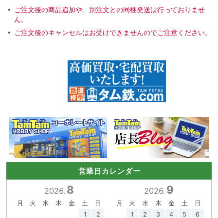
ご注文後の商品追加や、別注文との同梱発送は行っておりませ
ん。
ご注文後のキャンセルはお受けできませんのでご注意ください。
営業日カレンダー
8
9
2026.
2026.
月
火
水
木
金
土
日
月
火
水
木
金
土
日
1
2
1
2
3
4
5
6