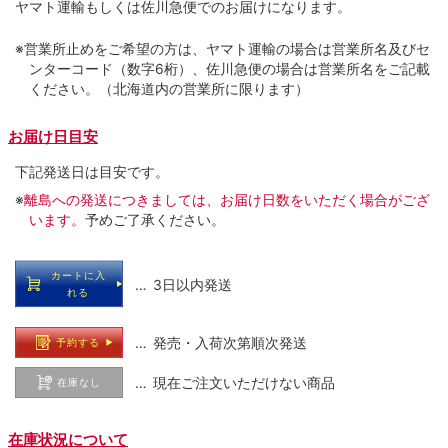
ヤマト運輸もしくは佐川急便でのお届けになります。
※営業所止めをご希望の方は、ヤマト運輸の場合は営業所名及びセ
ンターコード（数字6桁）、佐川急便の場合は営業所名をご記載
ください。（北海道内の営業所に限ります）
お届け日目安
下記発送日は目安です。
※
離島への発送につきましては、お届け日数をいただく場合がござ
います。
予めご了承ください。
カートに入
… 3日以内発送
れる
… 発売・入荷次第順次発送
予約する
… 現在ご注文いただけない商品
在庫なし
在庫状況について