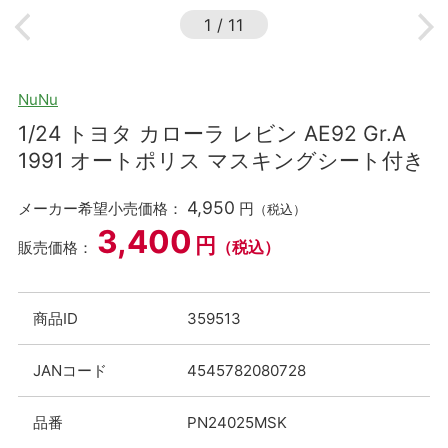
1
/
11
NuNu
1/24 トヨタ カローラ レビン AE92 Gr.A
1991 オートポリス マスキングシート付き
4,950
メーカー希望小売価格：
円
（税込）
3,400
円
（税込）
販売価格：
商品ID
359513
JANコード
4545782080728
品番
PN24025MSK