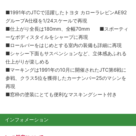
■1991年のJTCで活躍したトヨタ カローラレビンAE92
グループA仕様を1/24スケールで再現
■仕上がり全長は180mm、全幅70mm ■スポーティ
ーなボディスタイルをシャープに再現
■ロールバーをはじめとする室内の装備も詳細に再現
■シャシー下面もサスペンションなど、立体感あふれる
仕上がりが楽しめる
■マーキングは1991年の10月に開催されたJTC第6戦に
参戦、クラス5位を獲得したカーナンバー25のマシンを
再現
■窓枠の塗装にとても便利なマスキングシート付き
インフォメーション