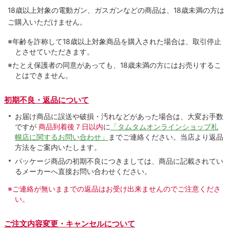
18歳以上対象の電動ガン、ガスガンなどの商品は、18歳未満の方は
ご購入いただけません。
※年齢を詐称して18歳以上対象商品を購入された場合は、取引停止
とさせていただきます。
※たとえ保護者の同意があっても、18歳未満の方にはお売りするこ
とはできません。
初期不良・返品について
お届け商品に誤送や破損・汚れなどがあった場合は、大変お手数
ですが
商品到着後７日以内
に
「タムタムオンラインショップ札
幌店に関するお問い合わせ」
までご連絡ください。当店より返品
方法をご案内いたします。
パッケージ商品の初期不良につきましては、商品に記載されてい
るメーカーへ直接お問い合わせください。
※ご連絡が無いままでの返品はお受け出来ませんのでご注意くださ
い。
ご注文内容変更・キャンセルについて