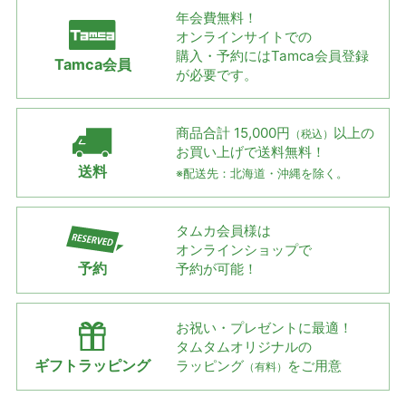
年会費無料！
オンラインサイトでの
購入・予約には
Tamca会員登録
Tamca会員
が必要です。
商品合計 15,000円
以上の
（税込）
お買い上げで
送料無料！
送料
※配送先：北海道・沖縄を除く。
タムカ会員様は
オンラインショップで
予約
予約が可能！
お祝い・プレゼントに最適！
タムタムオリジナルの
ギフトラッピング
ラッピング
をご用意
（有料）