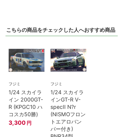
こちらの商品をチェックした人へおすすめ商品
フジミ
フジミ
1/24 スカイラ
1/24 スカイラ
イン 2000GT-
インGT-R V-
R (KPGC10 ハ
specII N?r
コスカ50勝)
(NISMOフロン
トエアロバン
3,300
円
パー付き)
BNR34型