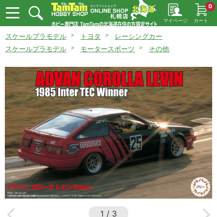
0
マイページ
カート
スケールプラモデル
トヨタ
レーシングカー
スケールプラモデル
モータースポーツ
その他
1
/
3