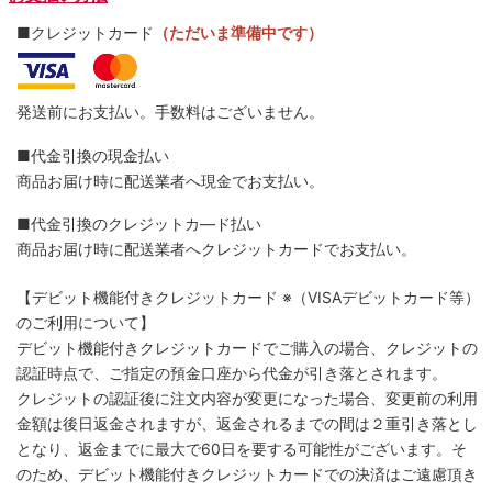
■クレジットカード
（ただいま準備中です）
発送前にお支払い。手数料はございません。
■代金引換の現金払い
商品お届け時に配送業者へ現金でお支払い。
■代金引換のクレジットカ―ド払い
商品お届け時に配送業者へクレジットカードでお支払い。
【デビット機能付きクレジットカード
※（VISAデビットカード等）
のご利用について】
デビット機能付きクレジットカードでご購入の場合、クレジットの
認証時点で、ご指定の預金口座から代金が引き落とされます。
クレジットの認証後に注文内容が変更になった場合、変更前の利用
金額は後日返金されますが、返金されるまでの間は２重引き落とし
となり、返金までに最大で60日を要する可能性がございます。そ
のため、デビット機能付きクレジットカードでの決済はご遠慮頂き