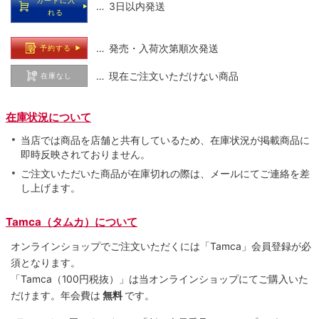
… 3日以内発送
れる
… 発売・入荷次第順次発送
予約する
… 現在ご注文いただけない商品
在庫なし
在庫状況について
当店では商品を店舗と共有しているため、在庫状況が掲載商品に
即時反映されておりません。
ご注文いただいた商品が在庫切れの際は、メールにてご連絡を差
し上げます。
Tamca（タムカ）について
オンラインショップでご注⽂いただくには「Tamca」会員登録が必
須となります。
「Tamca
（100円税抜）
」は当オンラインショップにてご購⼊いた
だけます。
年会費は
無料
です。