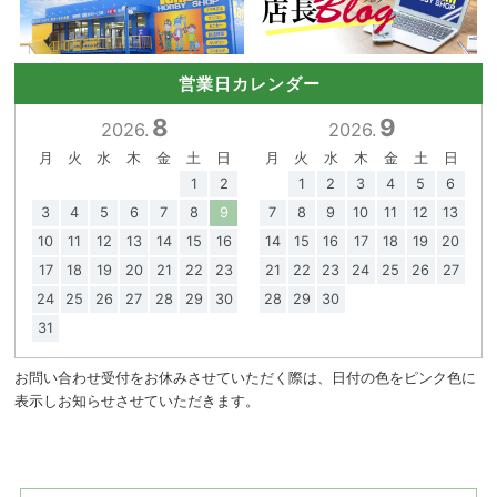
営業日カレンダー
8
9
2026.
2026.
月
火
水
木
金
土
日
月
火
水
木
金
土
日
1
2
1
2
3
4
5
6
3
4
5
6
7
8
9
7
8
9
10
11
12
13
10
11
12
13
14
15
16
14
15
16
17
18
19
20
17
18
19
20
21
22
23
21
22
23
24
25
26
27
24
25
26
27
28
29
30
28
29
30
31
お問い合わせ受付をお休みさせていただく際は、日付の色をピンク色に
表示しお知らせさせていただきます。