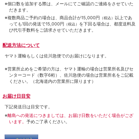
※個口数を追加する際は、メールにてご確認のご連絡をさせていた
だきます。
※複数商品ご予約の場合は、商品合計が15,000円
以上であ
（税込）
っても1回の発送で15,000円
を下回る場合は、都度送料及
（税込）
び代引手数料をご請求させていただきます。
配送方法について
ヤマト運輸もしくは佐川急便でのお届けになります。
※営業所止めをご希望の方は、ヤマト運輸の場合は営業所名及びセ
ンターコード（数字6桁）、佐川急便の場合は営業所名をご記載
ください。（北海道内の営業所に限ります）
お届け日目安
下記発送日は目安です。
※
離島への発送につきましては、お届け日数をいただく場合がござ
います。
予めご了承ください。
カートに入