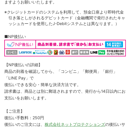
ますようお願いいたします。
※クレジットカードのシステムを利用して、預金口座より即時代金
引き落としがされるデビットカード（金融機関で発行されたキャ
ッシュカードを使用したJ-Debitシステムとは異なります。）
■NP後払い
【NP後払いの詳細】
商品の到着を確認してから、「コンビニ」「郵便局」「銀行」
「LINE Pay」で
後払いできる安心・簡単な決済方法です。
請求書は、商品とは別に郵送されますので、発行から14日以内にお
支払いをお願いします。
【ご注意】
後払い手数料：250円
後払いのご注文には、
株式会社ネットプロテクションズ
の後払いサ