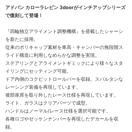
アドバン カローラレビン 3doorがインチアップシリーズ
で復刻して登場！
『四輪独立アライメント調整機構』を搭載したシャーシ
を新たに採用。
従来のポリキャップ素材を車高・キャンバーの無段階ス
ライド構造に利用しなめらかな調整を実現。
ステアリングとアライメントギミックにより様々なスタ
イリングにセッティング可能。
ドア内側のコクピットロールバーを収録。スパルタンな
レーシング装備を再現しています。
後部座席を取り外したレース仕様を再現しています。
ライト、ガラスはクリアパーツで成型。
ハンドルはノーマル/レース仕様を選択可能です。
各種ロゴやゼッケンナンバーを再現したデカールを収
録。