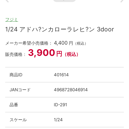
フジミ
1/24 アドハ?ンカローラレヒ?ン 3door
4,400
メーカー希望小売価格：
円
（税込）
3,900
円
（税込）
販売価格：
商品ID
401614
JANコード
4968728046914
品番
ID-291
スケール
1/24