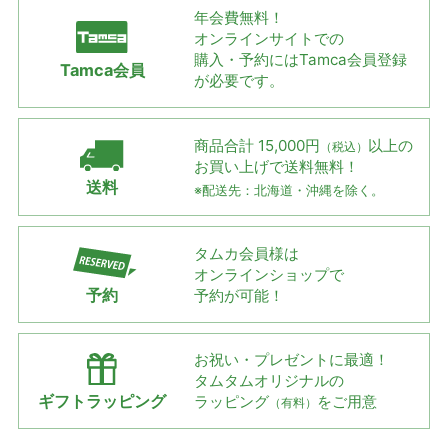
年会費無料！
オンラインサイトでの
購入・予約には
Tamca会員登録
Tamca会員
が必要です。
商品合計 15,000円
以上の
（税込）
お買い上げで
送料無料！
送料
※配送先：北海道・沖縄を除く。
タムカ会員様は
オンラインショップで
予約
予約が可能！
お祝い・プレゼントに最適！
タムタムオリジナルの
ギフトラッピング
ラッピング
をご用意
（有料）