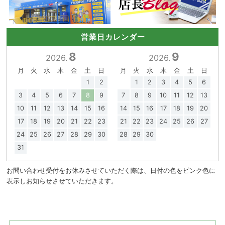
営業日カレンダー
8
9
2026.
2026.
月
火
水
木
金
土
日
月
火
水
木
金
土
日
1
2
1
2
3
4
5
6
3
4
5
6
7
8
9
7
8
9
10
11
12
13
10
11
12
13
14
15
16
14
15
16
17
18
19
20
17
18
19
20
21
22
23
21
22
23
24
25
26
27
24
25
26
27
28
29
30
28
29
30
31
お問い合わせ受付をお休みさせていただく際は、日付の色をピンク色に
表示しお知らせさせていただきます。