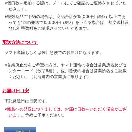
※個口数を追加する際は、メールにてご確認のご連絡をさせていた
だきます。
※複数商品ご予約の場合は、商品合計が15,000円
以上であ
（税込）
っても1回の発送で15,000円
を下回る場合は、都度送料及
（税込）
び代引手数料をご請求させていただきます。
配送方法について
ヤマト運輸もしくは佐川急便でのお届けになります。
※営業所止めをご希望の方は、ヤマト運輸の場合は営業所名及びセ
ンターコード（数字6桁）、佐川急便の場合は営業所名をご記載
ください。（北海道内の営業所に限ります）
お届け日目安
下記発送日は目安です。
※
離島への発送につきましては、お届け日数をいただく場合がござ
います。
予めご了承ください。
カートに入