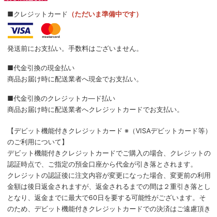
■クレジットカード
（ただいま準備中です）
発送前にお支払い。手数料はございません。
■代金引換の現金払い
商品お届け時に配送業者へ現金でお支払い。
■代金引換のクレジットカ―ド払い
商品お届け時に配送業者へクレジットカードでお支払い。
【デビット機能付きクレジットカード
※（VISAデビットカード等）
のご利用について】
デビット機能付きクレジットカードでご購入の場合、クレジットの
認証時点で、ご指定の預金口座から代金が引き落とされます。
クレジットの認証後に注文内容が変更になった場合、変更前の利用
金額は後日返金されますが、返金されるまでの間は２重引き落とし
となり、返金までに最大で60日を要する可能性がございます。そ
のため、デビット機能付きクレジットカードでの決済はご遠慮頂き