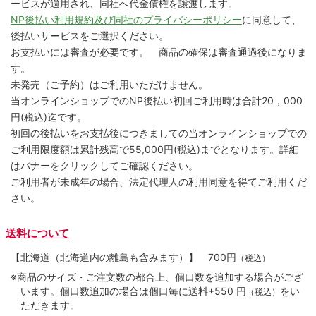
ービスが適用され、同社へ代金債権を譲渡します。
NP後払い利用規約及び同社のプライバシーポリシー
に同意して、
後払いサービスをご選択ください。
お支払いには審査が必要です。 商品の確保は審査通過後になりま
す。
未発売（ご予約）はご利用いただけません。
当オンラインショップでのNP後払い初回ご利用時は合計20，000
円(税込)迄です。
初回の後払いをお支払後につきましての当オンラインショップでの
ご利用限度額は累計残高で55,000円(税込)までとなります。詳細
はバナーをクリックしてご確認ください。
ご利用者が未成年の場合、法定代理人の利用同意を得てご利用くだ
さい。
送料について
【北海道（北海道内の離島も含みます）】
700円
（税込）
※商品のサイズ・ご注文数の都合上、個口数を追加する場合がござ
います。個口数追加の場合は個口毎に送料+550 円
をい
（税込）
ただきます。