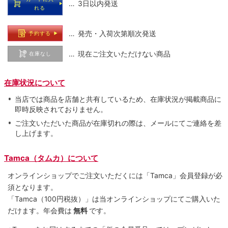
… 3日以内発送
れる
… 発売・入荷次第順次発送
予約する
… 現在ご注文いただけない商品
在庫なし
在庫状況について
当店では商品を店舗と共有しているため、在庫状況が掲載商品に
即時反映されておりません。
ご注文いただいた商品が在庫切れの際は、メールにてご連絡を差
し上げます。
Tamca（タムカ）について
オンラインショップでご注⽂いただくには「Tamca」会員登録が必
須となります。
「Tamca
（100円税抜）
」は当オンラインショップにてご購⼊いた
だけます。
年会費は
無料
です。