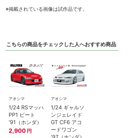
※掲載されている画像は試作品です。
こちらの商品をチェックした人へおすすめ商品
アオシマ
アオシマ
1/24 RSマッハ
1/24 ギャルソ
PP1 ビート
ンジェレイド
'91（ホンダ）
GT CF6 アコ
ードワゴン
2,900
円
'97（ホンダ）