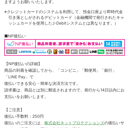
ますようお願いいたします。
※クレジットカードのシステムを利用して、預金口座より即時代金
引き落としがされるデビットカード（金融機関で発行されたキャ
ッシュカードを使用したJ-Debitシステムとは異なります。）
■NP後払い
【NP後払いの詳細】
商品の到着を確認してから、「コンビニ」「郵便局」「銀行」
「LINE Pay」で
後払いできる安心・簡単な決済方法です。
請求書は、商品とは別に郵送されますので、発行から14日以内にお
支払いをお願いします。
【ご注意】
後払い手数料：250円
後払いのご注文には、
株式会社ネットプロテクションズ
の後払いサ