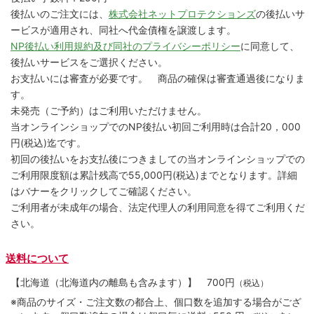
後払いのご注文には、
株式会社ネットプロテクションズ
の後払いサ
ービスが適用され、同社へ代金債権を譲渡します。
NP後払い利用規約及び同社のプライバシーポリシー
に同意して、
後払いサービスをご選択ください。
お支払いには審査が必要です。 商品の確保は審査通過後になりま
す。
未発売（ご予約）はご利用いただけません。
当オンラインショップでのNP後払い初回ご利用時は合計20，000
円(税込)迄です。
初回の後払いをお支払後につきましての当オンラインショップでの
ご利用限度額は累計残高で55,000円(税込)までとなります。詳細
はバナーをクリックしてご確認ください。
ご利用者が未成年の場合、法定代理人の利用同意を得てご利用くだ
さい。
送料について
【北海道（北海道内の離島も含みます）】
700円
（税込）
※商品のサイズ・ご注文数の都合上、個口数を追加する場合がござ