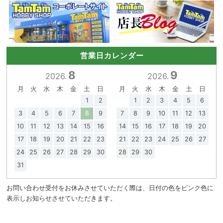
営業日カレンダー
8
9
2026.
2026.
月
火
水
木
金
土
日
月
火
水
木
金
土
日
1
2
1
2
3
4
5
6
3
4
5
6
7
8
9
7
8
9
10
11
12
13
10
11
12
13
14
15
16
14
15
16
17
18
19
20
17
18
19
20
21
22
23
21
22
23
24
25
26
27
24
25
26
27
28
29
30
28
29
30
31
お問い合わせ受付をお休みさせていただく際は、日付の色をピンク色に
表示しお知らせさせていただきます。