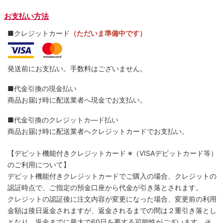
お支払い方法
■クレジットカード
（ただいま準備中です）
発送前にお支払い。手数料はございません。
■代金引換の現金払い
商品お届け時に配送業者へ現金でお支払い。
■代金引換のクレジットカ―ド払い
商品お届け時に配送業者へクレジットカードでお支払い。
【デビット機能付きクレジットカード
※（VISAデビットカード等）
のご利用について】
デビット機能付きクレジットカードでご購入の場合、クレジットの
認証時点で、ご指定の預金口座から代金が引き落とされます。
クレジットの認証後に注文内容が変更になった場合、変更前の利用
金額は後日返金されますが、返金されるまでの間は２重引き落とし
となり、返金までに最大で60日を要する可能性がございます。そ