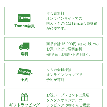
年会費無料！
オンラインサイトでの
購入・予約には
Tamca会員登録
Tamca会員
が必要です。
商品合計 15,000円
以上の
（税込）
お買い上げで
送料無料！
送料
※配送先：北海道・沖縄を除く。
タムカ会員様は
オンラインショップで
予約
予約が可能！
お祝い・プレゼントに最適！
タムタムオリジナルの
ギフトラッピング
ラッピング
をご用意
（有料）