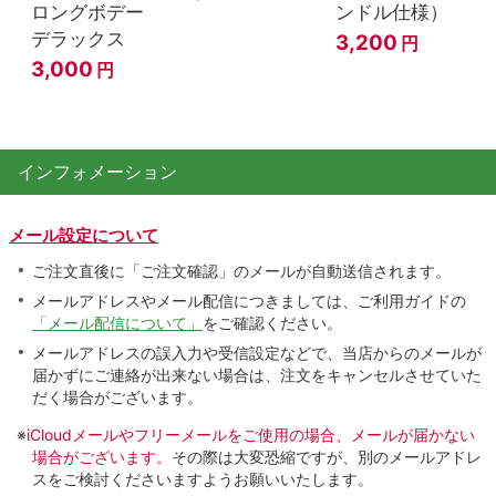
ロングボデー
ンドル仕様）
デラックス
3,200
円
3,000
円
インフォメーション
メール設定について
ご注文直後に「ご注文確認」のメールが自動送信されます。
メールアドレスやメール配信につきましては、ご利用ガイドの
「メール配信について」
をご確認ください。
メールアドレスの誤入力や受信設定などで、当店からのメールが
届かずにご連絡が出来ない場合は、注文をキャンセルさせていた
だく場合がございます。
※
iCloudメールやフリーメールをご使用の場合、メールが届かない
場合がございます。
その際は大変恐縮ですが、別のメールアドレ
スをご検討くださいますようお願いいたします。