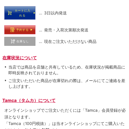
カートに入
… 3日以内発送
れる
… 発売・入荷次第順次発送
予約する
… 現在ご注文いただけない商品
在庫なし
在庫状況について
当店では商品を店舗と共有しているため、在庫状況が掲載商品に
即時反映されておりません。
ご注文いただいた商品が在庫切れの際は、メールにてご連絡を差
し上げます。
Tamca（タムカ）について
オンラインショップでご注⽂いただくには「Tamca」会員登録が必
須となります。
「Tamca
（100円税抜）
」は当オンラインショップにてご購⼊いた