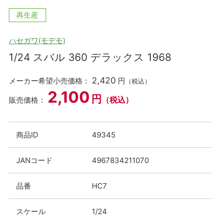
再生産
ハセガワ(モデモ)
1/24 スバル 360 デラックス 1968
2,420
メーカー希望小売価格：
円
（税込）
2,100
円
（税込）
販売価格：
商品ID
49345
JANコード
4967834211070
品番
HC7
スケール
1/24