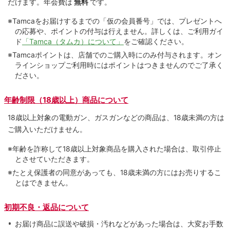
だけます。
年会費は
無料
です。
※Tamcaをお届けするまでの「仮の会員番号」では、プレゼントへ
の応募や、ポイントの付与は⾏えません。詳しくは、ご利⽤ガイ
ド
「Tamca（タムカ）について」
をご確認ください。
※Tamcaポイントは、店舗でのご購⼊時にのみ付与されます。オン
ラインショップご利用時にはポイントはつきませんのでご了承く
ださい。
年齢制限（18歳以上）商品について
18歳以上対象の電動ガン、ガスガンなどの商品は、18歳未満の方は
ご購入いただけません。
※年齢を詐称して18歳以上対象商品を購入された場合は、取引停止
とさせていただきます。
※たとえ保護者の同意があっても、18歳未満の方にはお売りするこ
とはできません。
初期不良・返品について
お届け商品に誤送や破損・汚れなどがあった場合は、大変お手数