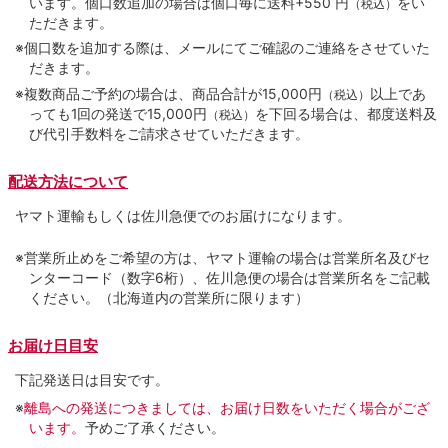
います。個口数追加の場合は個口毎に送料+550 円
をい
（税込）
ただきます。
※個口数を追加する際は、メールにてご確認のご連絡をさせていた
だきます。
※複数商品ご予約の場合は、商品合計が15,000円
以上であ
（税込）
っても1回の発送で15,000円
を下回る場合は、都度送料及
（税込）
び代引手数料をご請求させていただきます。
配送方法について
ヤマト運輸もしくは佐川急便でのお届けになります。
※営業所止めをご希望の方は、ヤマト運輸の場合は営業所名及びセ
ンターコード（数字6桁）、佐川急便の場合は営業所名をご記載
ください。（北海道内の営業所に限ります）
お届け日目安
下記発送日は目安です。
※
離島への発送につきましては、お届け日数をいただく場合がござ
います。
予めご了承ください。