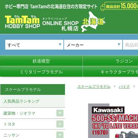
メーカー
鉄道模型
ラジコン
ミリタリープラモデル
キャラクタープラ
スケールプラモデル
バイク
スケールプラモデル
人気商品ランキング
建築物・ジオラマ
トヨタ
ニッサン