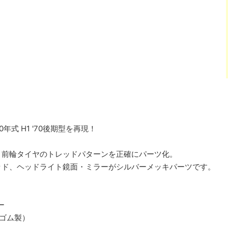
年式 H1 '70後期型を再現！
、前輪タイヤのトレッドパターンを正確にパーツ化。
ッド、ヘッドライト鏡面・ミラーがシルバーメッキパーツです。
ー
（ゴム製）