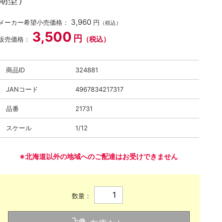
期型）
3,960
メーカー希望小売価格：
円
（税込）
3,500
円
（税込）
販売価格：
商品ID
324881
JANコード
4967834217317
品番
21731
スケール
1/12
※北海道以外の地域へのご配達はお受けできません
数量：