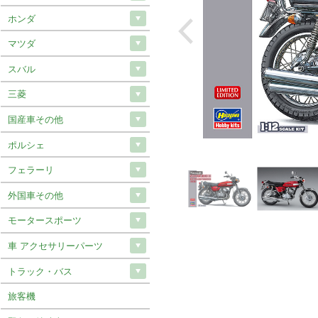
ホンダ
マツダ
スバル
三菱
国産車その他
ポルシェ
フェラーリ
外国車その他
モータースポーツ
車 アクセサリーパーツ
トラック・バス
旅客機