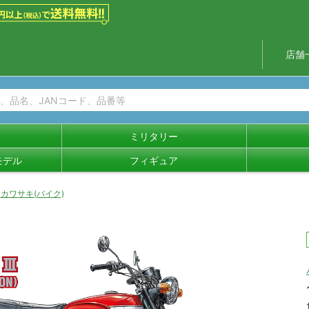
店舗
ミリタリー
モデル
フィギュア
カワサキ(バイク)