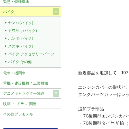
緊急・特殊車両
バイク
ヤマハ(バイク)
カワサキ(バイク)
ホンダ(バイク)
スズキ(バイク)
バイク アクセサリーパーツ
バイク その他
新規部品を追加して、1970
電車・機関車
重機・建設機械 / 工業機械
エンジンカバーの形状と
アニメキャラクター関連
タンクパーツカラーはレ
映画 ・ ドラマ 関連
追加プラ部品
その他プラモデル
・'70後期型エンジンカバ
・'70後期型タイヤ 前輪