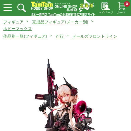
0
マイページ
カート
フィギュア
完成品フィギュア(メーカー別)
ホビーマックス
作品別一覧(フィギュア)
た行
ドールズフロントライン