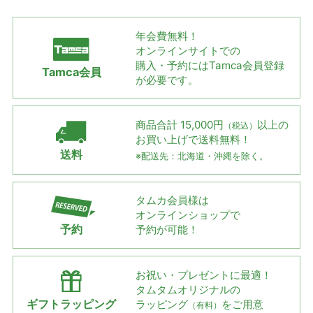
年会費無料！
オンラインサイトでの
購入・予約には
Tamca会員登録
Tamca会員
が必要です。
商品合計 15,000円
以上の
（税込）
お買い上げで
送料無料！
送料
※配送先：北海道・沖縄を除く。
タムカ会員様は
オンラインショップで
予約
予約が可能！
お祝い・プレゼントに最適！
タムタムオリジナルの
ギフトラッピング
ラッピング
をご用意
（有料）