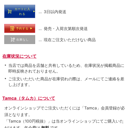
カートに入
… 3日以内発送
れる
… 発売・入荷次第順次発送
予約する
… 現在ご注文いただけない商品
在庫なし
在庫状況について
当店では商品を店舗と共有しているため、在庫状況が掲載商品に
即時反映されておりません。
ご注文いただいた商品が在庫切れの際は、メールにてご連絡を差
し上げます。
Tamca（タムカ）について
オンラインショップでご注⽂いただくには「Tamca」会員登録が必
須となります。
「Tamca
（100円税抜）
」は当オンラインショップにてご購⼊いた
だけます。
年会費は
無料
です。