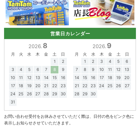
営業日カレンダー
8
9
2026.
2026.
月
火
水
木
金
土
日
月
火
水
木
金
土
日
1
2
1
2
3
4
5
6
3
4
5
6
7
8
9
7
8
9
10
11
12
13
10
11
12
13
14
15
16
14
15
16
17
18
19
20
17
18
19
20
21
22
23
21
22
23
24
25
26
27
24
25
26
27
28
29
30
28
29
30
31
お問い合わせ受付をお休みさせていただく際は、日付の色をピンク色に
表示しお知らせさせていただきます。