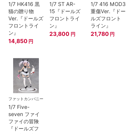
1/7 HK416 黒
1/7 ST AR-
1/7 416 MOD3
猫の贈り物
15『ドールズ
重傷Ver.『ドー
Ver.『ドールズ
フロントライ
ルズフロント
フロントライ
ン』
ライン』
ン』
23,800
21,780
円
円
14,850
円
ファットカンパニー
1/7 Five-
seven ファイ
ファイの冒険
『ドールズフ