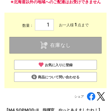
※北海道以外の地域へのご配達はお受けできません
1
お一人様
点まで
数量：
在庫なし
お気に入りに登録
商品について問い合わせる
シェア
【M4 SOPMOD-Ⅱ、指揮官、やっとあえましたね！】