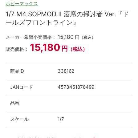
ホビーマックス
1/7 M4 SOPMOD Ⅱ 酒席の掃討者 Ver.『ド
ールズフロントライン』
15,180
メーカー希望小売価格：
円
（税込）
15,180
円
（税込）
販売価格：
商品ID
338162
JANコード
4573451878499
品番
スケール
1/7