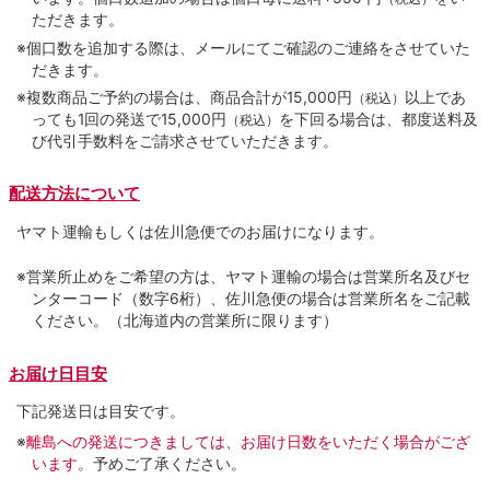
ただきます。
※個口数を追加する際は、メールにてご確認のご連絡をさせていた
だきます。
※複数商品ご予約の場合は、商品合計が15,000円
以上であ
（税込）
っても1回の発送で15,000円
を下回る場合は、都度送料及
（税込）
び代引手数料をご請求させていただきます。
配送方法について
ヤマト運輸もしくは佐川急便でのお届けになります。
※営業所止めをご希望の方は、ヤマト運輸の場合は営業所名及びセ
ンターコード（数字6桁）、佐川急便の場合は営業所名をご記載
ください。（北海道内の営業所に限ります）
お届け日目安
下記発送日は目安です。
※
離島への発送につきましては、お届け日数をいただく場合がござ
います。
予めご了承ください。