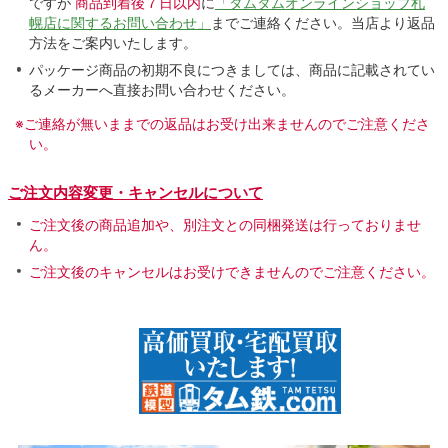
ですが
商品到着後７日以内
に
「タムタムオンラインショップ札
幌店に関するお問い合わせ」
までご連絡ください。当店より返品
方法をご案内いたします。
パッケージ商品の初期不良につきましては、商品に記載されてい
るメーカーへ直接お問い合わせください。
※ご連絡が無いままでの返品はお受け出来ませんのでご注意くださ
い。
ご注文内容変更・キャンセルについて
ご注文後の商品追加や、別注文との同梱発送は行っておりませ
ん。
ご注文後のキャンセルはお受けできませんのでご注意ください。