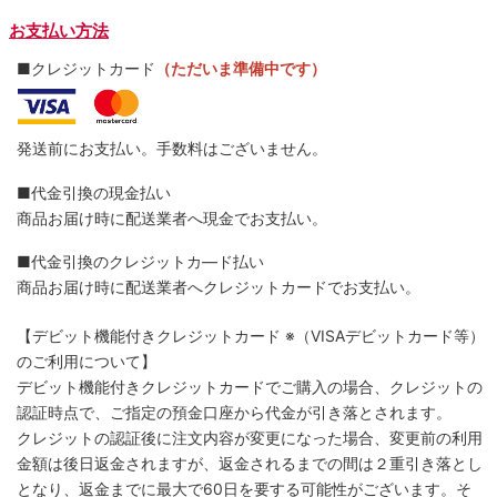
お支払い方法
■クレジットカード
（ただいま準備中です）
発送前にお支払い。手数料はございません。
■代金引換の現金払い
商品お届け時に配送業者へ現金でお支払い。
■代金引換のクレジットカ―ド払い
商品お届け時に配送業者へクレジットカードでお支払い。
【デビット機能付きクレジットカード
※（VISAデビットカード等）
のご利用について】
デビット機能付きクレジットカードでご購入の場合、クレジットの
認証時点で、ご指定の預金口座から代金が引き落とされます。
クレジットの認証後に注文内容が変更になった場合、変更前の利用
金額は後日返金されますが、返金されるまでの間は２重引き落とし
となり、返金までに最大で60日を要する可能性がございます。そ