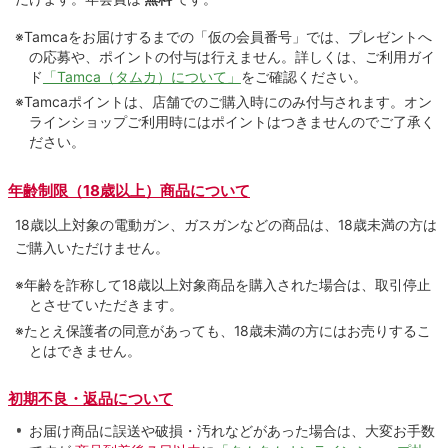
※Tamcaをお届けするまでの「仮の会員番号」では、プレゼントへ
の応募や、ポイントの付与は⾏えません。詳しくは、ご利⽤ガイ
ド
「Tamca（タムカ）について」
をご確認ください。
※Tamcaポイントは、店舗でのご購⼊時にのみ付与されます。オン
ラインショップご利用時にはポイントはつきませんのでご了承く
ださい。
年齢制限（18歳以上）商品について
18歳以上対象の電動ガン、ガスガンなどの商品は、18歳未満の方は
ご購入いただけません。
※年齢を詐称して18歳以上対象商品を購入された場合は、取引停止
とさせていただきます。
※たとえ保護者の同意があっても、18歳未満の方にはお売りするこ
とはできません。
初期不良・返品について
お届け商品に誤送や破損・汚れなどがあった場合は、大変お手数