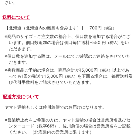
さい。
送料について
【北海道（北海道内の離島も含みます）】
700円
（税込）
※商品のサイズ・ご注文数の都合上、個口数を追加する場合がござ
います。個口数追加の場合は個口毎に送料+550 円
をい
（税込）
ただきます。
※個口数を追加する際は、メールにてご確認のご連絡をさせていた
だきます。
※複数商品ご予約の場合は、商品合計が15,000円
以上であ
（税込）
っても1回の発送で15,000円
を下回る場合は、都度送料及
（税込）
び代引手数料をご請求させていただきます。
配送方法について
ヤマト運輸もしくは佐川急便でのお届けになります。
※営業所止めをご希望の方は、ヤマト運輸の場合は営業所名及びセ
ンターコード（数字6桁）、佐川急便の場合は営業所名をご記載
ください。（北海道内の営業所に限ります）