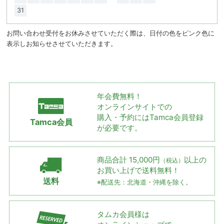
31
お問い合わせ受付をお休みさせていただく際は、日付の色をピンク色に
表示しお知らせさせていただきます。
年会費無料！
オンラインサイトでの
購入・予約には
Tamca会員登録
Tamca会員
が必要です。
商品合計 15,000円
以上の
（税込）
お買い上げで
送料無料！
送料
※配送先：北海道・沖縄を除く。
タムカ会員様は