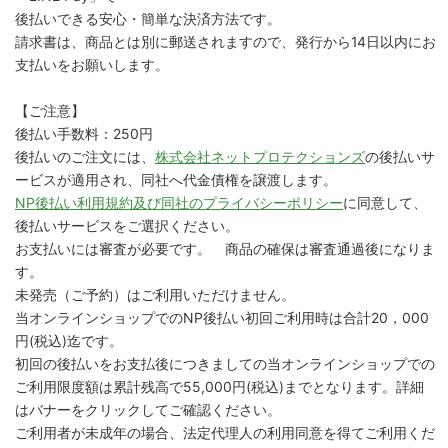
後払いできる安心・簡単な決済方法です。
請求書は、商品とは別に郵送されますので、発行から14日以内にお
支払いをお願いします。
【ご注意】
後払い手数料：250円
後払いのご注文には、
株式会社ネットプロテクションズ
の後払いサ
ービスが適用され、同社へ代金債権を譲渡します。
NP後払い利用規約及び同社のプライバシーポリシー
に同意して、
後払いサービスをご選択ください。
お支払いには審査が必要です。 商品の確保は審査通過後になりま
す。
未発売（ご予約）はご利用いただけません。
当オンラインショップでのNP後払い初回ご利用時は合計20，000
円(税込)迄です。
初回の後払いをお支払後につきましての当オンラインショップでの
ご利用限度額は累計残高で55,000円(税込)までとなります。詳細
はバナーをクリックしてご確認ください。
ご利用者が未成年の場合、法定代理人の利用同意を得てご利用くだ