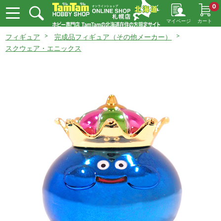
0
マイページ
カート
フィギュア
完成品フィギュア（その他メーカー）
スクウェア・エニックス