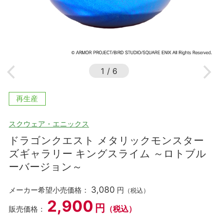
1
/
6
再生産
スクウェア・エニックス
ドラゴンクエスト メタリックモンスター
ズギャラリー キングスライム ～ロトブル
ーバージョン～
3,080
メーカー希望小売価格：
円
（税込）
2,900
円
（税込）
販売価格：