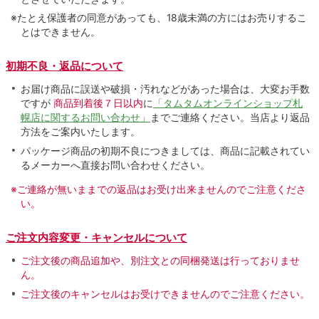
※たとえ保護者の同意があっても、18歳未満の方にはお売りするこ
とはできません。
初期不良・返品について
お届け商品に誤送や破損・汚れなどがあった場合は、大変お手数
ですが
商品到着後７日以内
に
「タムタムオンラインショップ札
幌店に関するお問い合わせ」
までご連絡ください。当店より返品
方法をご案内いたします。
パッケージ商品の初期不良につきましては、商品に記載されてい
るメーカーへ直接お問い合わせください。
※ご連絡が無いままでの返品はお受け出来ませんのでご注意くださ
い。
ご注文内容変更・キャンセルについて
ご注文後の商品追加や、別注文との同梱発送は行っておりませ
ん。
ご注文後のキャンセルはお受けできませんのでご注意ください。