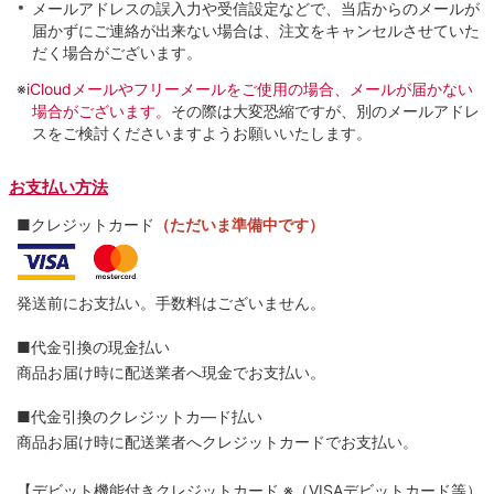
メールアドレスの誤入力や受信設定などで、当店からのメールが
届かずにご連絡が出来ない場合は、注文をキャンセルさせていた
だく場合がございます。
※
iCloudメールやフリーメールをご使用の場合、メールが届かない
場合がございます。
その際は大変恐縮ですが、別のメールアドレ
スをご検討くださいますようお願いいたします。
お支払い方法
■クレジットカード
（ただいま準備中です）
発送前にお支払い。手数料はございません。
■代金引換の現金払い
商品お届け時に配送業者へ現金でお支払い。
■代金引換のクレジットカ―ド払い
商品お届け時に配送業者へクレジットカードでお支払い。
【デビット機能付きクレジットカード
※（VISAデビットカード等）