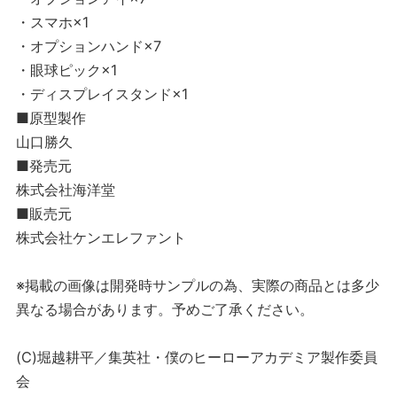
・スマホ×1
・オプションハンド×7
・眼球ピック×1
・ディスプレイスタンド×1
■原型製作
山口勝久
■発売元
株式会社海洋堂
■販売元
株式会社ケンエレファント
※掲載の画像は開発時サンプルの為、実際の商品とは多少
異なる場合があります。予めご了承ください。
(C)堀越耕平／集英社・僕のヒーローアカデミア製作委員
会