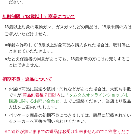
ださい。
年齢制限（18歳以上）商品について
18歳以上対象の電動ガン、ガスガンなどの商品は、18歳未満の方は
ご購入いただけません。
※年齢を詐称して18歳以上対象商品を購入された場合は、取引停止
とさせていただきます。
※たとえ保護者の同意があっても、18歳未満の方にはお売りするこ
とはできません。
初期不良・返品について
お届け商品に誤送や破損・汚れなどがあった場合は、大変お手数
ですが
商品到着後７日以内
に
「タムタムオンラインショップ札
幌店に関するお問い合わせ」
までご連絡ください。当店より返品
方法をご案内いたします。
パッケージ商品の初期不良につきましては、商品に記載されてい
るメーカーへ直接お問い合わせください。
※ご連絡が無いままでの返品はお受け出来ませんのでご注意くださ