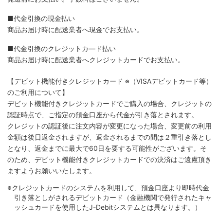
■代金引換の現金払い
商品お届け時に配送業者へ現金でお支払い。
■代金引換のクレジットカ―ド払い
商品お届け時に配送業者へクレジットカードでお支払い。
【デビット機能付きクレジットカード
※（VISAデビットカード等）
のご利用について】
デビット機能付きクレジットカードでご購入の場合、クレジットの
認証時点で、ご指定の預金口座から代金が引き落とされます。
クレジットの認証後に注文内容が変更になった場合、変更前の利用
金額は後日返金されますが、返金されるまでの間は２重引き落とし
となり、返金までに最大で60日を要する可能性がございます。そ
のため、デビット機能付きクレジットカードでの決済はご遠慮頂き
ますようお願いいたします。
※クレジットカードのシステムを利用して、預金口座より即時代金
引き落としがされるデビットカード（金融機関で発行されたキャ
ッシュカードを使用したJ-Debitシステムとは異なります。）