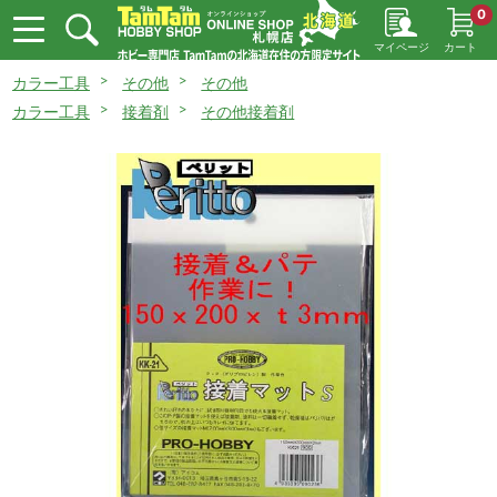
0
マイページ
カート
カラー工具
その他
その他
カラー工具
接着剤
その他接着剤