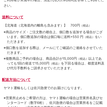
さい。
送料について
【北海道（北海道内の離島も含みます）】
700円
（税込）
※商品のサイズ・ご注文数の都合上、個口数を追加する場合がござ
います。個口数追加の場合は個口毎に送料+550 円
をい
（税込）
ただきます。
※個口数を追加する際は、メールにてご確認のご連絡をさせていた
だきます。
※複数商品ご予約の場合は、商品合計が15,000円
以上であ
（税込）
っても1回の発送で15,000円
を下回る場合は、都度送料及
（税込）
び代引手数料をご請求させていただきます。
配送方法について
ヤマト運輸もしくは佐川急便でのお届けになります。
※営業所止めをご希望の方は、ヤマト運輸の場合は営業所名及びセ
ンターコード（数字6桁）、佐川急便の場合は営業所名をご記載