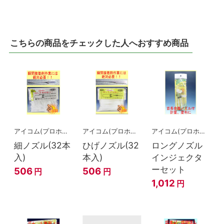
こちらの商品をチェックした人へおすすめ商品
アイコム(プロホビー)
アイコム(プロホビー)
アイコム(プロホビー)
細ノズル(32本
ひげノズル(32
ロングノズル
入)
本入)
インジェクタ
ーセット
506
506
円
円
1,012
円