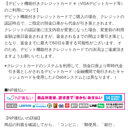
【デビット機能付きクレジットカード
※（VISAデビットカード等）
のご利用について】
デビット機能付きクレジットカードでご購入の場合、クレジットの
認証時点で、ご指定の預金口座から代金が引き落とされます。
クレジットの認証後に注文内容が変更になった場合、変更前の利用
金額は後日返金されますが、返金されるまでの間は２重引き落とし
となり、返金までに最大で60日を要する可能性がございます。そ
のため、デビット機能付きクレジットカードでの決済はご遠慮頂き
ますようお願いいたします。
※クレジットカードのシステムを利用して、預金口座より即時代金
引き落としがされるデビットカード（金融機関で発行されたキャ
ッシュカードを使用したJ-Debitシステムとは異なります。）
■NP後払い
【NP後払いの詳細】
商品の到着を確認してから、「コンビニ」「郵便局」「銀行」