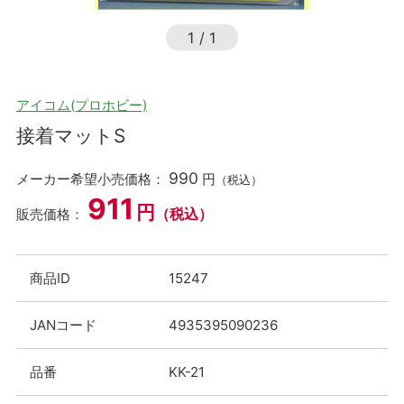
1
/
1
アイコム(プロホビー)
接着マットS
990
メーカー希望小売価格：
円
（税込）
911
円
（税込）
販売価格：
商品ID
15247
JANコード
4935395090236
品番
KK-21