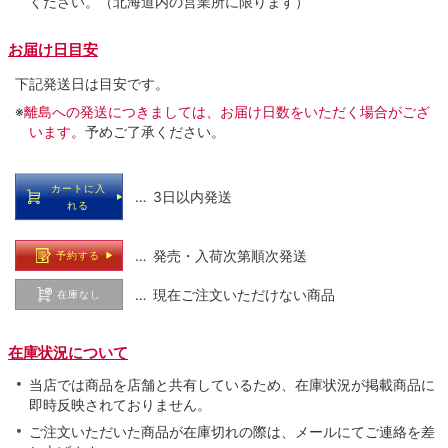
ください。（北海道内の営業所に限ります）
お届け日目安
下記発送日は目安です。
※
離島への発送につきましては、お届け日数をいただく場合がござ
います。
予めご了承ください。
カートに入
… 3日以内発送
れる
… 発売・入荷次第順次発送
予約する
… 現在ご注文いただけない商品
在庫なし
在庫状況について
当店では商品を店舗と共有しているため、在庫状況が掲載商品に
即時反映されておりません。
ご注文いただいた商品が在庫切れの際は、メールにてご連絡を差