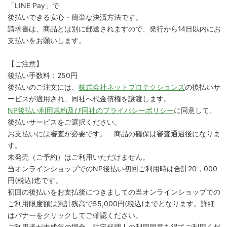
「LINE Pay」で
後払いできる安心・簡単な決済方法です。
請求書は、商品とは別に郵送されますので、発行から14日以内にお
支払いをお願いします。
【ご注意】
後払い手数料：250円
後払いのご注文には、
株式会社ネットプロテクションズ
の後払いサ
ービスが適用され、同社へ代金債権を譲渡します。
NP後払い利用規約及び同社のプライバシーポリシー
に同意して、
後払いサービスをご選択ください。
お支払いには審査が必要です。 商品の確保は審査通過後になりま
す。
未発売（ご予約）はご利用いただけません。
当オンラインショップでのNP後払い初回ご利用時は合計20，000
円(税込)迄です。
初回の後払いをお支払後につきましての当オンラインショップでの
ご利用限度額は累計残高で55,000円(税込)までとなります。詳細
はバナーをクリックしてご確認ください。
ご利用者が未成年の場合、法定代理人の利用同意を得てご利用くだ