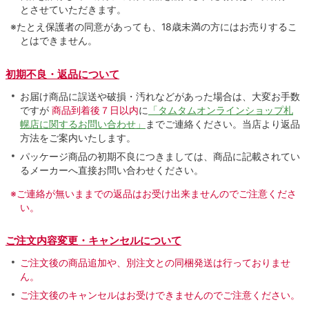
とさせていただきます。
※たとえ保護者の同意があっても、18歳未満の方にはお売りするこ
とはできません。
初期不良・返品について
お届け商品に誤送や破損・汚れなどがあった場合は、大変お手数
ですが
商品到着後７日以内
に
「タムタムオンラインショップ札
幌店に関するお問い合わせ」
までご連絡ください。当店より返品
方法をご案内いたします。
パッケージ商品の初期不良につきましては、商品に記載されてい
るメーカーへ直接お問い合わせください。
※ご連絡が無いままでの返品はお受け出来ませんのでご注意くださ
い。
ご注文内容変更・キャンセルについて
ご注文後の商品追加や、別注文との同梱発送は行っておりませ
ん。
ご注文後のキャンセルはお受けできませんのでご注意ください。