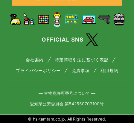
OFFICIAL SNS
会社案内
特定商取引法に基づく表記
プライバシーポリシー
免責事項
利用規約
― 古物商許可番号について ―
愛知県公安委員会 第542550703100号
© hs-tamtam.co.jp. All Rights Reserved.