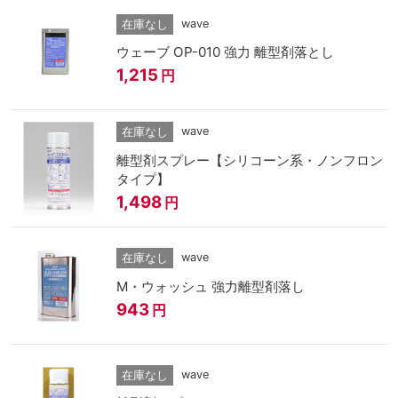
wave
在庫なし
ウェーブ OP-010 強力 離型剤落とし
1,215
円
wave
在庫なし
離型剤スプレー【シリコーン系・ノンフロン
タイプ】
1,498
円
wave
在庫なし
M・ウォッシュ 強力離型剤落し
943
円
wave
在庫なし