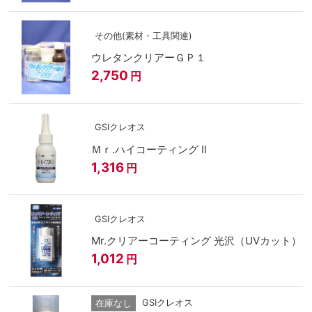
その他(素材・工具関連)
ウレタンクリアーＧＰ１
2,750
円
GSIクレオス
Ｍｒ.ハイコーティング II
1,316
円
GSIクレオス
Mr.クリアーコーティング 光沢（UVカット）
1,012
円
GSIクレオス
在庫なし