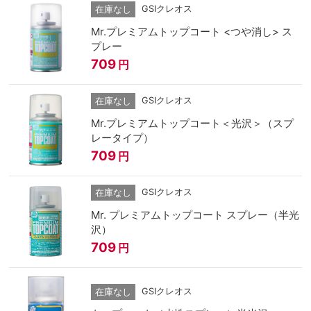
GSIクレオス
在庫なし
Mr.プレミアムトップコート <つや消し> ス
プレー
709
円
GSIクレオス
在庫なし
Mr.プレミアムトップコート＜光沢＞（スプ
レータイプ）
709
円
GSIクレオス
在庫なし
Mr. プレミアムトップコート スプレー（半光
沢）
709
円
GSIクレオス
在庫なし