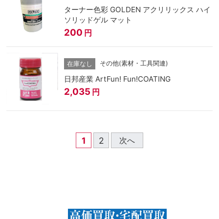
ターナー色彩 GOLDEN アクリリックス ハイ
ソリッドゲル マット
200
円
その他(素材・工具関連)
在庫なし
日邦産業 ArtFun! Fun!COATING
2,035
円
1
2
次へ