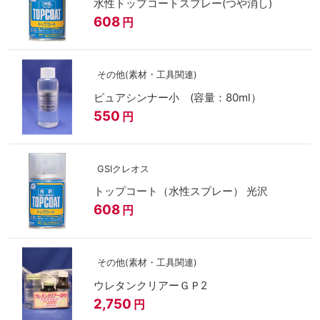
水性トップコートスプレー(つや消し)
608
円
その他(素材・工具関連)
ピュアシンナー小 (容量：80ml）
550
円
GSIクレオス
トップコート（水性スプレー） 光沢
608
円
その他(素材・工具関連)
ウレタンクリアーＧＰ2
2,750
円