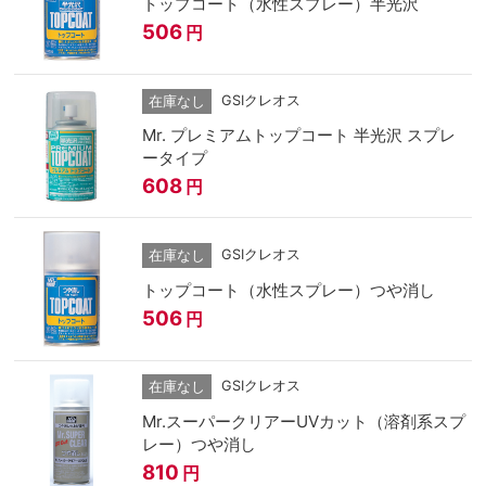
トップコート（水性スプレー）半光沢
506
円
GSIクレオス
在庫なし
Mr. プレミアムトップコート 半光沢 スプレ
ータイプ
608
円
GSIクレオス
在庫なし
トップコート（水性スプレー）つや消し
506
円
GSIクレオス
在庫なし
Mr.スーパークリアーUVカット（溶剤系スプ
レー）つや消し
810
円