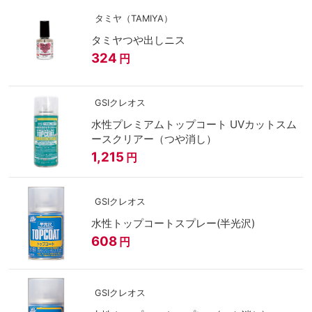
タミヤ（TAMIYA）
タミヤつや出しニス
324
円
GSIクレオス
水性プレミアムトップコート UVカットスム
ースクリアー（つや消し）
1,215
円
GSIクレオス
水性トップコートスプレー(半光沢)
608
円
GSIクレオス