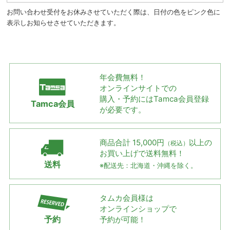
お問い合わせ受付をお休みさせていただく際は、日付の色をピンク色に
表示しお知らせさせていただきます。
年会費無料！
オンラインサイトでの
購入・予約には
Tamca会員登録
Tamca会員
が必要です。
商品合計 15,000円
以上の
（税込）
お買い上げで
送料無料！
送料
※配送先：北海道・沖縄を除く。
タムカ会員様は
オンラインショップで
予約
予約が可能！