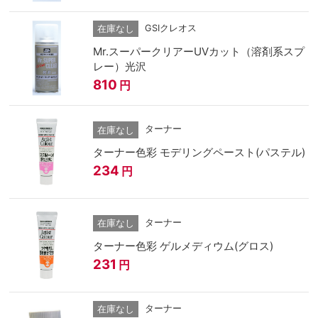
GSIクレオス
在庫なし
Mr.スーパークリアーUVカット（溶剤系スプ
レー）光沢
810
円
ターナー
在庫なし
ターナー色彩 モデリングペースト(パステル)
234
円
ターナー
在庫なし
ターナー色彩 ゲルメディウム(グロス)
231
円
ターナー
在庫なし