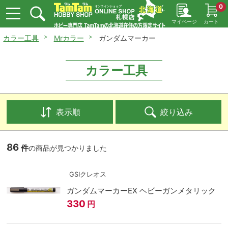
0
マイページ
カート
カラー工具
Mrカラー
ガンダムマーカー
カラー工具
表示順
絞り込み
86
件
の商品が見つかりました
GSIクレオス
ガンダムマーカーEX ヘビーガンメタリック
330
円