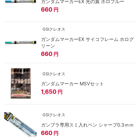
ガンダムマーカーEX 光の翼 ホロブルー
660
円
GSIクレオス
ガンダムマーカーEX サイコフレーム ホログ
リーン
660
円
GSIクレオス
ガンダムマーカー MSVセット
1,650
円
GSIクレオス
ガンプラ専用スミ入れペン シャープ0.3ｍｍ
660
円