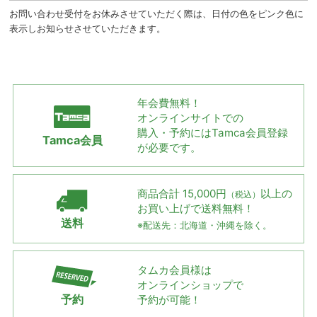
お問い合わせ受付をお休みさせていただく際は、日付の色をピンク色に
表示しお知らせさせていただきます。
年会費無料！
オンラインサイトでの
購入・予約には
Tamca会員登録
Tamca会員
が必要です。
商品合計 15,000円
以上の
（税込）
お買い上げで
送料無料！
送料
※配送先：北海道・沖縄を除く。
タムカ会員様は
オンラインショップで
予約
予約が可能！