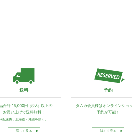
送料
予約
品合計 15,000円
以上の
タムカ会員様は
オンラインショ
（税込）
お買い上げで
送料無料！
予約が可能！
※配送先：北海道・沖縄を除く。
詳しく見る
詳しく見る