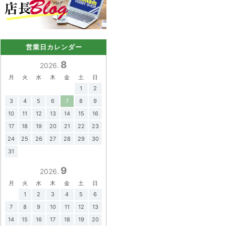
営業日カレンダー
8
2026.
月
火
水
木
金
土
日
1
2
3
4
5
6
7
8
9
10
11
12
13
14
15
16
17
18
19
20
21
22
23
24
25
26
27
28
29
30
31
9
2026.
月
火
水
木
金
土
日
1
2
3
4
5
6
7
8
9
10
11
12
13
14
15
16
17
18
19
20