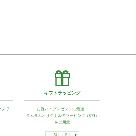
ギフトラッピング
ップで
お祝い・プレゼントに最適！
タムタムオリジナルの
ラッピング
（有料）
をご用意
詳しく見る