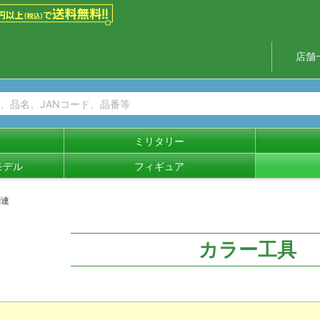
店舗
ミリタリー
モデル
フィギュア
関連
カラー工具