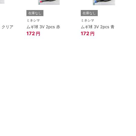
在庫なし
在庫なし
ミネシマ
ミネシマ
s クリア
ムギ球 3V 2pcs 赤
ムギ球 3V 2pcs 青
172
172
円
円