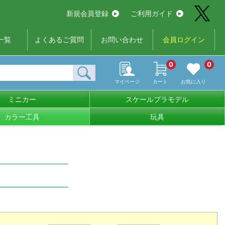
新規会員登録
ご利用ガイド
一覧
よくあるご質問
お問い合わせ
会員ログイン
0
0
マイページ
カート
お気に入り
ミニカー
スケールプラモデル
カラー工具
玩具