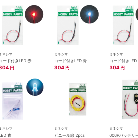
ミネシマ
ミネシマ
ミネシマ
コード付きLED 赤
コード付きLED 青
コード付きLED
304
304
304
円
円
円
ミネシマ
ミネシマ
ミネシマ
LED 青
ビニール線 2pcs
006Pバッテリ