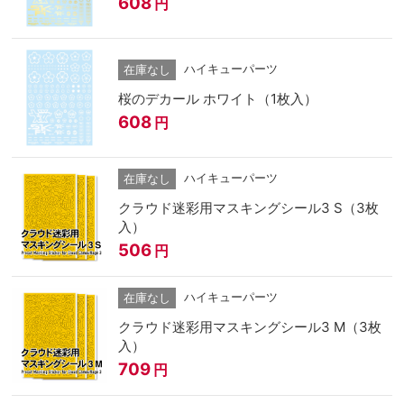
608
円
ハイキューパーツ
在庫なし
桜のデカール ホワイト（1枚入）
608
円
ハイキューパーツ
在庫なし
クラウド迷彩用マスキングシール3 S（3枚
入）
506
円
ハイキューパーツ
在庫なし
クラウド迷彩用マスキングシール3 M（3枚
入）
709
円