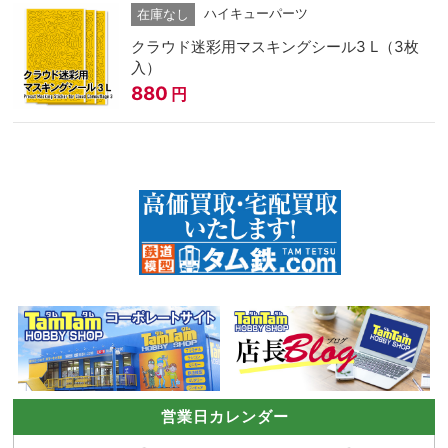
ハイキューパーツ
在庫なし
クラウド迷彩用マスキングシール3 L（3枚
入）
880
円
営業日カレンダー