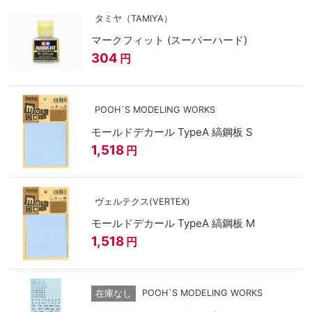
タミヤ（TAMIYA）
マークフィット (スーパーハード)
304
円
POOH`S MODELING WORKS
モールドデカール TypeA 縞鋼板 S
1,518
円
ヴェルテクス(VERTEX)
モールドデカール TypeA 縞鋼板 M
1,518
円
POOH`S MODELING WORKS
在庫なし