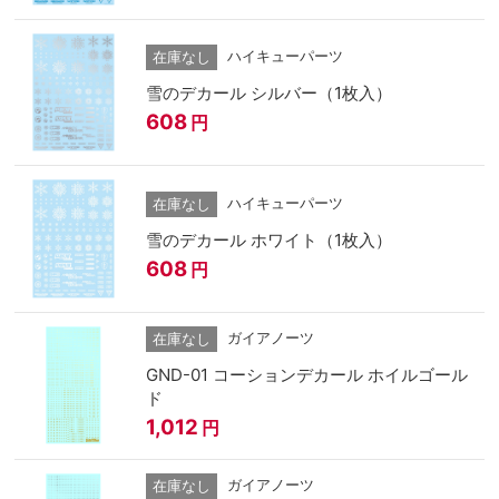
ハイキューパーツ
在庫なし
雪のデカール シルバー（1枚入）
608
円
ハイキューパーツ
在庫なし
雪のデカール ホワイト（1枚入）
608
円
ガイアノーツ
在庫なし
GND-01 コーションデカール ホイルゴール
ド
1,012
円
ガイアノーツ
在庫なし