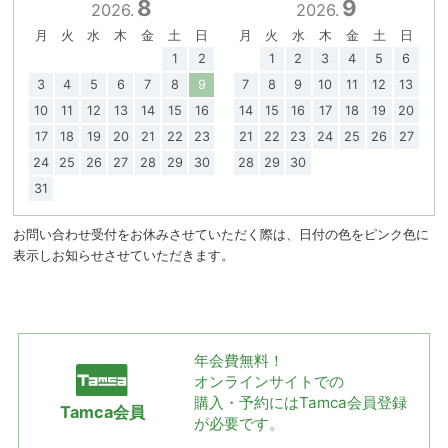
8
9
2026.
2026.
月
火
水
木
金
土
日
月
火
水
木
金
土
日
1
2
1
2
3
4
5
6
3
4
5
6
7
8
9
7
8
9
10
11
12
13
10
11
12
13
14
15
16
14
15
16
17
18
19
20
17
18
19
20
21
22
23
21
22
23
24
25
26
27
24
25
26
27
28
29
30
28
29
30
31
お問い合わせ受付をお休みさせていただく際は、日付の色をピンク色に
表示しお知らせさせていただきます。
年会費無料！
オンラインサイトでの
購入・予約には
Tamca会員登録
Tamca会員
が必要です。