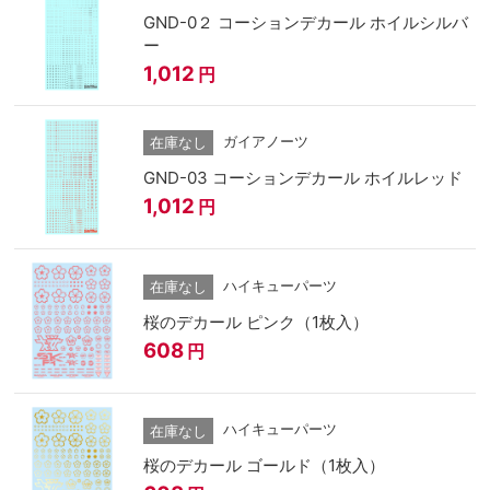
GND-0２ コーションデカール ホイルシルバ
ー
1,012
円
ガイアノーツ
在庫なし
GND-03 コーションデカール ホイルレッド
1,012
円
ハイキューパーツ
在庫なし
桜のデカール ピンク（1枚入）
608
円
ハイキューパーツ
在庫なし
桜のデカール ゴールド（1枚入）