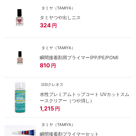
タミヤ（TAMIYA）
タミヤつや出しニス
324
円
タミヤ（TAMIYA）
瞬間接着剤用プライマー(PP/PE/POM)
810
円
GSIクレオス
水性プレミアムトップコート UVカットスム
ースクリアー（つや消し）
1,215
円
タミヤ（TAMIYA）
瞬間接着剤プライマーセット