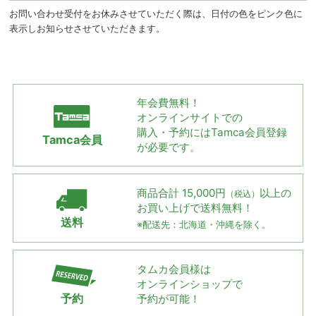
お問い合わせ受付をお休みさせていただく際は、日付の色をピンク色に
表示しお知らせさせていただきます。
年会費無料！
オンラインサイトでの
購入・予約には
Tamca会員登録
Tamca会員
が必要です。
商品合計 15,000円
以上の
（税込）
お買い上げで
送料無料！
送料
※配送先：北海道・沖縄を除く。
タムカ会員様は
オンラインショップで
予約
予約が可能！