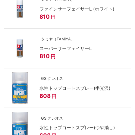
ファインサーフェイサーL (ホワイト)
810
円
タミヤ（TAMIYA）
スーパーサーフェイサーL
810
円
GSIクレオス
水性トップコートスプレー(半光沢)
608
円
GSIクレオス
水性トップコートスプレー(つや消し)