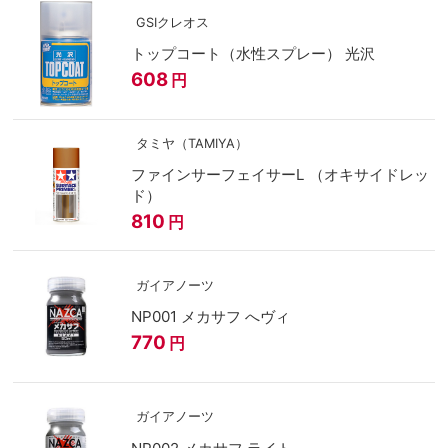
GSIクレオス
トップコート（水性スプレー） 光沢
608
円
タミヤ（TAMIYA）
ファインサーフェイサーL （オキサイドレッ
ド）
810
円
ガイアノーツ
NP001 メカサフ へヴィ
770
円
ガイアノーツ