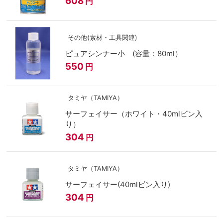
608
円
その他(素材・工具関連)
ピュアシンナー小 (容量：80ml）
550
円
タミヤ（TAMIYA）
サーフェイサー（ホワイト・40mlビン入
り）
304
円
タミヤ（TAMIYA）
サーフェイサー(40mlビン入り)
304
円