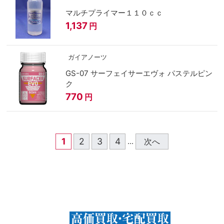
マルチプライマー１１０ｃｃ
1,137
円
ガイアノーツ
GS-07 サーフェイサーエヴォ パステルピン
ク
770
円
1
2
3
4
次へ
...