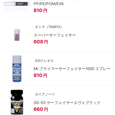
PP/PE/POM/EVA
810
円
タミヤ（TAMIYA）
スーパーサーフェイサー
608
円
GSIクレオス
Mr.プライマーサーフェイサー1000 スプレー
810
円
ガイアノーツ
GS-03 サーフェイサーエヴォブラック
660
円