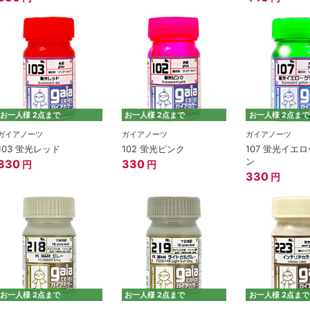
お一人様 2点まで
お一人様 2点まで
お一人様 2点まで
ガイアノーツ
ガイアノーツ
ガイアノーツ
103 蛍光レッド
102 蛍光ピンク
107 蛍光イエ
ン
330
330
円
円
330
円
お一人様 2点まで
お一人様 2点まで
お一人様 2点まで