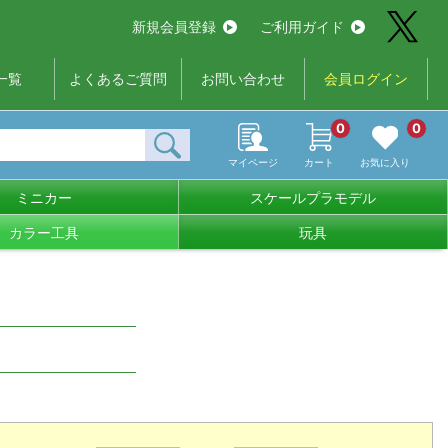
新規会員登録
ご利用ガイド
一覧
よくあるご質問
お問い合わせ
会員ログイン
0
0
マイページ
カート
お気に入り
ミニカー
スケールプラモデル
カラー工具
玩具