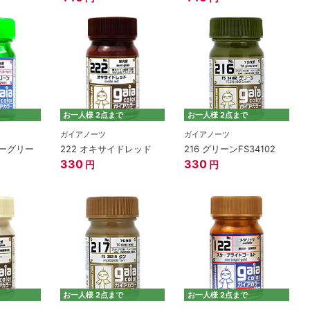
お一人様 2点まで
お一人様 2点まで
ガイアノーツ
ガイアノーツ
ローグリー
222 オキサイドレッド
216 グリーンFS34102
330
330
円
円
お一人様 2点まで
お一人様 2点まで