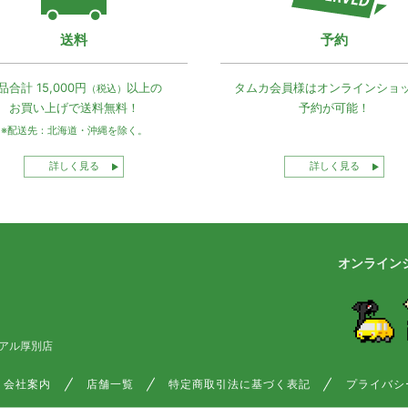
送料
予約
品合計 15,000円
以上の
タムカ会員様は
オンラインショ
（税込）
お買い上げで
送料無料！
予約が可能！
※配送先：北海道・沖縄を除く。
詳しく見る
詳しく見る
オンライン
アル厚別店
会社案内
店舗一覧
特定商取引法に基づく表記
プライバシ