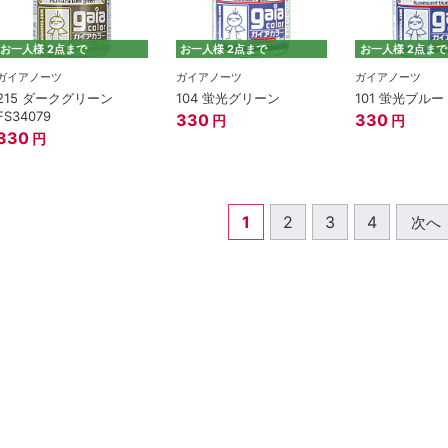
お一人様 2点まで
お一人様 2点まで
お一人様 2点まで
ガイアノーツ
ガイアノーツ
ガイアノーツ
215 ダークグリーン
104 蛍光グリーン
101 蛍光ブルー
FS34079
330
330
円
円
330
円
1
2
3
4
次へ