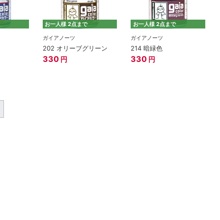
お一人様 2点まで
お一人様 2点まで
ガイアノーツ
ガイアノーツ
202 オリーブグリーン
214 暗緑色
330
330
円
円