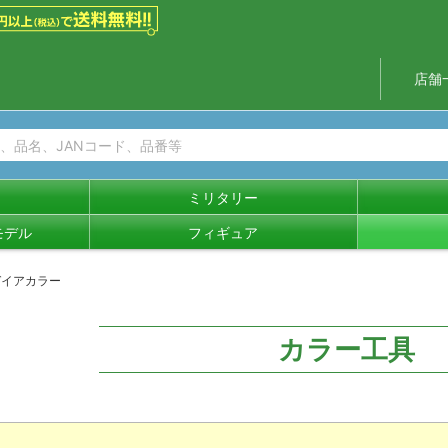
店舗
ミリタリー
モデル
フィギュア
ガイアカラー
カラー工具