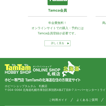
Tamca会員
年会費無料！
商
オンラインサイトでの
購入・予約には
Tamca会員登録
が必要です。
詳しく見る
ホビーショップタムタム 札幌店
〒004-0064 北海道札幌市厚別区厚別西4条2丁目8-7
スーパーセンタートライ
ご利用ガイド
よくあるご質問