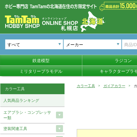
メーカー
鉄道模型
ラジコン
ミリタリープラモデル
キャラクタープラ
カラー工具
ガイアカラー
カラー工具
人気商品ランキング
エアブラシ・コンプレッサ
ー類
塗装関連工具