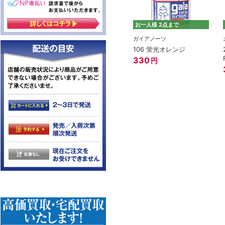
お一人様 2点まで
ガイアノーツ
106 蛍光オレンジ
330
円