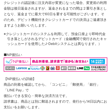
クレジットの認証後に注文内容が変更になった場合、変更前の利用
金額は後日返金されますが、返金されるまでの間は２重引き落とし
となり、返金までに最大で60日を要する可能性がございます。そ
のため、デビット機能付きクレジットカードでの決済はご遠慮頂き
ますようお願いいたします。
※クレジットカードのシステムを利用して、預金口座より即時代金
引き落としがされるデビットカード（金融機関で発行されたキャ
ッシュカードを使用したJ-Debitシステムとは異なります。）
■NP後払い
【NP後払いの詳細】
商品の到着を確認してから、「コンビニ」「郵便局」「銀行」
「LINE Pay」で
後払いできる安心・簡単な決済方法です。
請求書は、商品とは別に郵送されますので、発行から14日以内にお
支払いをお願いします。