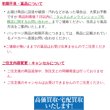
初期不良・返品について
お届け商品に誤送や破損・汚れなどがあった場合は、大変お手数
ですが
商品到着後７日以内
に
「タムタムオンラインショップ札
幌店に関するお問い合わせ」
までご連絡ください。当店より返品
方法をご案内いたします。
パッケージ商品の初期不良につきましては、商品に記載されてい
るメーカーへ直接お問い合わせください。
※ご連絡が無いままでの返品はお受け出来ませんのでご注意くださ
い。
ご注文内容変更・キャンセルについて
ご注文後の商品追加や、別注文との同梱発送は行っておりませ
ん。
ご注文後のキャンセルはお受けできませんのでご注意ください。