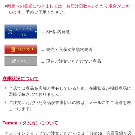
※
離島への発送につきましては、お届け日数をいただく場合がござ
います。
予めご了承ください。
カートに入
… 3日以内発送
れる
… 発売・入荷次第順次発送
予約する
… 現在ご注文いただけない商品
在庫なし
在庫状況について
当店では商品を店舗と共有しているため、在庫状況が掲載商品に
即時反映されておりません。
ご注文いただいた商品が在庫切れの際は、メールにてご連絡を差
し上げます。
Tamca（タムカ）について
オンラインショップでご注⽂いただくには「Tamca」会員登録が必