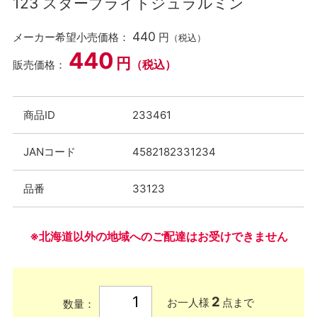
123 スターブライトジュラルミン
440
メーカー希望小売価格：
円
（税込）
440
円
（税込）
販売価格：
商品ID
233461
JANコード
4582182331234
品番
33123
※北海道以外の地域へのご配達はお受けできません
2
お一人様
点まで
数量：