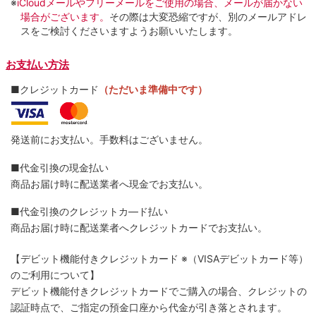
※
iCloudメールやフリーメールをご使用の場合、メールが届かない
場合がございます。
その際は大変恐縮ですが、別のメールアドレ
スをご検討くださいますようお願いいたします。
お支払い方法
■クレジットカード
（ただいま準備中です）
発送前にお支払い。手数料はございません。
■代金引換の現金払い
商品お届け時に配送業者へ現金でお支払い。
■代金引換のクレジットカ―ド払い
商品お届け時に配送業者へクレジットカードでお支払い。
【デビット機能付きクレジットカード
※（VISAデビットカード等）
のご利用について】
デビット機能付きクレジットカードでご購入の場合、クレジットの
認証時点で、ご指定の預金口座から代金が引き落とされます。