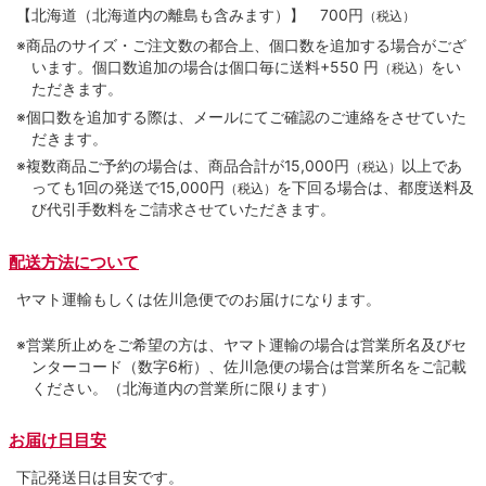
【北海道（北海道内の離島も含みます）】
700円
（税込）
※商品のサイズ・ご注文数の都合上、個口数を追加する場合がござ
います。個口数追加の場合は個口毎に送料+550 円
をい
（税込）
ただきます。
※個口数を追加する際は、メールにてご確認のご連絡をさせていた
だきます。
※複数商品ご予約の場合は、商品合計が15,000円
以上であ
（税込）
っても1回の発送で15,000円
を下回る場合は、都度送料及
（税込）
び代引手数料をご請求させていただきます。
配送方法について
ヤマト運輸もしくは佐川急便でのお届けになります。
※営業所止めをご希望の方は、ヤマト運輸の場合は営業所名及びセ
ンターコード（数字6桁）、佐川急便の場合は営業所名をご記載
ください。（北海道内の営業所に限ります）
お届け日目安
下記発送日は目安です。