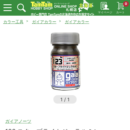
0
マイページ
カート
カラー工具
ガイアカラー
ガイアカラー
1
/
1
ガイアノーツ