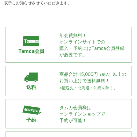
表示しお知らせさせていただきます。
年会費無料！
オンラインサイトでの
購入・予約には
Tamca会員登録
Tamca会員
が必要です。
商品合計 15,000円
以上の
（税込）
お買い上げで
送料無料！
送料
※配送先：北海道・沖縄を除く。
タムカ会員様は
オンラインショップで
予約
予約が可能！