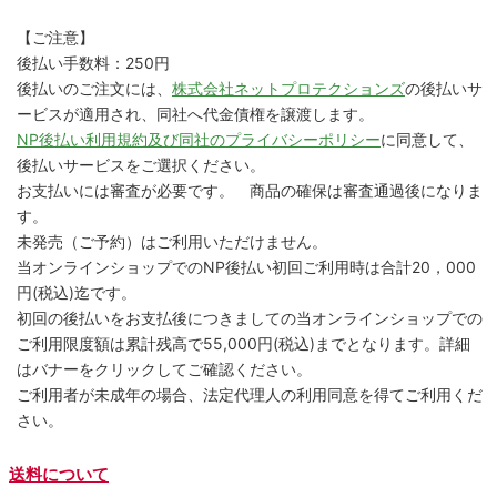
【ご注意】
後払い手数料：250円
後払いのご注文には、
株式会社ネットプロテクションズ
の後払いサ
ービスが適用され、同社へ代金債権を譲渡します。
NP後払い利用規約及び同社のプライバシーポリシー
に同意して、
後払いサービスをご選択ください。
お支払いには審査が必要です。 商品の確保は審査通過後になりま
す。
未発売（ご予約）はご利用いただけません。
当オンラインショップでのNP後払い初回ご利用時は合計20，000
円(税込)迄です。
初回の後払いをお支払後につきましての当オンラインショップでの
ご利用限度額は累計残高で55,000円(税込)までとなります。詳細
はバナーをクリックしてご確認ください。
ご利用者が未成年の場合、法定代理人の利用同意を得てご利用くだ
さい。
送料について