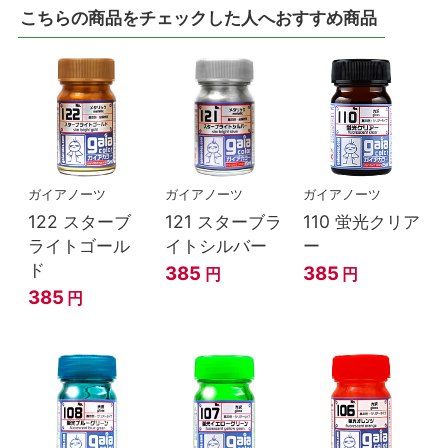
こちらの商品をチェックした人へおすすめ商品
ガイアノーツ
ガイアノーツ
ガイアノーツ
122 スターブ
121 スターブラ
110 蛍光クリア
ライトゴール
イトシルバー
ー
ド
385
385
円
円
385
円