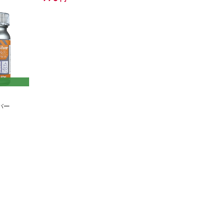
-シルバー