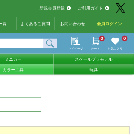
新規会員登録
ご利用ガイド
一覧
よくあるご質問
お問い合わせ
会員ログイン
0
0
マイページ
カート
お気に入り
ミニカー
スケールプラモデル
カラー工具
玩具