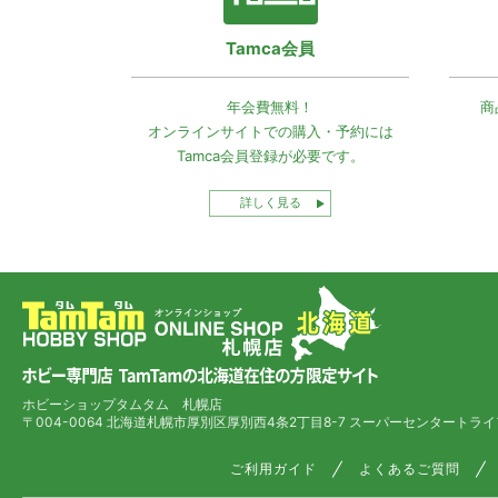
Tamca会員
年会費無料！
商
オンラインサイトでの
購入・予約には
Tamca会員登録
が必要です。
詳しく見る
ホビーショップタムタム 札幌店
〒004-0064 北海道札幌市厚別区厚別西4条2丁目8-7
スーパーセンタートライ
ご利用ガイド
よくあるご質問