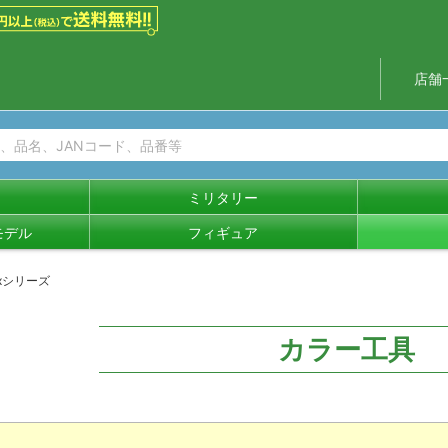
店舗
ミリタリー
モデル
フィギュア
xシリーズ
カラー工具