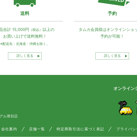
送料
予約
品合計 15,000円
以上の
タムカ会員様は
オンラインショ
（税込）
お買い上げで
送料無料！
予約が可能！
※配送先：北海道・沖縄を除く。
詳しく見る
詳しく見る
オンライン
アル厚別店
会社案内
店舗一覧
特定商取引法に基づく表記
プライバシ