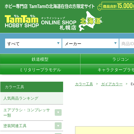
メーカー
鉄道模型
ラジコン
ミリタリープラモデル
キャラクタープラ
カラー工具
ガイアカラー
E
カラー工具
人気商品ランキング
エアブラシ・コンプレッサ
ー類
塗装関連工具