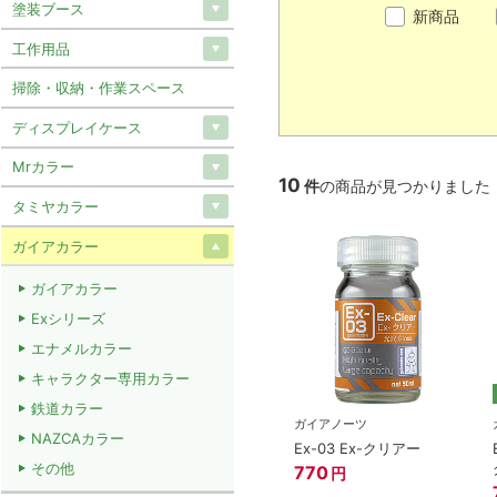
塗装ブース
新商品
工作用品
掃除・収納・作業スペース
ディスプレイケース
Mrカラー
10
件
の商品が見つかりました
タミヤカラー
ガイアカラー
ガイアカラー
Exシリーズ
エナメルカラー
キャラクター専用カラー
鉄道カラー
ガイアノーツ
NAZCAカラー
Ex-03 Ex-クリアー
その他
770
円