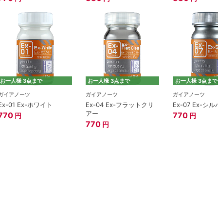
お一人様 3点まで
お一人様 3点まで
お一人様 3点まで
ガイアノーツ
ガイアノーツ
ガイアノーツ
Ex-01 Ex-ホワイト
Ex-04 Ex-フラットクリ
Ex-07 Ex
アー
770
770
円
円
770
円