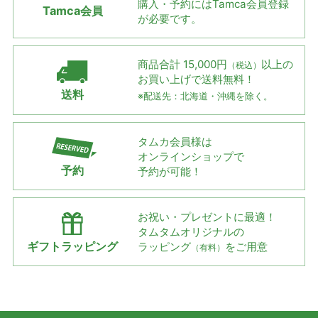
購入・予約には
Tamca会員登録
Tamca会員
が必要です。
商品合計 15,000円
以上の
（税込）
お買い上げで
送料無料！
送料
※配送先：北海道・沖縄を除く。
タムカ会員様は
オンラインショップで
予約
予約が可能！
お祝い・プレゼントに最適！
タムタムオリジナルの
ギフトラッピング
ラッピング
をご用意
（有料）