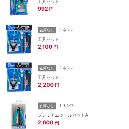
工具セット
992
円
ミネシマ
在庫なし
工具セット
2,100
円
ミネシマ
在庫なし
工具セット
2,200
円
ミネシマ
在庫なし
プレミアムツールセットA
2,600
円