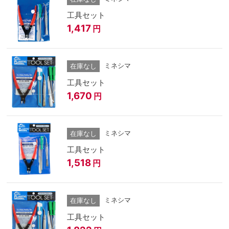
工具セット
1,417
円
ミネシマ
在庫なし
工具セット
1,670
円
ミネシマ
在庫なし
工具セット
1,518
円
ミネシマ
在庫なし
工具セット